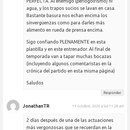
PERFECTA. Al enemigo (periogolfismo) ni
agua, y los trapos sucios se lavan en casa.
Bastante basura nos echan encima los
sinvergüenzas como para darles más
alimento en rueda de prensa encima.
Sigo confiando PLENAMENTE en esta
plantilla y en este entrenador. Al final de
temporada van a tapar muchas bocazas
(incluyendo algunos comentaristas en la
crónica del partido en esta misma página)
Saludos
Responder
JonathanTR
19 octubre, 2020 a las 11:28 am
2 días después de una de las actuaciones
más vergonzosas que se recuerdan en la