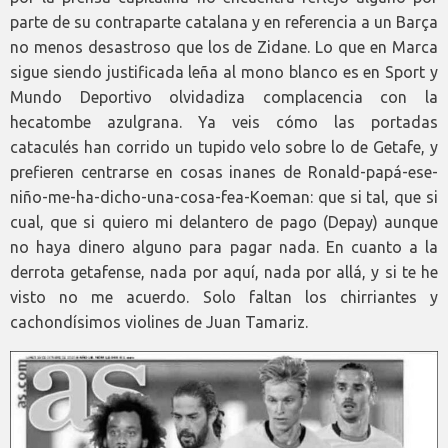
parte de su contraparte catalana y en referencia a un Barça
no menos desastroso que los de Zidane. Lo que en Marca
sigue siendo justificada leña al mono blanco es en Sport y
Mundo Deportivo olvidadiza complacencia con la
hecatombe azulgrana. Ya veis cómo las portadas
cataculés han corrido un tupido velo sobre lo de Getafe, y
prefieren centrarse en cosas inanes de Ronald-papá-ese-
niño-me-ha-dicho-una-cosa-fea-Koeman: que si tal, que si
cual, que si quiero mi delantero de pago (Depay) aunque
no haya dinero alguno para pagar nada. En cuanto a la
derrota getafense, nada por aquí, nada por allá, y si te he
visto no me acuerdo. Solo faltan los chirriantes y
cachondísimos violines de Juan Tamariz.