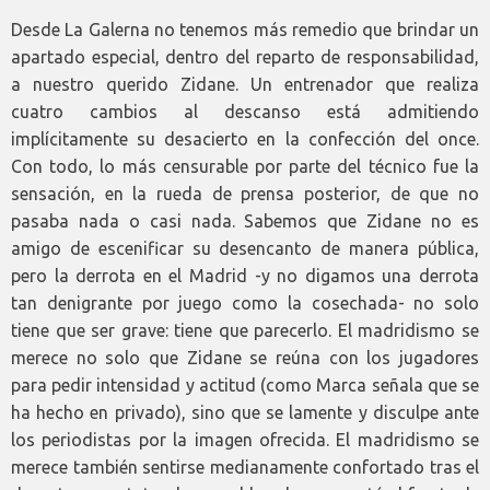
Desde La Galerna no tenemos más remedio que brindar un
apartado especial, dentro del reparto de responsabilidad,
a nuestro querido Zidane. Un entrenador que realiza
cuatro cambios al descanso está admitiendo
implícitamente su desacierto en la confección del once.
Con todo, lo más censurable por parte del técnico fue la
sensación, en la rueda de prensa posterior, de que no
pasaba nada o casi nada. Sabemos que Zidane no es
amigo de escenificar su desencanto de manera pública,
pero la derrota en el Madrid -y no digamos una derrota
tan denigrante por juego como la cosechada- no solo
tiene que ser grave: tiene que parecerlo. El madridismo se
merece no solo que Zidane se reúna con los jugadores
para pedir intensidad y actitud (como Marca señala que se
ha hecho en privado), sino que se lamente y disculpe ante
los periodistas por la imagen ofrecida. El madridismo se
merece también sentirse medianamente confortado tras el