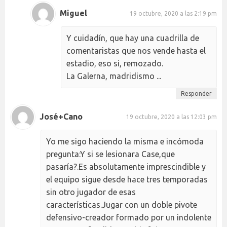
Miguel
19 octubre, 2020 a las 2:19 pm
Y cuidadín, que hay una cuadrilla de
comentaristas que nos vende hasta el
estadio, eso si, remozado.
La Galerna, madridismo ...
Responder
José+Cano
19 octubre, 2020 a las 12:03 pm
Yo me sigo haciendo la misma e incómoda
pregunta:Y si se lesionara Case,que
pasaría?.Es absolutamente imprescindible y
el equipo sigue desde hace tres temporadas
sin otro jugador de esas
características.Jugar con un doble pivote
defensivo-creador formado por un indolente