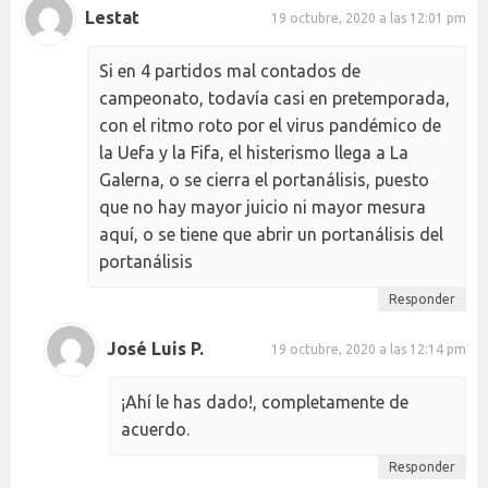
Lestat
19 octubre, 2020 a las 12:01 pm
Si en 4 partidos mal contados de
campeonato, todavía casi en pretemporada,
con el ritmo roto por el virus pandémico de
la Uefa y la Fifa, el histerismo llega a La
Galerna, o se cierra el portanálisis, puesto
que no hay mayor juicio ni mayor mesura
aquí, o se tiene que abrir un portanálisis del
portanálisis
Responder
José Luis P.
19 octubre, 2020 a las 12:14 pm
¡Ahí le has dado!, completamente de
acuerdo.
Responder