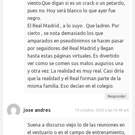
viento.Que digan si es un crack o un petardo,
pues no. Hoy será blanco lo que ayer fue
negro.
El Real Madrid , a lo suyo . Que ladren. Por
cierto , se nota demasiado los que
amparados en pseudónimos se hacen pasar
por seguidores del Real Madrid y llegan
hasta estas páginas virtuales. Es divertido
ver como se comen sus malos augurios una
y otra vez. La realidad es muy real. Casi diría
que la realidad y el Real forman parte de la
misma familia. Eso decían en el colegio.
Responder
jose andres
19 octubre, 2020 a las 10:49 am
Suena a discurso viejo lo de las reuniones en
el vestuario o en el campo de entrenamiento,