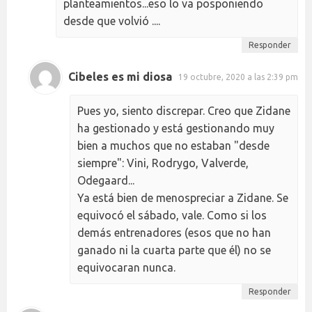
planteamientos...eso lo va posponiendo
desde que volvió ....
Responder
Cibeles es mi diosa
19 octubre, 2020 a las 2:39 pm
Pues yo, siento discrepar. Creo que Zidane
ha gestionado y está gestionando muy
bien a muchos que no estaban "desde
siempre": Vini, Rodrygo, Valverde,
Odegaard...
Ya está bien de menospreciar a Zidane. Se
equivocó el sábado, vale. Como si los
demás entrenadores (esos que no han
ganado ni la cuarta parte que él) no se
equivocaran nunca.
Responder