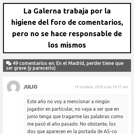
La Galerna trabaja por la
higiene del foro de comentarios,
pero no se hace responsable de
los mismos
49 comentarios en: En el Madrid, perder tiene que
ser grave (y parecerlo)
JULIO
19 octubre, 2020 a las 10:37 am
Este año no voy a mencionar a ningún
jugador en particular, no vaya a ser que en
junio tenga que tragarme las palabras como
me pasó el año pasado. No obstante, los
dos que aparecen en la portada de AS-co