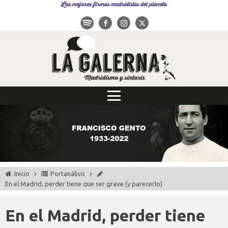
Las mejores firmas madridistas del planeta
Inicio
Portanálisis
En el Madrid, perder tiene que ser grave (y parecerlo)
En el Madrid, perder tiene