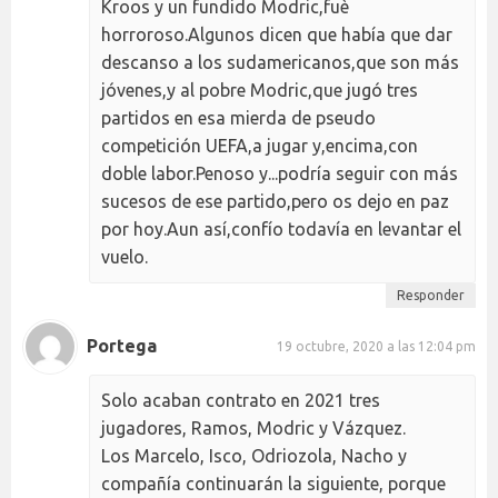
Kroos y un fundido Modric,fuè
horroroso.Algunos dicen que había que dar
descanso a los sudamericanos,que son más
jóvenes,y al pobre Modric,que jugó tres
partidos en esa mierda de pseudo
competición UEFA,a jugar y,encima,con
doble labor.Penoso y...podría seguir con más
sucesos de ese partido,pero os dejo en paz
por hoy.Aun así,confío todavía en levantar el
vuelo.
Responder
Portega
19 octubre, 2020 a las 12:04 pm
Solo acaban contrato en 2021 tres
jugadores, Ramos, Modric y Vázquez.
Los Marcelo, Isco, Odriozola, Nacho y
compañía continuarán la siguiente, porque