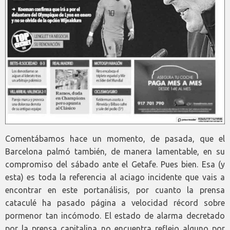
Comentábamos hace un momento, de pasada, que el
Barcelona palmó también, de manera lamentable, en su
compromiso del sábado ante el Getafe. Pues bien. Esa (y
esta) es toda la referencia al aciago incidente que vais a
encontrar en este portanálisis, por cuanto la prensa
cataculé ha pasado página a velocidad récord sobre
pormenor tan incómodo. El estado de alarma decretado
por la prensa capitalina no encuentra reflejo alguno por