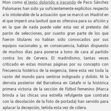
Mon como
el texto dolorido e iracundo
de Paco Sánchez
Palomares han sido ya suficientemente explícitos respecto
a lo intolerable de la actuación que se marcó un Madrid en
el que imperó una laxitud que es ofensiva para su afición y
en la que de nada puede valer esta vez el pretexto del
parón de selecciones, por cuanto gran parte de los que
fueron titulares no habían sido convocados por sus
equipos nacionales y, en consecuencia, habían dispuesto
de muchos días para ponerse a tono de cara al partido
contra los de Cervera. El madridismo, tantas veces
criticado en estas mismas páginas por su concepto con
frecuencia histérico de la exigencia, tiene esta vez toda la
razón del mundo para sentirse indignado y dolido. Ni la
derrota posterior del Barcelona en Getafe ni la histórica
primera victoria de la sección de fútbol femenino (Marca
brinda a las chicas una estrella refulgente que contrata
con la desolación de la foto de portada) han servido para
aplacar la decepción, teñida esta vez de cólera.