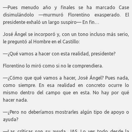
—Pues menudo año y finales se ha marcado Case
disimulándolo —murmuró Florentino exasperado. El
presidente exhaló un largo suspiro— En fin…
José Ángel se incorporó y, con un tono incluso más serio,
le preguntó al Hombre en el Castillo:
—¿Qué vamos a hacer con esta realidad, presidente?
Florentino lo miró como si no le comprendiera.
—¿Cómo que qué vamos a hacer, José Ángel? Pues nada,
como siempre. En esa realidad en concreto ocurre lo
mismo dentro del campo que en esta. No hay por qué
hacer nada.
—¿Pero no deberíamos mostrarles algún tipo de apoyo o
ayuda?
—Las críticas son su ayuda, JAS. Lo ves todo desde la