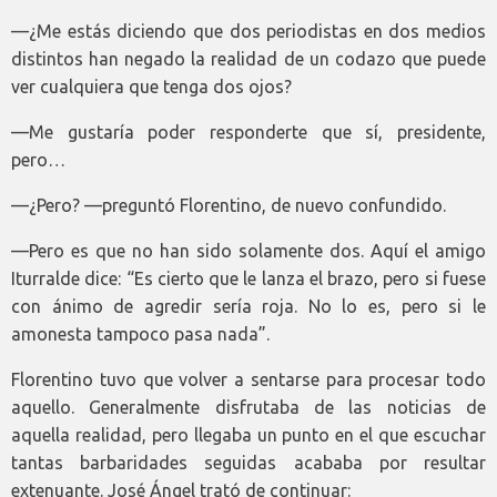
—¿Me estás diciendo que dos periodistas en dos medios
distintos han negado la realidad de un codazo que puede
ver cualquiera que tenga dos ojos?
—Me gustaría poder responderte que sí, presidente,
pero…
—¿Pero? —preguntó Florentino, de nuevo confundido.
—Pero es que no han sido solamente dos. Aquí el amigo
Iturralde dice: “Es cierto que le lanza el brazo, pero si fuese
con ánimo de agredir sería roja. No lo es, pero si le
amonesta tampoco pasa nada”.
Florentino tuvo que volver a sentarse para procesar todo
aquello. Generalmente disfrutaba de las noticias de
aquella realidad, pero llegaba un punto en el que escuchar
tantas barbaridades seguidas acababa por resultar
extenuante. José Ángel trató de continuar: