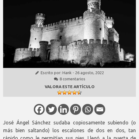
Escrito por:
Hank
-
26 agosto, 2022
8 comentarios
VALORA ESTE ARTÍCULO
José Ángel Sánchez sudaba copiosamente subiendo (o
más bien saltando) los escalones de dos en dos, tan
rápido como le permitían sus pies. Llegó a la puerta de