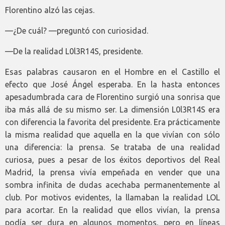
Florentino alzó las cejas.
—¿De cuál? —preguntó con curiosidad.
—De la realidad L0l3R14S, presidente.
Esas palabras causaron en el Hombre en el Castillo el
efecto que José Ángel esperaba. En la hasta entonces
apesadumbrada cara de Florentino surgió una sonrisa que
iba más allá de su mismo ser. La dimensión L0l3R14S era
con diferencia la favorita del presidente. Era prácticamente
la misma realidad que aquella en la que vivían con sólo
una diferencia: la prensa. Se trataba de una realidad
curiosa, pues a pesar de los éxitos deportivos del Real
Madrid, la prensa vivía empeñada en vender que una
sombra infinita de dudas acechaba permanentemente al
club. Por motivos evidentes, la llamaban la realidad LOL
para acortar. En la realidad que ellos vivían, la prensa
podía ser dura en algunos momentos, pero en líneas