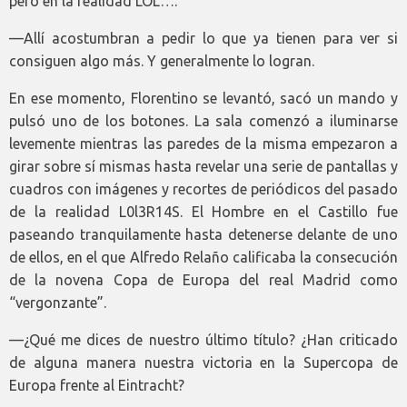
pero en la realidad LOL….
—Allí acostumbran a pedir lo que ya tienen para ver si
consiguen algo más. Y generalmente lo logran.
En ese momento, Florentino se levantó, sacó un mando y
pulsó uno de los botones. La sala comenzó a iluminarse
levemente mientras las paredes de la misma empezaron a
girar sobre sí mismas hasta revelar una serie de pantallas y
cuadros con imágenes y recortes de periódicos del pasado
de la realidad L0l3R14S. El Hombre en el Castillo fue
paseando tranquilamente hasta detenerse delante de uno
de ellos, en el que Alfredo Relaño calificaba la consecución
de la novena Copa de Europa del real Madrid como
“vergonzante”.
—¿Qué me dices de nuestro último título? ¿Han criticado
de alguna manera nuestra victoria en la Supercopa de
Europa frente al Eintracht?