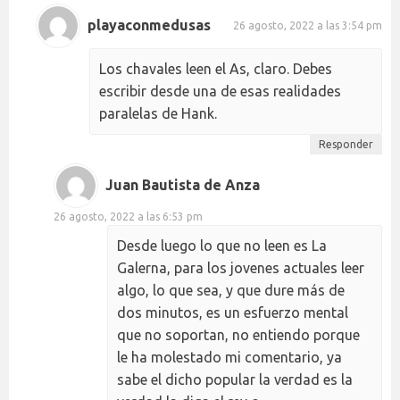
playaconmedusas
26 agosto, 2022 a las 3:54 pm
Los chavales leen el As, claro. Debes
escribir desde una de esas realidades
paralelas de Hank.
Responder
Juan Bautista de Anza
26 agosto, 2022 a las 6:53 pm
Desde luego lo que no leen es La
Galerna, para los jovenes actuales leer
algo, lo que sea, y que dure más de
dos minutos, es un esfuerzo mental
que no soportan, no entiendo porque
le ha molestado mi comentario, ya
sabe el dicho popular la verdad es la