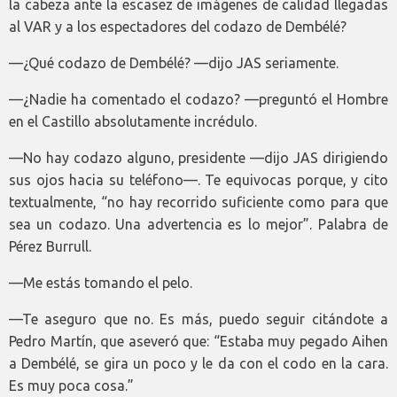
la cabeza ante la escasez de imágenes de calidad llegadas
al VAR y a los espectadores del codazo de Dembélé?
—¿Qué codazo de Dembélé? —dijo JAS seriamente.
—¿Nadie ha comentado el codazo? —preguntó el Hombre
en el Castillo absolutamente incrédulo.
—No hay codazo alguno, presidente —dijo JAS dirigiendo
sus ojos hacia su teléfono—. Te equivocas porque, y cito
textualmente, “no hay recorrido suficiente como para que
sea un codazo. Una advertencia es lo mejor”. Palabra de
Pérez Burrull.
—Me estás tomando el pelo.
—Te aseguro que no. Es más, puedo seguir citándote a
Pedro Martín, que aseveró que: “Estaba muy pegado Aihen
a Dembélé, se gira un poco y le da con el codo en la cara.
Es muy poca cosa.”