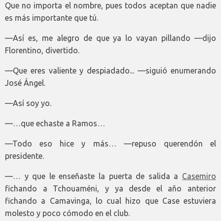
Que no importa el nombre, pues todos aceptan que nadie
es más importante que tú.
—Así es, me alegro de que ya lo vayan pillando —dijo
Florentino, divertido.
—Que eres valiente y despiadado... —siguió enumerando
José Ángel.
—Así soy yo.
—…que echaste a Ramos…
—Todo eso hice y más… —repuso querendón el
presidente.
—… y que le enseñaste la puerta de salida a
Casemiro
fichando a Tchouaméni, y ya desde el año anterior
fichando a Camavinga, lo cual hizo que Case estuviera
molesto y poco cómodo en el club.