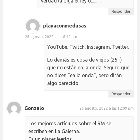
verdad la diga el rey o............
Responder
playaconmedusas
26 agosto, 2022 a las 8:10 pm
YouTube. Twitch. Instagram. Twitter.
Lo demás es cosa de viejos (25+)
que no están en la onda. Seguro que
no dicen "en la onda", pero dirán
algo parecido.
Responder
Gonzalo
26 agosto, 2022 a las 12:09 pm
Los mejores artículos sobre el RM se
escriben en La Galerna.
Es un placer leerlos.