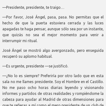
—Presidente, presidente, te traigo…
—Por favor, José Ángel, pasa, pasa. No permitas que el
hecho de que la puerta estuviera cerrada y las luces
apagadas te haga pensar, aunque sólo sea por un instante,
que quizás no sea el mejor momento para venir a
interrumpir mi ritual.
José Ángel se mostró algo avergonzado, pero enseguida
recuperó su aplomo habitual.
—Es urgente, presidente —se justificó.
—¿No lo es siempre? Preferiría por otro lado que en esta
sala no me llames presidente. Soy el Hombre en el Castillo.
No me paso ocho horas diarias leyendo y visionando
informes y partidos de otras realidades y rompiéndome la
cabeza para ayudar al Madrid de otras dimensiones para
que te refieras a mí como el mero presidente de un club de