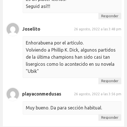
Seguid así!!!
Responder
Joselito
26 agosto, 2022 a las 3:48 pm
Enhorabuena por el artículo.
Volviendo a Phillip K. Dick, algunos partidos
de la última champions han sido casi tan
lisergicos como lo acontecido en su novela
"Ubik"
Responder
playaconmedusas
26 agosto, 2022 a las 3:56 pm
Muy bueno. Da para sección habitual.
Responder