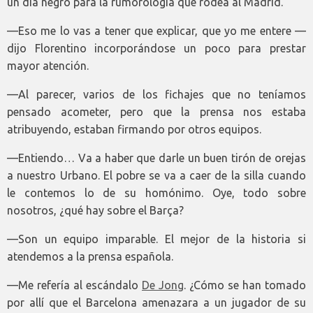
un día negro para la rumorología que rodea al Madrid.
—Eso me lo vas a tener que explicar, que yo me entere —
dijo Florentino incorporándose un poco para prestar
mayor atención.
—Al parecer, varios de los fichajes que no teníamos
pensado acometer, pero que la prensa nos estaba
atribuyendo, estaban firmando por otros equipos.
—Entiendo… Va a haber que darle un buen tirón de orejas
a nuestro Urbano. El pobre se va a caer de la silla cuando
le contemos lo de su homónimo. Oye, todo sobre
nosotros, ¿qué hay sobre el Barça?
—Son un equipo imparable. El mejor de la historia si
atendemos a la prensa española.
—Me refería al escándalo
De Jong
. ¿Cómo se han tomado
por allí que el Barcelona amenazara a un jugador de su