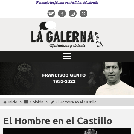
Las mejores firmas madridistas del planeta
Inicio
Opinión
El Hombre en el Castillo
El Hombre en el Castillo