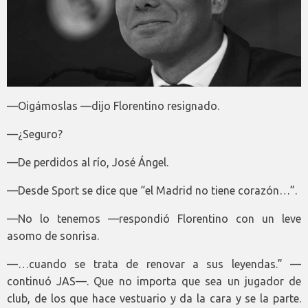
—Oigámoslas —dijo Florentino resignado.
—¿Seguro?
—De perdidos al río, José Ángel.
—Desde Sport se dice que “el Madrid no tiene corazón…”.
—No lo tenemos —respondió Florentino con un leve
asomo de sonrisa.
—…cuando se trata de renovar a sus leyendas.” —
continuó JAS—. Que no importa que sea un jugador de
club, de los que hace vestuario y da la cara y se la parte.