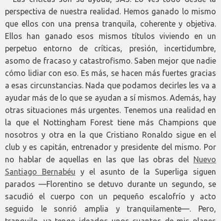
perspectiva de nuestra realidad. Hemos ganado lo mismo
que ellos con una prensa tranquila, coherente y objetiva.
Ellos han ganado esos mismos títulos viviendo en un
perpetuo entorno de críticas, presión, incertidumbre,
asomo de fracaso y catastrofismo. Saben mejor que nadie
cómo lidiar con eso. Es más, se hacen más fuertes gracias
a esas circunstancias. Nada que podamos decirles les va a
ayudar más de lo que se ayudan a sí mismos. Además, hay
otras situaciones más urgentes. Tenemos una realidad en
la que el Nottingham Forest tiene más Champions que
nosotros y otra en la que Cristiano Ronaldo sigue en el
club y es capitán, entrenador y presidente del mismo. Por
no hablar de aquellas en las que las obras del
Nuevo
Santiago Bernabéu
y el asunto de la Superliga siguen
parados —Florentino se detuvo durante un segundo, se
sacudió el cuerpo con un pequeño escalofrío y acto
seguido le sonrió amplia y tranquilamente—. Pero,
tranquilo, ya tengo ideados unos cuantos de mis planes