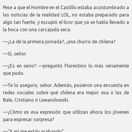
Pese a que el Hombre en el Castillo estaba acostumbrado a
las noticias de la realidad LOL, no estaba preparado para
algo tan fuerte, y escupió el licor que ya se había llevado a
la boca con una carcajada seca.
—¿La de la primera jornada?, ¿ese churro de chilena?
—Sí, señor.
—¿Es en serio? —preguntó Florentino lo más seriamente
que pudo.
—Te lo aseguro, señor. Además, pusieron una encuesta en
redes sociales sobre qué chilena era mejor: esa o las de
Bale, Cristiano o Lewandowski.
—¿Cómo es esa expresión que utilizan ahora los jóvenes
para expresar sorpresa?
—“A mí me están grabando”.