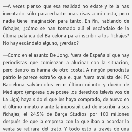
—A veces pienso que esa realidad no existe y te la has
inventado sólo para echarte unas risas a mi costa, pero
nadie tiene imaginación para tanto. En fin, hablando de
fichajes, ¿cómo se han tomado allí el escándalo de la
última palanca del Barcelona para inscribir a los fichajes?
No hay escándalo alguno, ¿verdad?
—Como en el asunto De Jong, fuera de España sí que hay
periodistas que comienzan a alucinar con la situación,
pero dentro es harina de otro costal. A ningún periodista
patrio le parece extraño que el que fuera avalista del FC
Barcelona salvándolos en el último minuto y dueño de
Mediapro (empresa que posee los derechos televisivos de
La Liga) haya sido el que les haya comprado, de nuevo en
el último minuto y ante la imposibilidad de inscribir a sus
fichajes, el 24,5% de Barça Studios por 100 millones
después de que la empresa con la que iban a acordar la
venta se retirara del trato. Y todo esto a través de una