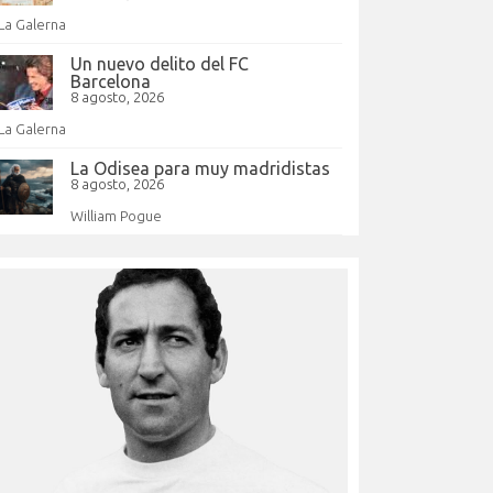
La Galerna
Un nuevo delito del FC
Barcelona
8 agosto, 2026
La Galerna
La Odisea para muy madridistas
8 agosto, 2026
William Pogue