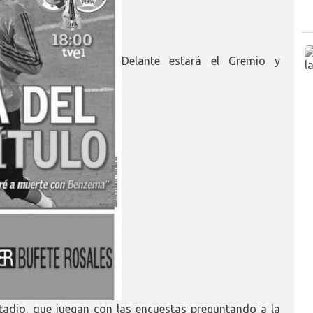
Delante estará el Gremio y
stadio, que juegan con las encuestas preguntando a la