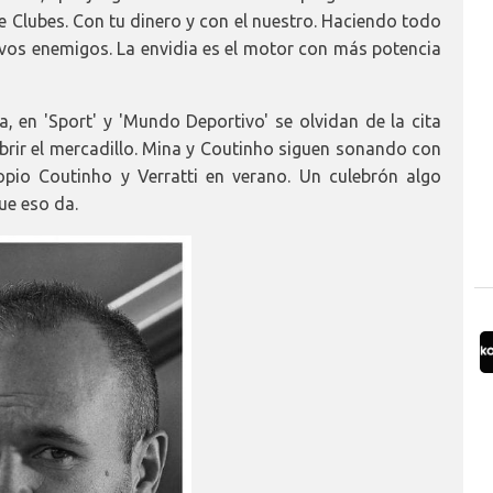
de Clubes. Con tu dinero y con el nuestro. Haciendo todo
evos enemigos. La envidia es el motor con más potencia
, en 'Sport' y 'Mundo Deportivo' se olvidan de la cita
abrir el mercadillo. Mina y Coutinho siguen sonando con
pio Coutinho y Verratti en verano. Un culebrón algo
ue eso da.