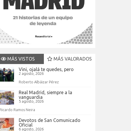
MÁS VISTOS
MÁS VALORADOS
Vini, ojalá te quedes, pero
2 agosto, 2026
Roberto Albáizar Pérez
Real Madrid, siempre a la
vanguardia
5 agosto, 2026
Ricardo Ramos Neira
Devotos de San Comunicado
Oficial
6 agosto, 2026