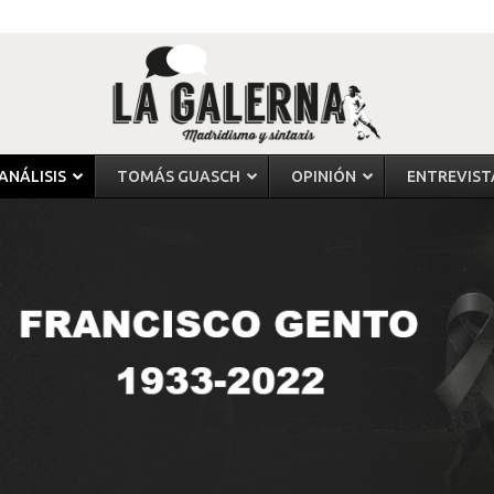
ANÁLISIS
TOMÁS GUASCH
OPINIÓN
ENTREVIST