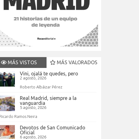
MÁS VISTOS
MÁS VALORADOS
Vini, ojalá te quedes, pero
2 agosto, 2026
Roberto Albáizar Pérez
Real Madrid, siempre a la
vanguardia
5 agosto, 2026
Ricardo Ramos Neira
Devotos de San Comunicado
Oficial
6 agosto, 2026