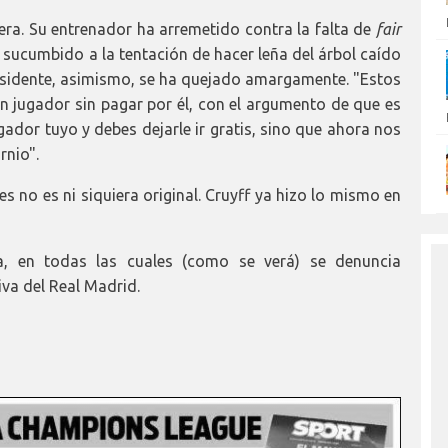
era. Su entrenador ha arremetido contra la falta de
fair
 sucumbido a la tentación de hacer leña del árbol caído
residente, asimismo, se ha quejado amargamente. "Estos
 jugador sin pagar por él, con el argumento de que es
gador tuyo y debes dejarle ir gratis, sino que ahora nos
rnio".
s no es ni siquiera original. Cruyff ya hizo lo mismo en
, en todas las cuales (como se verá) se denuncia
va del Real Madrid.