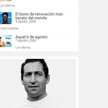
La Galerna
El bono de renovación más
barato del mundo
5 agosto, 2026
Fred Gwynne
Aquel 6 de agosto
7 agosto, 2026
La Galerna