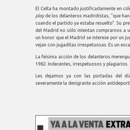
El Celta ha montado justificadamente en cól
play
de los delanteros madridistas, "que han
cuando el partido ya estaba resuelto". Su p
del Madrid no sólo intentan comprarnos a un
un honor que el Madrid se interese por un ju
vejan con jugaditas irrespetuosas. Es un esca
La feísima acción de los delanteros merengue
1982. Indecentes, irrespetuosos y plagiarios.
Les dejamos ya con las portadas del día
severamente la denigrante acción antideporti