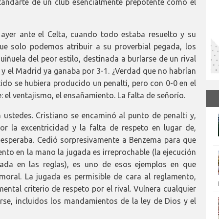
tandarte de un club esencialmente prepotente como el
 ayer ante el Celta, cuando todo estaba resuelto y su
que solo podemos atribuir a su proverbial pegada, los
iñuela del peor estilo, destinada a burlarse de un rival
2 y el Madrid ya ganaba por 3-1. ¿Verdad que no habrían
ido se hubiera producido un penalti, pero con 0-0 en el
 el ventajismo, el ensañamiento. La falta de señorío.
n ustedes. Cristiano se encaminó al punto de penalti y,
or la excentricidad y la falta de respeto en lugar de,
e esperaba. Cedió sorpresivamente a Benzema para que
ento en la mano la jugada es irreprochable (la ejecución
ada en las reglas), es uno de esos ejemplos en que
 moral. La jugada es permisible de cara al reglamento,
ntal criterio de respeto por el rival. Vulnera cualquier
se, incluidos los mandamientos de la ley de Dios y el