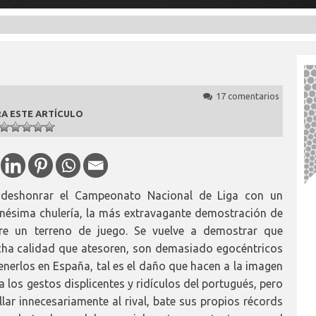
17 comentarios
A ESTE ARTÍCULO
 deshonrar el Campeonato Nacional de Liga con un
enésima chulería, la más extravagante demostración de
re un terreno de juego. Se vuelve a demostrar que
ha calidad que atesoren, son demasiado egocéntricos
erlos en España, tal es el daño que hacen a la imagen
los gestos displicentes y ridículos del portugués, pero
lar innecesariamente al rival, bate sus propios récords