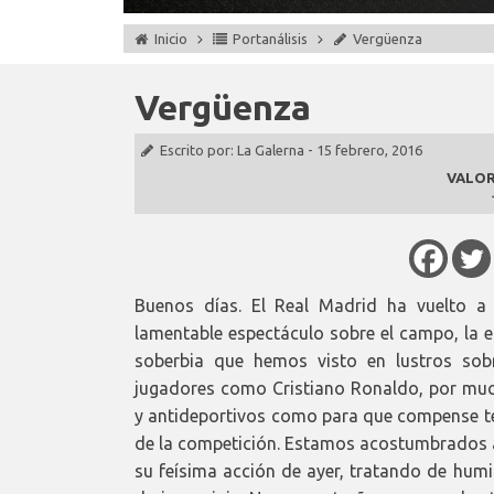
Inicio
Portanálisis
Vergüenza
Vergüenza
Escrito por:
La Galerna
-
15 febrero, 2016
VALOR
Buenos días. El Real Madrid ha vuelto a
lamentable espectáculo sobre el campo, la 
soberbia que hemos visto en lustros sob
jugadores como Cristiano Ronaldo, por muc
y antideportivos como para que compense ten
de la competición. Estamos acostumbrados a 
su feísima acción de ayer, tratando de humil