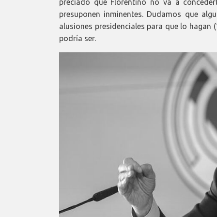
preciado que Florentino no va a concederl
presuponen inminentes. Dudamos que alguie
alusiones presidenciales para que lo hagan
podría ser.