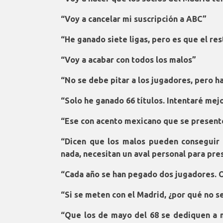
“Voy a cancelar mi suscripción a ABC”
“He ganado siete ligas, pero es que el re
“Voy a acabar con todos los malos”
“No se debe pitar a los jugadores, pero 
“Solo he ganado 66 títulos. Intentaré mej
“Ese con acento mexicano que se presente
“Dicen que los malos pueden conseguir f
nada, necesitan un aval personal para pres
“Cada año se han pegado dos jugadores. O
“Si se meten con el Madrid, ¿por qué no s
“Que los de mayo del 68 se dediquen a 