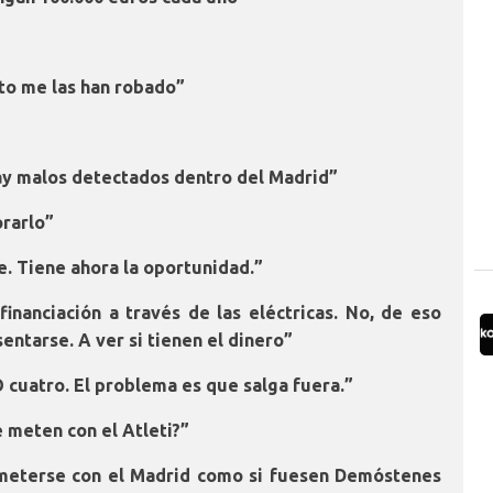
sto me las han robado”
hay malos detectados dentro del Madrid”
orarlo”
. Tiene ahora la oportunidad.”
inanciación a través de las eléctricas. No, de eso
entarse. A ver si tienen el dinero”
 cuatro. El problema es que salga fuera.”
e meten con el Atleti?”
meterse con el Madrid como si fuesen Demóstenes