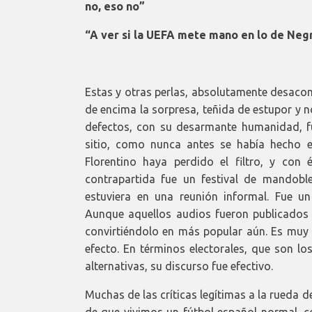
no, eso no”
“A ver si la UEFA mete mano en lo de Negr
Estas y otras perlas, absolutamente desacom
de encima la sorpresa, teñida de estupor y n
defectos, con su desarmante humanidad, f
sitio, como nunca antes se había hecho e
Florentino haya perdido el filtro, y con 
contrapartida fue un festival de mandob
estuviera en una reunión informal. Fue un
Aunque aquellos audios fueron publicados pa
convirtiéndolo en más popular aún. Es muy p
efecto. En términos electorales, que son l
alternativas, su discurso fue efectivo.
Muchas de las críticas legítimas a la rueda d