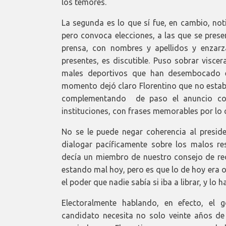
los temores.
La segunda es lo que sí fue, en cambio, not
pero convoca elecciones, a las que se pres
prensa, con nombres y apellidos y enzarz
presentes, es discutible. Puso sobrar viscer
males deportivos que han desembocado 
momento dejó claro Florentino que no estaba 
complementando de paso el anuncio con 
instituciones, con frases memorables por lo c
No se le puede negar coherencia al preside
dialogar pacíficamente sobre los malos re
decía un miembro de nuestro consejo de red
estando mal hoy, pero es que lo de hoy era o
el poder que nadie sabía si iba a librar, y l
Electoralmente hablando, en efecto, el 
candidato necesita no solo veinte años de