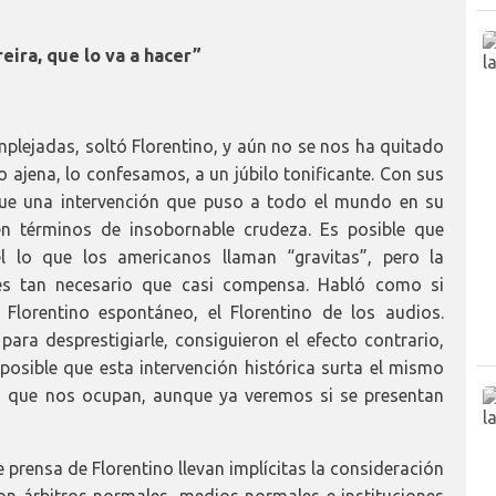
eira, que lo va a hacer”
plejadas, soltó Florentino, y aún no se nos ha quitado
o ajena, lo confesamos, a un júbilo tonificante. Con sus
ue una intervención que puso a todo el mundo en su
n términos de insobornable crudeza. Es posible que
él lo que los americanos llaman “gravitas”, pero la
les tan necesario que casi compensa. Habló como si
 Florentino espontáneo, el Florentino de los audios.
ra desprestigiarle, consiguieron el efecto contrario,
osible que esta intervención histórica surta el mismo
os que nos ocupan, aunque ya veremos si se presentan
e prensa de Florentino llevan implícitas la consideración