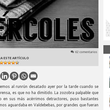
62 comentarios
A ESTE ARTÍCULO
enemos al runrún desatado ayer por la tarde cuando se
rensa, es que no ha dimitido. La zozobra palpable que
uso en sus más acérrimos detractores, puso bastantes
e nos aguardaba en Valdebebas, por grandes que fueran