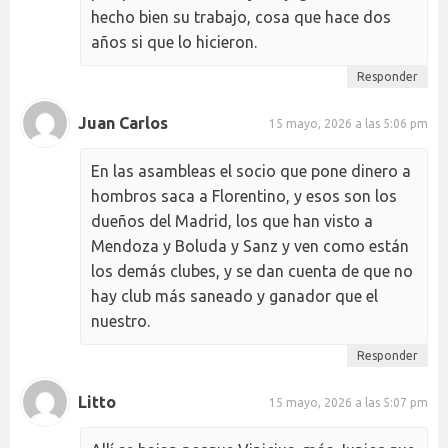
hecho bien su trabajo, cosa que hace dos
años si que lo hicieron.
Responder
Juan Carlos
15 mayo, 2026 a las 5:06 pm
En las asambleas el socio que pone dinero a
hombros saca a Florentino, y esos son los
dueños del Madrid, los que han visto a
Mendoza y Boluda y Sanz y ven como están
los demás clubes, y se dan cuenta de que no
hay club más saneado y ganador que el
nuestro.
Responder
Litto
15 mayo, 2026 a las 5:07 pm