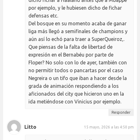
dicho fichar a Haaland antes que a Mbappé
por ejemplo, y le hubiesen dicho de fichar
defensas etc.
Del bosque en su momento acaba de ganar
liga más llegó a semifinales de champions y
aún así lo echó para traer a SuperQueiroz,.
Que piensas de la falta de libertad de
expresión en el Bernabéu por parte de
Floper? No solo con lo de ayer, también con
no permitir todos o pancartas por el caso
Negreira o un tifo que iban a hacer desde la
grada de animación respondiendo a los
aficionados del city que hicieron uno en la
ida metiéndose con Vinicius por ejemplo.
Responder
Litto
15 mayo, 2026 a las 4:50 pm