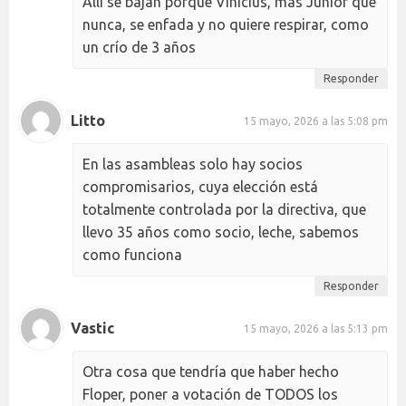
Allí se bajan porque Vinicius, más Junior que
nunca, se enfada y no quiere respirar, como
un crío de 3 años
Responder
Litto
15 mayo, 2026 a las 5:08 pm
En las asambleas solo hay socios
compromisarios, cuya elección está
totalmente controlada por la directiva, que
llevo 35 años como socio, leche, sabemos
como funciona
Responder
Vastic
15 mayo, 2026 a las 5:13 pm
Otra cosa que tendría que haber hecho
Floper, poner a votación de TODOS los