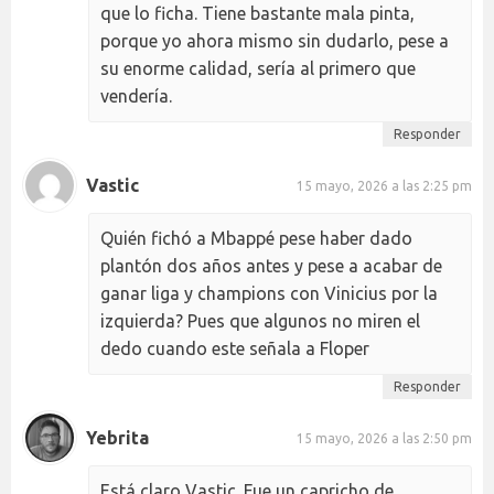
que lo ficha. Tiene bastante mala pinta,
porque yo ahora mismo sin dudarlo, pese a
su enorme calidad, sería al primero que
vendería.
Responder
Vastic
15 mayo, 2026 a las 2:25 pm
Quién fichó a Mbappé pese haber dado
plantón dos años antes y pese a acabar de
ganar liga y champions con Vinicius por la
izquierda? Pues que algunos no miren el
dedo cuando este señala a Floper
Responder
Yebrita
15 mayo, 2026 a las 2:50 pm
Está claro Vastic. Fue un capricho de