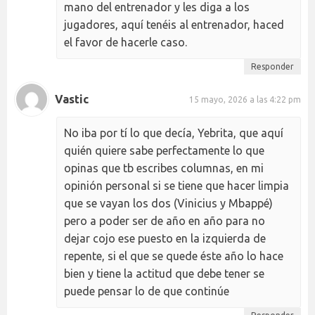
mano del entrenador y les diga a los
jugadores, aquí tenéis al entrenador, haced
el favor de hacerle caso.
Responder
Vastic
15 mayo, 2026 a las 4:22 pm
No iba por tí lo que decía, Yebrita, que aquí
quién quiere sabe perfectamente lo que
opinas que tb escribes columnas, en mi
opinión personal si se tiene que hacer limpia
que se vayan los dos (Vinicius y Mbappé)
pero a poder ser de año en año para no
dejar cojo ese puesto en la izquierda de
repente, si el que se quede éste año lo hace
bien y tiene la actitud que debe tener se
puede pensar lo de que continúe