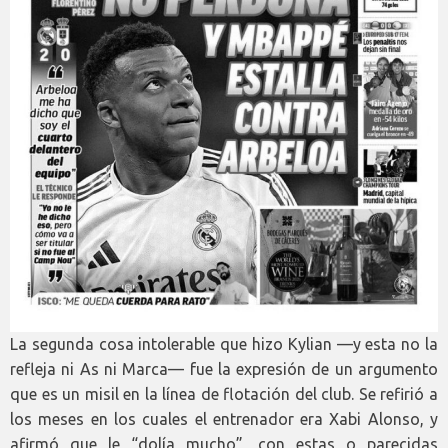
La segunda cosa intolerable que hizo Kylian —y esta no la
refleja ni As ni Marca— fue la expresión de un argumento
que es un misil en la línea de flotación del club. Se refirió a
los meses en los cuales el entrenador era Xabi Alonso, y
afirmó que le “dolía mucho”, con estas o parecidas