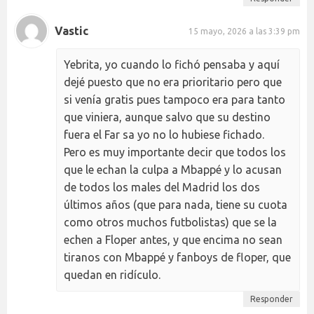
Vastic
15 mayo, 2026 a las 3:39 pm
Yebrita, yo cuando lo fichó pensaba y aquí
dejé puesto que no era prioritario pero que
si venía gratis pues tampoco era para tanto
que viniera, aunque salvo que su destino
fuera el Far sa yo no lo hubiese fichado.
Pero es muy importante decir que todos los
que le echan la culpa a Mbappé y lo acusan
de todos los males del Madrid los dos
últimos años (que para nada, tiene su cuota
como otros muchos futbolistas) que se la
echen a Floper antes, y que encima no sean
tiranos con Mbappé y fanboys de floper, que
quedan en ridículo.
Responder