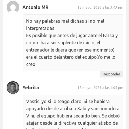
Antonio MR
15 mayo, 2026 a las 3:43 pm
No hay palabras mal dichas si no mal
interpretadas
Es posible que antes de jugar ante el Farsa y
como iba a ser suplente de inicio, el
entrenador le dijera que (en ese momento)
era el cuarto delantero del equipo.Yo me lo
creo
Responder
Yebrita
15 mayo, 2026 a las 4:05 pm
Vastic: yo si lo tengo claro. Si se hubiera
apoyado desde arriba a Xabi y sancionado a
Vini, el equipo hubiera seguido bien. Se debió
atajar desde la directiva cualquier atisbo de