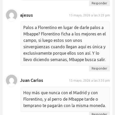
Responder
ajesus
15 mayo, 2026 a las 3:23 pm
Palos a Florentino en lugar de darle palos a
Mbappe? Florentino ficha a los mejores en el
campo, si luego estos son unos
sinvergüenzas cuando llegan aquí es única y
exclusivamente porque ellos son así. Y lo
llevo diciendo semanas, Mbappe busca salir.
Responder
Juan Carlos
15 mayo, 2026 a las 3:35 pm
Hoy más que nunca con el Madrid y con
Florentino, y al perro de Mbappe tarde o
temprano te pagarán con la misma moneda.
Responder