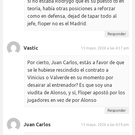
si no estaba Rodrygo que es su puesto tb en
teoría, había otras posiciones a reforzar
como en defensa, dejad de tapar todo al
jefe, floper no es el Madrid.
Responder
Vastic
15 mayo, 2026 a las 4:37 pm
Por cierto, Juan Carlos, estás a favor de que
se le hubiese rescindido el contrato a
Vinicius o Valverde en su momento por
desairar al entrenador? Es que soy una
viudita de Alonso, y sí, Floper apostó por los
jugadores en vez de por Alonso
Responder
Juan Carlos
15 mayo, 2026 a las 4:39 pm