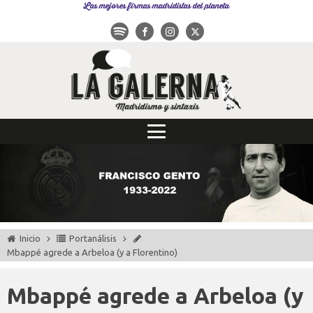
Las mejores firmas madridistas del planeta
Inicio
Portanálisis
Mbappé agrede a Arbeloa (y a Florentino)
Mbappé agrede a Arbeloa (y