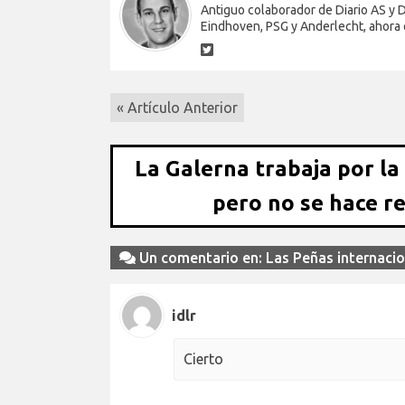
Antiguo colaborador de Diario AS y
Eindhoven, PSG y Anderlecht, ahora 
« Artículo Anterior
La Galerna trabaja por la
pero no se hace r
Un comentario en: Las Peñas internacion
idlr
Cierto