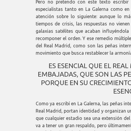
Pero no pretendo con este texto escribir
especialistas tanto en La Galerna como en 
atención sobre lo siguiente: aunque lo má
tiempos de crisis, las respuestas no vienen
galaxias satélites que acaban influyéndol
recomponer el orden. Y ese remedio múltiple
del Real Madrid, como son las peñas inter
movimiento que busca restablecer la armoní
ES ESENCIAL QUE EL REAL
EMBAJADAS, QUE SON LAS PE
PORQUE EN SU CRECIMIENTO
ESEN
Como ya escribí en La Galerna, las peñas in
Real Madrid, portan identidad y organizan u
que cualquier estadio sea una extensión de
va a tener un gran respaldo, pero últimamen