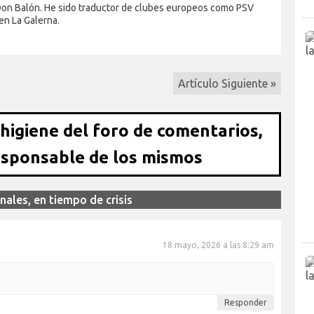
 Don Balón. He sido traductor de clubes europeos como PSV
en La Galerna.
Artículo Siguiente »
 higiene del foro de comentarios,
esponsable de los mismos
ales, en tiempo de crisis
18 mayo, 2026 a las 8:29 am
Responder