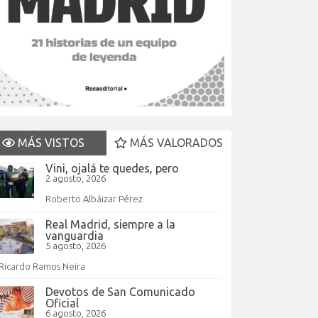
MÁS VISTOS
MÁS VALORADOS
Vini, ojalá te quedes, pero
2 agosto, 2026
Roberto Albáizar Pérez
Real Madrid, siempre a la
vanguardia
5 agosto, 2026
Ricardo Ramos Neira
Devotos de San Comunicado
Oficial
6 agosto, 2026