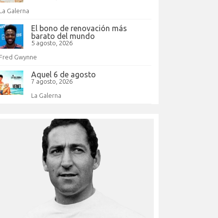
La Galerna
El bono de renovación más
barato del mundo
5 agosto, 2026
Fred Gwynne
Aquel 6 de agosto
7 agosto, 2026
La Galerna