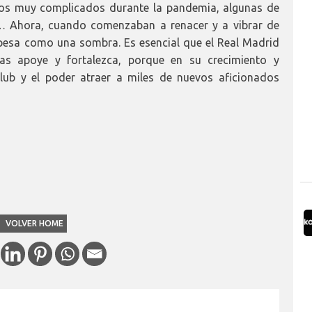
pos muy complicados durante la pandemia, algunas de
ía… Ahora, cuando comenzaban a renacer y a vibrar de
s pesa como una sombra. Es esencial que el Real Madrid
as apoye y fortalezca, porque en su crecimiento y
club y el poder atraer a miles de nuevos aficionados
VOLVER HOME