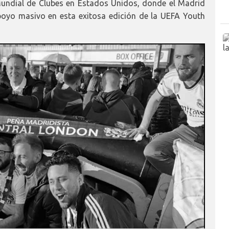
Mundial de Clubes en Estados Unidos, donde el Madrid
poyo masivo en esta exitosa edición de la UEFA Youth