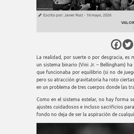
Escrito por:
Javier Ruiz
-
16 mayo, 2026
VALOR
La realidad, por suerte o por desgracia, es
un sistema binario (Vini Jr. – Bellingham) 
que funcionaba por equilibrio (si no de juego
pero su atracción gravitatoria ha roto cierta
en un problema de tres cuerpos donde las tra
Como en el sistema estelar, no hay forma sen
ajustes cuidadosos e incluso sacrificios para
fondo no deja de ser la aspiración de cual