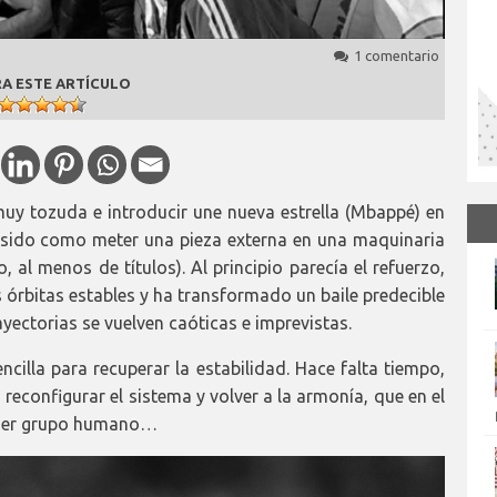
1 comentario
A ESTE ARTÍCULO
 muy tozuda e introducir une nueva estrella (Mbappé) en
ha sido como meter una pieza externa en una maquinaria
, al menos de títulos). Al principio parecía el refuerzo,
s órbitas estables y ha transformado un baile predecible
yectorias se vuelven caóticas e imprevistas.
cilla para recuperar la estabilidad. Hace falta tiempo,
 reconfigurar el sistema y volver a la armonía, que en el
quier grupo humano…