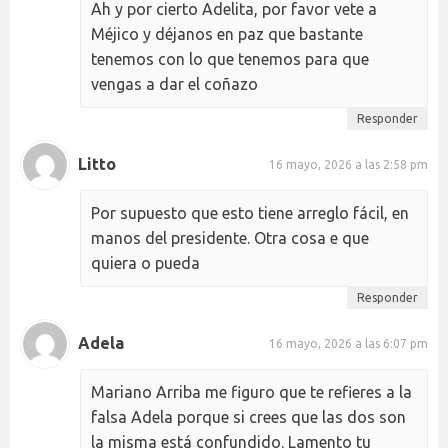
Ah y por cierto Adelita, por favor vete a
Méjico y déjanos en paz que bastante
tenemos con lo que tenemos para que
vengas a dar el coñazo
Responder
Litto
16 mayo, 2026 a las 2:58 pm
Por supuesto que esto tiene arreglo fácil, en
manos del presidente. Otra cosa e que
quiera o pueda
Responder
Adela
16 mayo, 2026 a las 6:07 pm
Mariano Arriba me figuro que te refieres a la
falsa Adela porque si crees que las dos son
la misma está confundido. Lamento tu