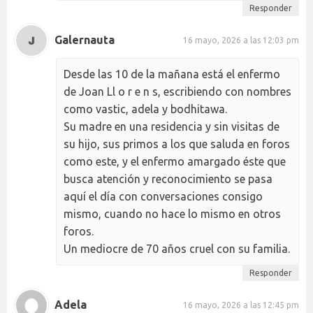
Responder
Galernauta
16 mayo, 2026 a las 12:03 pm
Desde las 10 de la mañana está el enfermo
de Joan Ll o r e n s, escribiendo con nombres
como vastic, adela y bodhitawa.
Su madre en una residencia y sin visitas de
su hijo, sus primos a los que saluda en foros
como este, y el enfermo amargado éste que
busca atención y reconocimiento se pasa
aquí el día con conversaciones consigo
mismo, cuando no hace lo mismo en otros
foros.
Un mediocre de 70 años cruel con su familia.
Responder
Adela
16 mayo, 2026 a las 12:45 pm