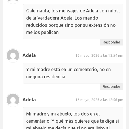
Galernauta, los mensajes de Adela son míos,
de la Verdadera Adela. Los mando
reducidos porque sino por su extensión no
me los publican
Responder
Adela
16 mayo, 2026 a las 12:54 pm
Y mi madre está en un cementerio, no en
ninguna residencia
Responder
Adela
16 mayo, 2026 a las 12:56 pm
Mi madre y mi abuelo, los dos en el
cementerio. Y qué más quieres que te diga si
mi abuelo me decía que si no era listo al