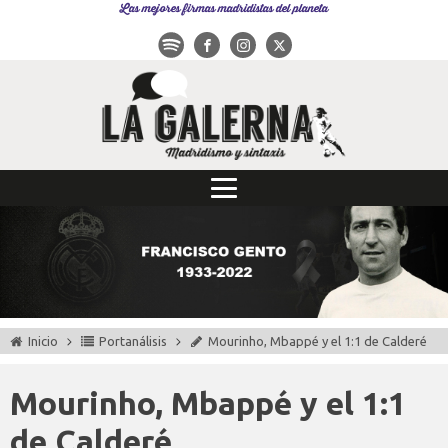
Las mejores firmas madridistas del planeta
Inicio
Portanálisis
Mourinho, Mbappé y el 1:1 de Calderé
Mourinho, Mbappé y el 1:1
de Calderé