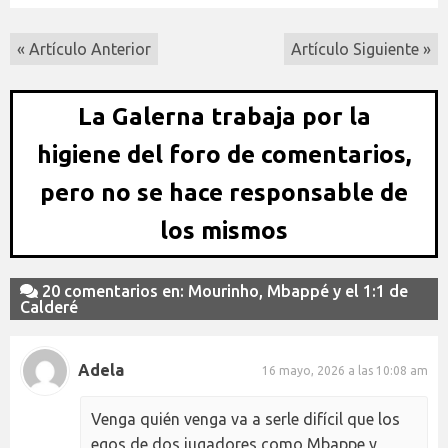
« Artículo Anterior
Artículo Siguiente »
La Galerna trabaja por la
higiene del foro de comentarios,
pero no se hace responsable de
los mismos
20 comentarios en: Mourinho, Mbappé y el 1:1 de
Calderé
Adela
16 mayo, 2026 a las 10:08 am
Venga quién venga va a serle difícil que los
egos de dos jugadores como Mbappe y