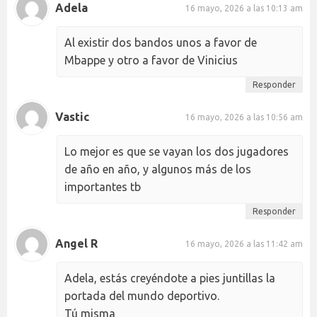
Adela
16 mayo, 2026 a las 10:13 am
Al existir dos bandos unos a favor de
Mbappe y otro a favor de Vinicius
Responder
Vastic
16 mayo, 2026 a las 10:56 am
Lo mejor es que se vayan los dos jugadores
de año en año, y algunos más de los
importantes tb
Responder
Angel R
16 mayo, 2026 a las 11:42 am
Adela, estás creyéndote a pies juntillas la
portada del mundo deportivo.
Tú misma