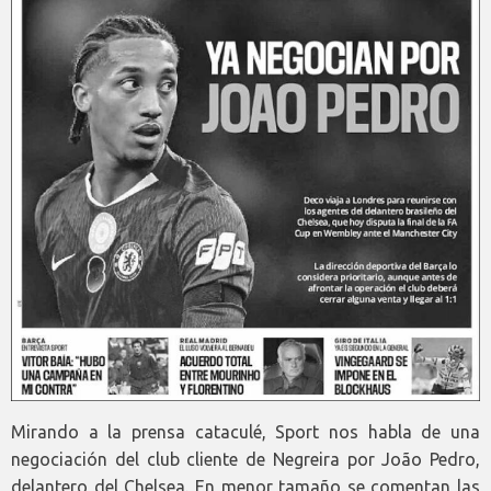
Mirando a la prensa cataculé, Sport nos habla de una
negociación del club cliente de Negreira por João Pedro,
delantero del Chelsea. En menor tamaño se comentan las