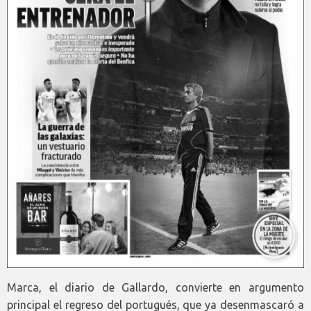
Marca, el diario de Gallardo, convierte en argumento
principal el regreso del portugués, que ya desenmascaró a