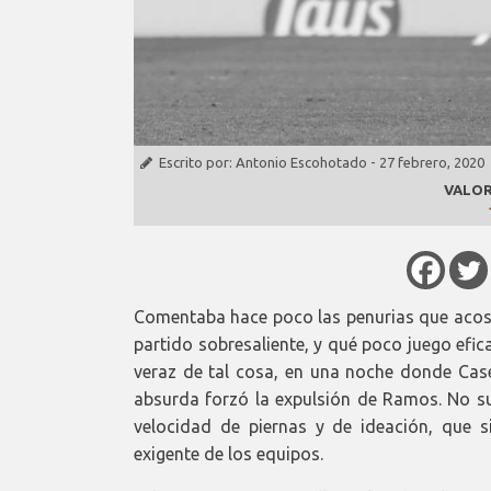
Escrito por:
Antonio Escohotado
-
27 febrero, 2020
VALOR
Comentaba hace poco las penurias que acos
partido sobresaliente, y qué poco juego efi
veraz de tal cosa, en una noche donde Case
absurda forzó la expulsión de Ramos. No su
velocidad de piernas y de ideación, que si
exigente de los equipos.