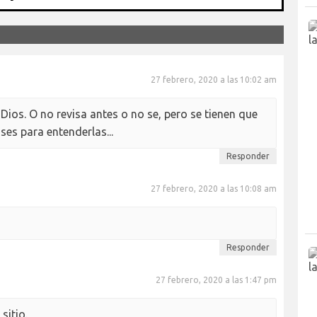
27 febrero, 2020 a las 10:02 am
Dios. O no revisa antes o no se, pero se tienen que
ses para entenderlas...
Responder
27 febrero, 2020 a las 10:08 am
Responder
27 febrero, 2020 a las 1:47 pm
sitio.