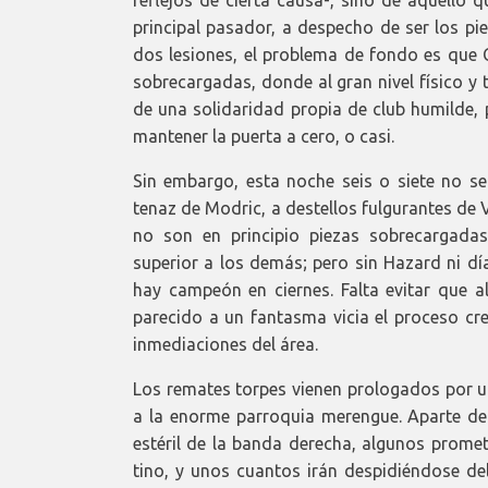
principal pasador, a despecho de ser los pi
dos lesiones, el problema de fondo es que C
sobrecargadas, donde al gran nivel físico y
de una solidaridad propia de club humilde,
mantener la puerta a cero, o casi.
Sin embargo, esta noche seis o siete no se
tenaz de Modric, a destellos fulgurantes de V
no son en principio piezas sobrecargada
superior a los demás; pero sin Hazard ni dí
hay campeón en ciernes. Falta evitar que a
parecido a un fantasma vicia el proceso cr
inmediaciones del área.
Los remates torpes vienen prologados por u
a la enorme parroquia merengue. Aparte de r
estéril de la banda derecha, algunos prome
tino, y unos cuantos irán despidiéndose del