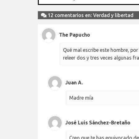
12 comentarios en: Verdad y libertad
The Papucho
Qué mal escribe este hombre, por 
releer dos y tres veces algunas fra
Juan A.
Madre mía
José Luis Sánchez-Bretaño
Creo que te has equivocado de 