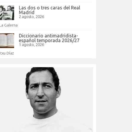
Las dos o tres caras del Real
Madrid
2 agosto, 2026
La Galerna
Diccionario antimadridista-
español temporada 2026/27
1 agosto, 2026
Itxu Díaz