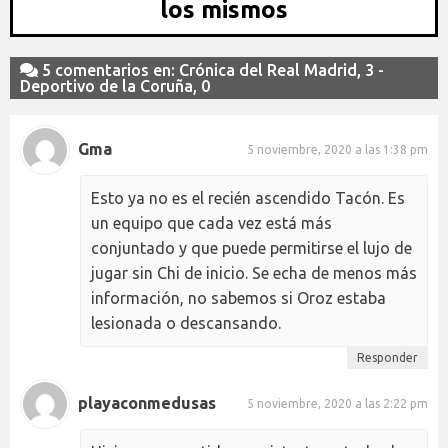
los mismos
5 comentarios en: Crónica del Real Madrid, 3 -
Deportivo de la Coruña, 0
Gma
5 noviembre, 2020 a las 1:38 pm
Esto ya no es el recién ascendido Tacón. Es
un equipo que cada vez está más
conjuntado y que puede permitirse el lujo de
jugar sin Chi de inicio. Se echa de menos más
información, no sabemos si Oroz estaba
lesionada o descansando.
Responder
playaconmedusas
5 noviembre, 2020 a las 2:22 pm