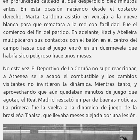
en profundidad calcado al que desperdició diez minutos
antes. En esta ocasión naciendo desde el costado
derecho, Marta Cardona asistió en ventaja a la nueve
blanca para que rematara a la red con facilidad. Fue el
comienzo del fin del partido. En adelante, Kaci y Abelleira
multiplicaron sus contactos con el balón en el centro del
campo hasta que el juego entró en un duermevela que
habría sido peligroso hace unos meses.
No esta vez. El Deportivo de La Coruña no supo reaccionar,
a Athenea se le acabó el combustible y los cambios
visitantes no invirtieron la dinámica. Mientras tanto, y
aprovechando que aún quedaban minutos de juego que
agotar, el Real Madrid rescató un par de buenas noticias.
La primera fue la vuelta a la dinámica de juego de la
brasileña Thaisa, que llevaba meses alejada por una lesión.