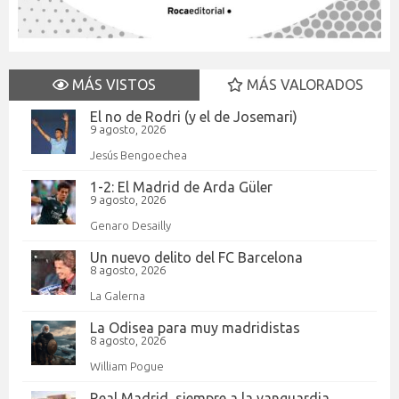
MÁS VISTOS
MÁS VALORADOS
El no de Rodri (y el de Josemari)
9 agosto, 2026
Jesús Bengoechea
1-2: El Madrid de Arda Güler
9 agosto, 2026
Genaro Desailly
Un nuevo delito del FC Barcelona
8 agosto, 2026
La Galerna
La Odisea para muy madridistas
8 agosto, 2026
William Pogue
Real Madrid, siempre a la vanguardia