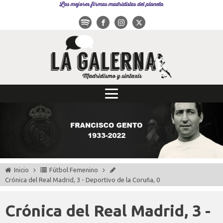
Las mejores firmas madridistas del planeta
Inicio
Fútbol Femenino
Crónica del Real Madrid, 3 - Deportivo de la Coruña, 0
Crónica del Real Madrid, 3 -