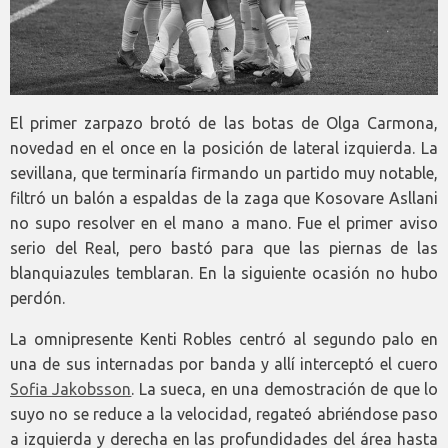
El primer zarpazo brotó de las botas de Olga Carmona,
novedad en el once en la posición de lateral izquierda. La
sevillana, que terminaría firmando un partido muy notable,
filtró un balón a espaldas de la zaga que Kosovare Asllani
no supo resolver en el mano a mano. Fue el primer aviso
serio del Real, pero bastó para que las piernas de las
blanquiazules temblaran. En la siguiente ocasión no hubo
perdón.
La omnipresente Kenti Robles centró al segundo palo en
una de sus internadas por banda y allí interceptó el cuero
Sofia Jakobsson
. La sueca, en una demostración de que lo
suyo no se reduce a la velocidad, regateó abriéndose paso
a izquierda y derecha en las profundidades del área hasta