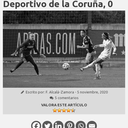
Deportivo de la Coruña, 0
Escrito por:
F. Alcalá-Zamora
-
5 noviembre, 2020
5 comentarios
VALORA ESTE ARTÍCULO