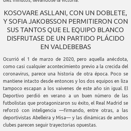
diez minutos, llevándose la victoria.
KOSOVARE ASLLANI, CON UN DOBLETE,
Y SOFIA JAKOBSSON PERMITIERON CON
SUS TANTOS QUE EL EQUIPO BLANCO
DISFRUTASE DE UN PARTIDO PLÁCIDO
EN VALDEBEBAS
Ocurrió el 1 de marzo de 2020, pero aquella anécdota,
como casi cualquier acontecimiento previo a la crecida del
coronavirus, parece una historia de otra época. Poco se
mantiene intacto desde entonces y los dos equipos en liza
tampoco escapan a los vaivenes de este año sin igual. El
Deportivo perdió en verano a un buen número de las
futbolistas que protagonizaron su éxito, el Real Madrid se
reforzó con inteligencia —firmando, entre otras, a las
deportivistas Abelleira y Misa— y las dinámicas de ambos
clubes parecen seguir trayectorias opuestas.