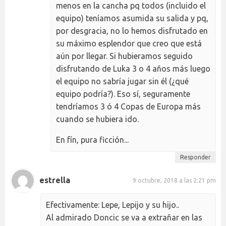
menos en la cancha pq todos (incluido el
equipo) teníamos asumida su salida y pq,
por desgracia, no lo hemos disfrutado en
su máximo esplendor que creo que está
aún por llegar. Si hubieramos seguido
disfrutando de Luka 3 o 4 años más luego
el equipo no sabría jugar sin él (¿qué
equipo podría?). Eso sí, seguramente
tendríamos 3 ó 4 Copas de Europa más
cuando se hubiera ido.
En fín, pura ficción...
Responder
estrella
9 octubre, 2018 a las 2:21 pm
Efectivamente: Lepe, Lepijo y su hijo..
Al admirado Doncic se va a extrañar en las