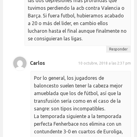
las dos depresiones más profundas que
tuvimos perdiendo la acb contra Valencia o
Barça. Si fuera futbol, hubieramos acabado
a 20 o más del lider, en cambio ellos
lucharon hasta el final aunque finalmente no
se consiguieran las ligas.
Responder
Carlos
10 octubre, 2018 a las 2:37 pm
Por lo general, los jugadores de
baloncesto suelen tener la cabeza mejor
amueblada que los de fútbol, así que la
transfusión sería como en el caso de la
sangre: son tipos incompatibles.
La temporada siguiente a la temporada
perfecta Fenherbace nos elimina con un
contundente 3-0 en cuartos de Euroliga,