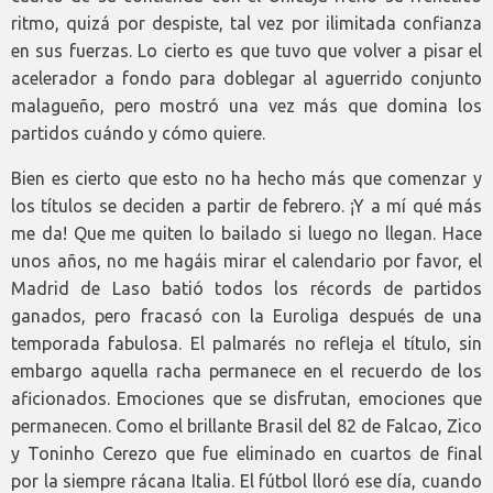
ritmo, quizá por despiste, tal vez por ilimitada confianza
en sus fuerzas. Lo cierto es que tuvo que volver a pisar el
acelerador a fondo para doblegar al aguerrido conjunto
malagueño, pero mostró una vez más que domina los
partidos cuándo y cómo quiere.
Bien es cierto que esto no ha hecho más que comenzar y
los títulos se deciden a partir de febrero. ¡Y a mí qué más
me da! Que me quiten lo bailado si luego no llegan. Hace
unos años, no me hagáis mirar el calendario por favor, el
Madrid de Laso batió todos los récords de partidos
ganados, pero fracasó con la Euroliga después de una
temporada fabulosa. El palmarés no refleja el título, sin
embargo aquella racha permanece en el recuerdo de los
aficionados. Emociones que se disfrutan, emociones que
permanecen. Como el brillante Brasil del 82 de Falcao, Zico
y Toninho Cerezo que fue eliminado en cuartos de final
por la siempre rácana Italia. El fútbol lloró ese día, cuando