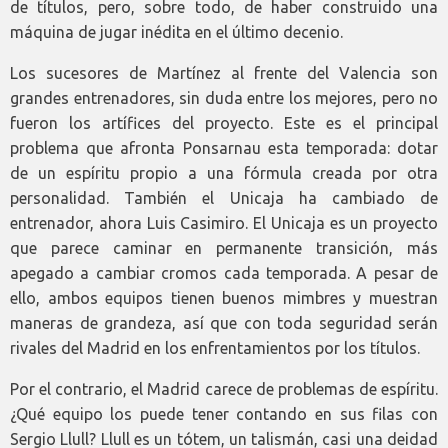
de títulos, pero, sobre todo, de haber construido una
máquina de jugar inédita en el último decenio.
Los sucesores de Martínez al frente del Valencia son
grandes entrenadores, sin duda entre los mejores, pero no
fueron los artífices del proyecto. Este es el principal
problema que afronta Ponsarnau esta temporada: dotar
de un espíritu propio a una fórmula creada por otra
personalidad. También el Unicaja ha cambiado de
entrenador, ahora Luis Casimiro. El Unicaja es un proyecto
que parece caminar en permanente transición, más
apegado a cambiar cromos cada temporada. A pesar de
ello, ambos equipos tienen buenos mimbres y muestran
maneras de grandeza, así que con toda seguridad serán
rivales del Madrid en los enfrentamientos por los títulos.
Por el contrario, el Madrid carece de problemas de espíritu.
¿Qué equipo los puede tener contando en sus filas con
Sergio Llull? Llull es un tótem, un talismán, casi una deidad