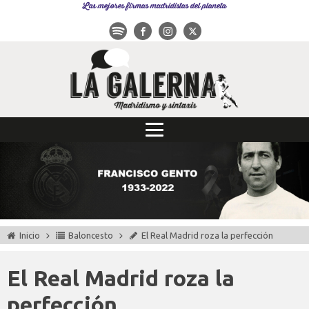
Las mejores firmas madridistas del planeta
Inicio
Baloncesto
El Real Madrid roza la perfección
El Real Madrid roza la
perfección