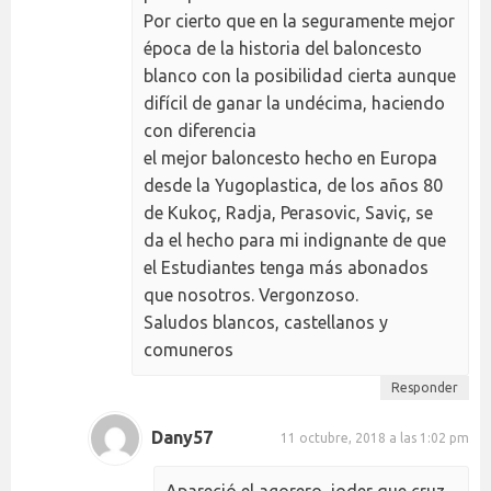
Por cierto que en la seguramente mejor
época de la historia del baloncesto
blanco con la posibilidad cierta aunque
difícil de ganar la undécima, haciendo
con diferencia
el mejor baloncesto hecho en Europa
desde la Yugoplastica, de los años 80
de Kukoç, Radja, Perasovic, Saviç, se
da el hecho para mi indignante de que
el Estudiantes tenga más abonados
que nosotros. Vergonzoso.
Saludos blancos, castellanos y
comuneros
Responder
Dany57
11 octubre, 2018 a las 1:02 pm
Apareció el agorero, joder que cruz