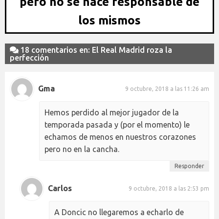
pero no se hace responsable de
los mismos
18 comentarios en: El Real Madrid roza la
perfección
Gma
9 octubre, 2018 a las 11:26 am
Hemos perdido al mejor jugador de la
temporada pasada y (por el momento) le
echamos de menos en nuestros corazones
pero no en la cancha.
Responder
Carlos
9 octubre, 2018 a las 2:53 pm
A Doncic no llegaremos a echarlo de