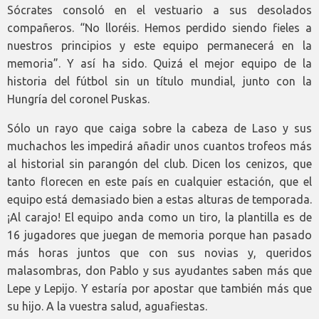
Sócrates consoló en el vestuario a sus desolados
compañeros. “No lloréis. Hemos perdido siendo fieles a
nuestros principios y este equipo permanecerá en la
memoria”. Y así ha sido. Quizá el mejor equipo de la
historia del fútbol sin un título mundial, junto con la
Hungría del coronel Puskas.
Sólo un rayo que caiga sobre la cabeza de Laso y sus
muchachos les impedirá añadir unos cuantos trofeos más
al historial sin parangón del club. Dicen los cenizos, que
tanto florecen en este país en cualquier estación, que el
equipo está demasiado bien a estas alturas de temporada.
¡Al carajo! El equipo anda como un tiro, la plantilla es de
16 jugadores que juegan de memoria porque han pasado
más horas juntos que con sus novias y, queridos
malasombras, don Pablo y sus ayudantes saben más que
Lepe y Lepijo. Y estaría por apostar que también más que
su hijo. A la vuestra salud, aguafiestas.