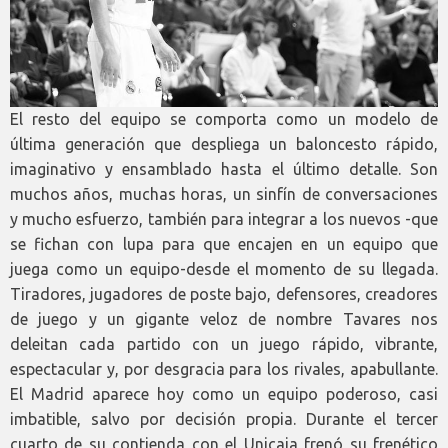
El resto del equipo se comporta como un modelo de
última generación que despliega un baloncesto rápido,
imaginativo y ensamblado hasta el último detalle. Son
muchos años, muchas horas, un sinfín de conversaciones
y mucho esfuerzo, también para integrar a los nuevos -que
se fichan con lupa para que encajen en un equipo que
juega como un equipo-desde el momento de su llegada.
Tiradores, jugadores de poste bajo, defensores, creadores
de juego y un gigante veloz de nombre Tavares nos
deleitan cada partido con un juego rápido, vibrante,
espectacular y, por desgracia para los rivales, apabullante.
El Madrid aparece hoy como un equipo poderoso, casi
imbatible, salvo por decisión propia. Durante el tercer
cuarto de su contienda con el Unicaja frenó su frenético