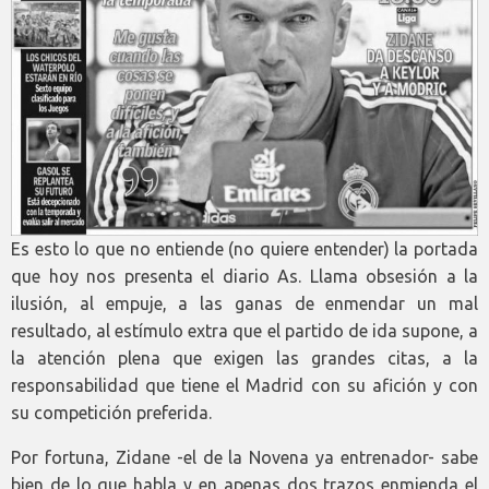
Es esto lo que no entiende (no quiere entender) la portada
que hoy nos presenta el diario As. Llama obsesión a la
ilusión, al empuje, a las ganas de enmendar un mal
resultado, al estímulo extra que el partido de ida supone, a
la atención plena que exigen las grandes citas, a la
responsabilidad que tiene el Madrid con su afición y con
su competición preferida.
Por fortuna, Zidane -el de la Novena ya entrenador- sabe
bien de lo que habla y en apenas dos trazos enmienda el