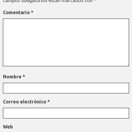
campos obligatorios están marcados con
*
Comentario
*
Nombre
*
Correo electrónico
*
Web