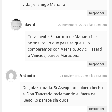
vida , el amigo Mariano
Responder
david
22 noviembre, 2020 a las 10:09 am
Totalmente. El partido de Mariano fue
normalito, lo que pasa es que si lo
comparamos con Asensio, Jovic, Hazard
o Vinicius, parece Maradona.
Responder
Antonio
21 noviembre, 2020 a las 7:56 pm
De golazo, nada. Si Asenjo no hubiera hecho
el Don Tancredo reclamando el fuera de
juego, lo paraba sin duda.
Responder