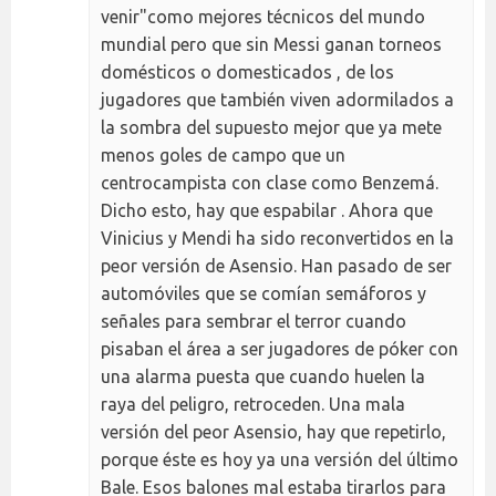
venir"como mejores técnicos del mundo
mundial pero que sin Messi ganan torneos
domésticos o domesticados , de los
jugadores que también viven adormilados a
la sombra del supuesto mejor que ya mete
menos goles de campo que un
centrocampista con clase como Benzemá.
Dicho esto, hay que espabilar . Ahora que
Vinicius y Mendi ha sido reconvertidos en la
peor versión de Asensio. Han pasado de ser
automóviles que se comían semáforos y
señales para sembrar el terror cuando
pisaban el área a ser jugadores de póker con
una alarma puesta que cuando huelen la
raya del peligro, retroceden. Una mala
versión del peor Asensio, hay que repetirlo,
porque éste es hoy ya una versión del último
Bale. Esos balones mal estaba tirarlos para