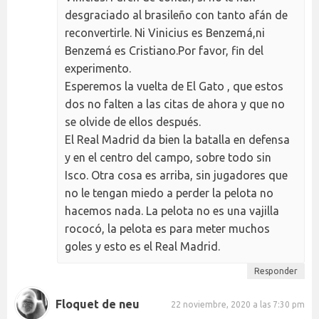
desgraciado al brasileño con tanto afán de
reconvertirle. Ni Vinicius es Benzemá,ni
Benzemá es Cristiano.Por favor, fin del
experimento.
Esperemos la vuelta de El Gato , que estos
dos no falten a las citas de ahora y que no
se olvide de ellos después.
El Real Madrid da bien la batalla en defensa
y en el centro del campo, sobre todo sin
Isco. Otra cosa es arriba, sin jugadores que
no le tengan miedo a perder la pelota no
hacemos nada. La pelota no es una vajilla
rococó, la pelota es para meter muchos
goles y esto es el Real Madrid.
Responder
Floquet de neu
22 noviembre, 2020 a las 7:30 pm