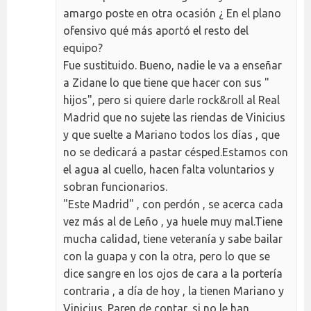
amargo poste en otra ocasión ¿ En el plano
ofensivo qué más aportó el resto del
equipo?
Fue sustituido. Bueno, nadie le va a enseñar
a Zidane lo que tiene que hacer con sus "
hijos", pero si quiere darle rock&roll al Real
Madrid que no sujete las riendas de Vinicius
y que suelte a Mariano todos los días , que
no se dedicará a pastar césped.Estamos con
el agua al cuello, hacen falta voluntarios y
sobran funcionarios.
"Este Madrid" , con perdón , se acerca cada
vez más al de Leño , ya huele muy mal.Tiene
mucha calidad, tiene veteranía y sabe bailar
con la guapa y con la otra, pero lo que se
dice sangre en los ojos de cara a la portería
contraria , a día de hoy , la tienen Mariano y
Vinicius. Paren de contar, si no le han