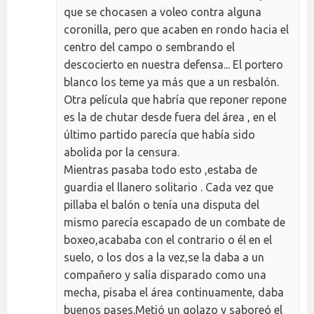
que se chocasen a voleo contra alguna
coronilla, pero que acaben en rondo hacia el
centro del campo o sembrando el
descocierto en nuestra defensa... El portero
blanco los teme ya más que a un resbalón.
Otra película que habría que reponer repone
es la de chutar desde fuera del área , en el
último partido parecía que había sido
abolida por la censura.
Mientras pasaba todo esto ,estaba de
guardia el llanero solitario . Cada vez que
pillaba el balón o tenía una disputa del
mismo parecía escapado de un combate de
boxeo,acababa con el contrario o él en el
suelo, o los dos a la vez,se la daba a un
compañero y salía disparado como una
mecha, pisaba el área continuamente, daba
buenos pases.Metió un golazo y saboreó el