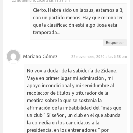
22 noviembre, 2020 a las 11:39 am
Cierto. Habrá sido un lapsus, estamos a 3,
con un partido menos. Hay que reconocer
que la clasificación está algo liosa esta
temporada...
Responder
Mariano Gómez
22 noviembre, 2020 a las 6:58 pm
No voy a dudar de la sabiduría de Zidane.
Vaya en primer lugar mi admiración , mi
apoyo incondicional y mi servidumbre al
recolector de títulos y triturador de la
mentira sobre la que se sostenía la
afirmación de la imbatibilidad del "más que
un club." Sí señor , un club en el que abunda
la comedia en los candidatos a la
presidencia, en los entrenadores " por