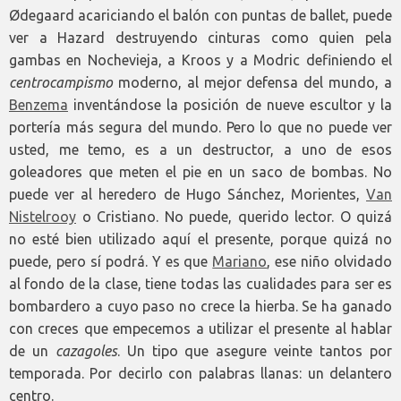
Ødegaard acariciando el balón con puntas de ballet, puede
ver a Hazard destruyendo cinturas como quien pela
gambas en Nochevieja, a Kroos y a Modric definiendo el
centrocampismo
moderno, al mejor defensa del mundo, a
Benzema
inventándose la posición de nueve escultor y la
portería más segura del mundo. Pero lo que no puede ver
usted, me temo, es a un destructor, a uno de esos
goleadores que meten el pie en un saco de bombas. No
puede ver al heredero de Hugo Sánchez, Morientes,
Van
Nistelrooy
o Cristiano. No puede, querido lector. O quizá
no esté bien utilizado aquí el presente, porque quizá no
puede, pero sí podrá. Y es que
Mariano
, ese niño olvidado
al fondo de la clase, tiene todas las cualidades para ser es
bombardero a cuyo paso no crece la hierba. Se ha ganado
con creces que empecemos a utilizar el presente al hablar
de un
cazagoles
. Un tipo que asegure veinte tantos por
temporada. Por decirlo con palabras llanas: un delantero
centro.