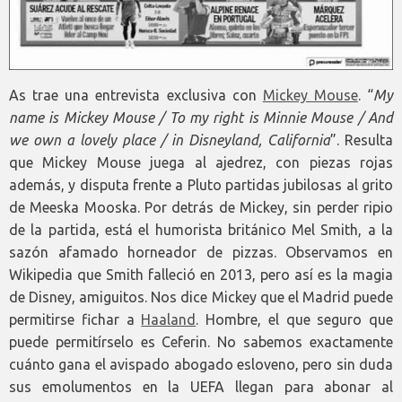
As trae una entrevista exclusiva con
Mickey Mouse
. “
My
name is Mickey Mouse / To my right is Minnie Mouse / And
we own a lovely place / in Disneyland, California
”. Resulta
que Mickey Mouse juega al ajedrez, con piezas rojas
además, y disputa frente a Pluto partidas jubilosas al grito
de Meeska Mooska. Por detrás de Mickey, sin perder ripio
de la partida, está el humorista británico Mel Smith, a la
sazón afamado horneador de pizzas. Observamos en
Wikipedia que Smith falleció en 2013, pero así es la magia
de Disney, amiguitos. Nos dice Mickey que el Madrid puede
permitirse fichar a
Haaland
. Hombre, el que seguro que
puede permitírselo es Ceferin. No sabemos exactamente
cuánto gana el avispado abogado esloveno, pero sin duda
sus emolumentos en la UEFA llegan para abonar al