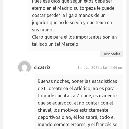
Pues ese dios que según ellos debe ser
eterno en el Madrid su torpeza le puede
costar perder la liga a manos de un
jugador que no le servía y que tenía en
sus manos.
Claro que para el los importantes son un
tal Isco un tal Marcelo.
Responder
cicatriz
1 mayo, 2021 a las 11:06 pm
Buenas noches, poner las estadisticas
de LLorente en el Atlético, no es para
tomarle cuentas a Zidane, es evidente
que se equivoco, al no contar con el
chaval, los motivos estrictamente
deportivos o no, él los sabrá, todo el
mundo comete errores, y el francés se