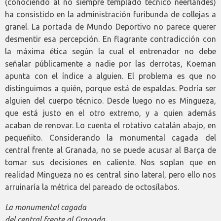
(conociendo al no siempre templado técnico neerlandés)
ha consistido en la administración furibunda de collejas a
granel. La portada de Mundo Deportivo no parece querer
desmentir esa percepción. En flagrante contradicción con
la máxima ética según la cual el entrenador no debe
señalar públicamente a nadie por las derrotas, Koeman
apunta con el índice a alguien. El problema es que no
distinguimos a quién, porque está de espaldas. Podría ser
alguien del cuerpo técnico. Desde luego no es Mingueza,
que está justo en el otro extremo, y a quien además
acaban de renovar. Lo cuenta el rotativo catalán abajo, en
pequeñito. Considerando la monumental cagada del
central frente al Granada, no se puede acusar al Barça de
tomar sus decisiones en caliente. Nos soplan que en
realidad Mingueza no es central sino lateral, pero ello nos
arruinaría la métrica del pareado de octosílabos.
La monumental cagada
del central frente al Granada
.