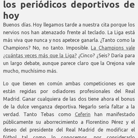
los periódicos deportivos de
hoy
Buenos días. Hoy llegamos tarde a nuestra cita porque los
nervios nos han atenazado frente al teclado. La Liga está
más viva que nunca y nos apetece ganarla. ¿Tanto como la
Champions? No, no tanto. Imposible.
La Champions vale
¿cuántas veces más que la Liga?
¿Cinco? ¿Seis? Daría para
un largo debate, aunque parece claro que la Orejona vale
mucho, muchísimo más.
Lo que tienen en común ambas competiciones es que
están regidas por odiadores profesionales del Real
Madrid. Ganar cualquiera de las dos tiene ahora el bonus
de la dulce venganza deportiva. Negarlo sería faltar a la
verdad. Tanto Tebas como
Ceferin
han manifestado
públicamente su aborrecimiento a Florentino Pérez y el
deseo del presidente del Real Madrid de modificar el
fútbol tal como lo conocemos, por considerarlo