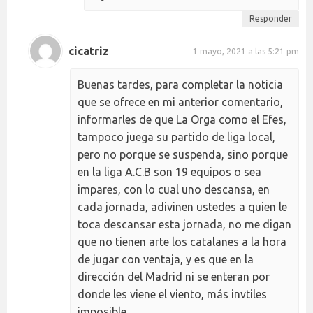
Responder
cicatriz
1 mayo, 2021 a las 5:21 pm
Buenas tardes, para completar la noticia
que se ofrece en mi anterior comentario,
informarles de que La Orga como el Efes,
tampoco juega su partido de liga local,
pero no porque se suspenda, sino porque
en la liga A.C.B son 19 equipos o sea
impares, con lo cual uno descansa, en
cada jornada, adivinen ustedes a quien le
toca descansar esta jornada, no me digan
que no tienen arte los catalanes a la hora
de jugar con ventaja, y es que en la
dirección del Madrid ni se enteran por
donde les viene el viento, más invtiles
imposible.