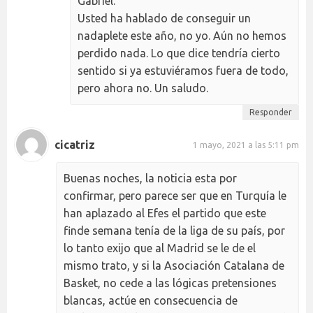
Gabriel.
Usted ha hablado de conseguir un
nadaplete este año, no yo. Aún no hemos
perdido nada. Lo que dice tendría cierto
sentido si ya estuviéramos fuera de todo,
pero ahora no. Un saludo.
Responder
cicatriz
1 mayo, 2021 a las 5:11 pm
Buenas noches, la noticia esta por
confirmar, pero parece ser que en Turquía le
han aplazado al Efes el partido que este
finde semana tenía de la liga de su país, por
lo tanto exijo que al Madrid se le de el
mismo trato, y si la Asociación Catalana de
Basket, no cede a las lógicas pretensiones
blancas, actúe en consecuencia de