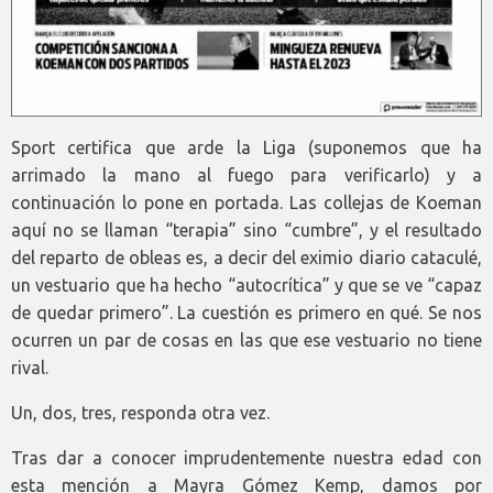
Sport certifica que arde la Liga (suponemos que ha
arrimado la mano al fuego para verificarlo) y a
continuación lo pone en portada. Las collejas de Koeman
aquí no se llaman “terapia” sino “cumbre”, y el resultado
del reparto de obleas es, a decir del eximio diario cataculé,
un vestuario que ha hecho “autocrítica” y que se ve “capaz
de quedar primero”. La cuestión es primero en qué. Se nos
ocurren un par de cosas en las que ese vestuario no tiene
rival.
Un, dos, tres, responda otra vez.
Tras dar a conocer imprudentemente nuestra edad con
esta mención a Mayra Gómez Kemp, damos por