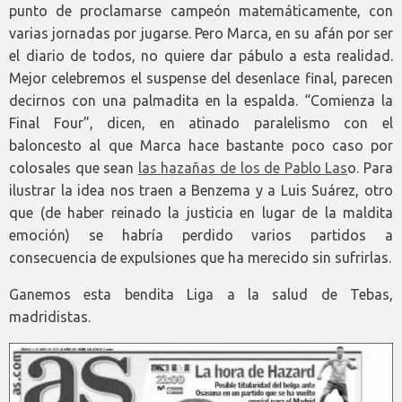
punto de proclamarse campeón matemáticamente, con
varias jornadas por jugarse. Pero Marca, en su afán por ser
el diario de todos, no quiere dar pábulo a esta realidad.
Mejor celebremos el suspense del desenlace final, parecen
decirnos con una palmadita en la espalda. “Comienza la
Final Four”, dicen, en atinado paralelismo con el
baloncesto al que Marca hace bastante poco caso por
colosales que sean
las hazañas de los de Pablo Las
o. Para
ilustrar la idea nos traen a Benzema y a Luis Suárez, otro
que (de haber reinado la justicia en lugar de la maldita
emoción) se habría perdido varios partidos a
consecuencia de expulsiones que ha merecido sin sufrirlas.
Ganemos esta bendita Liga a la salud de Tebas,
madridistas.