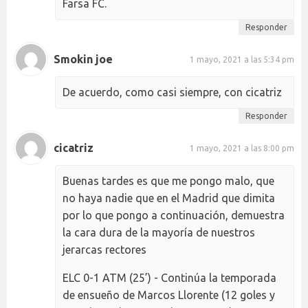
Farsa FC.
Responder
Smokin joe
1 mayo, 2021 a las 5:34 pm
De acuerdo, como casi siempre, con cicatriz
Responder
cicatriz
1 mayo, 2021 a las 8:00 pm
Buenas tardes es que me pongo malo, que
no haya nadie que en el Madrid que dimita
por lo que pongo a continuación, demuestra
la cara dura de la mayoría de nuestros
jerarcas rectores
ELC 0-1 ATM (25’) - Continúa la temporada
de ensueño de Marcos Llorente (12 goles y