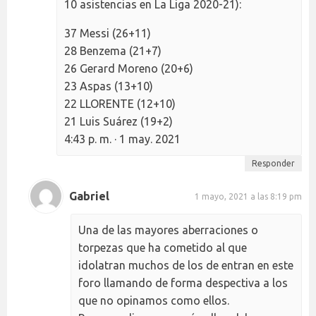
10 asistencias en La Liga 2020-21):
37 Messi (26+11)
28 Benzema (21+7)
26 Gerard Moreno (20+6)
23 Aspas (13+10)
22 LLORENTE (12+10)
21 Luis Suárez (19+2)
4:43 p. m. · 1 may. 2021
Responder
Gabriel
1 mayo, 2021 a las 8:19 pm
Una de las mayores aberraciones o
torpezas que ha cometido al que
idolatran muchos de los de entran en este
foro llamando de forma despectiva a los
que no opinamos como ellos.