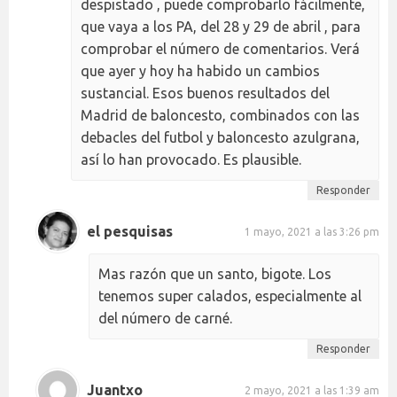
despistado , puede comprobarlo fácilmente,
que vaya a los PA, del 28 y 29 de abril , para
comprobar el número de comentarios. Verá
que ayer y hoy ha habido un cambios
sustancial. Esos buenos resultados del
Madrid de baloncesto, combinados con las
debacles del futbol y baloncesto azulgrana,
así lo han provocado. Es plausible.
Responder
el pesquisas
1 mayo, 2021 a las 3:26 pm
Mas razón que un santo, bigote. Los
tenemos super calados, especialmente al
del número de carné.
Responder
Juantxo
2 mayo, 2021 a las 1:39 am