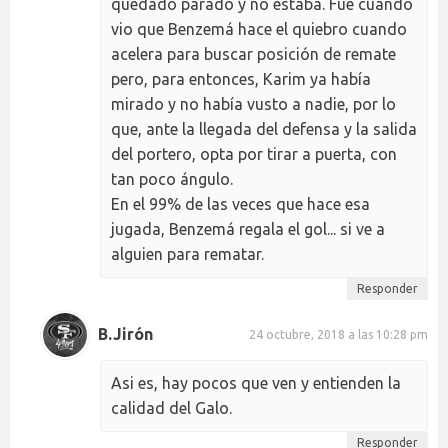
quedado parado y no estaba. Fue cuando
vio que Benzemá hace el quiebro cuando
acelera para buscar posición de remate
pero, para entonces, Karim ya había
mirado y no había vusto a nadie, por lo
que, ante la llegada del defensa y la salida
del portero, opta por tirar a puerta, con
tan poco ángulo.
En el 99% de las veces que hace esa
jugada, Benzemá regala el gol... si ve a
alguien para rematar.
Responder
B.Jirón
24 octubre, 2018 a las 10:28 pm
Asi es, hay pocos que ven y entienden la
calidad del Galo.
Responder