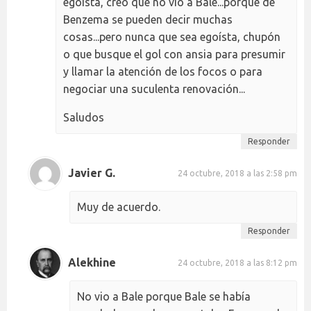
egoísta, creo que no vio a Bale...porque de
Benzema se pueden decir muchas
cosas...pero nunca que sea egoísta, chupón
o que busque el gol con ansia para presumir
y llamar la atención de los focos o para
negociar una suculenta renovación...
Saludos
Responder
Javier G.
24 octubre, 2018 a las 2:58 pm
Muy de acuerdo.
Responder
Alekhine
24 octubre, 2018 a las 8:12 pm
No vio a Bale porque Bale se había