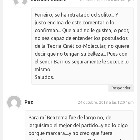
Ferreiro, se ha retratado ud solito... Y
justo encima de este comentario lo
confirman... Que a ud no le gusten, o peor,
no sea capaz de entender los postulados
de la Teoría Cinético-Molecular, no quiere
decir que no tengan su belleza... Pues con
el señor Barrios seguramente le sucede lo
mismo.
Saludos.
Responder
Paz
24 octubre, 2018 a las 12:07 pm
Para mí Benzema fue de largo no, de
larguísimo el mejor del partido...y no lo digo
porque marcara....y no creo que fuera