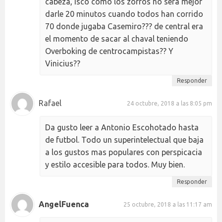
cabeza, Isco como los zorros no sera mejor
darle 20 minutos cuando todos han corrido
70 donde jugaba Casemiro??? de central era
el momento de sacar al chaval teniendo
Overboking de centrocampistas?? Y
Vinicius??
Responder
Rafael
24 octubre, 2018 a las 8:05 pm
Da gusto leer a Antonio Escohotado hasta
de futbol. Todo un superintelectual que baja
a los gustos mas populares con perspicacia
y estilo accesible para todos. Muy bien.
Responder
AngelFuenca
25 octubre, 2018 a las 11:17 am