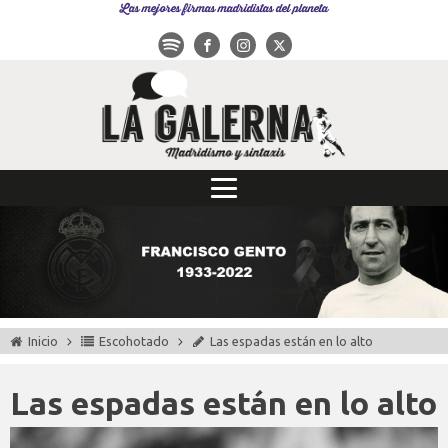
Las mejores firmas madridistas del planeta
Inicio
Escohotado
Las espadas están en lo alto
Las espadas están en lo alto