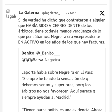
La Galerna
@lagalerna_
·
29 Mar
Si de verdad ha dicho que contrataron a alguien
que HABÍA SIDO VICEPRESIDENTE de los
árbitros, tiene todavía menos vergüenza de lo
que pensábamos. Negreira era vicepresidente
EN ACTIVO en los años de los que hay facturas.
Benito
@_Benito___
💣💣💣Barsa-Negreira
Laporta habla sobre Negreira en El País:
"Siempre he tenido la sensación de q
debemos ser muy superiores, porq los
árbitros no nos favorecen. Aquí parece q
siempre ayudan al Madrid."
"Tienen barcelonitis, es una evidencia. Ahora