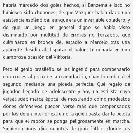
habría marcado dos goles hechos, si Benzema e Isco no
hubiesen sido chupones; de que Vázquez había dado una
asistencia espléndida, aunque era un invariable coladero, y
de que un juego en general digno se había visto
disminuido por multitud de errores no forzados, que
culminaron en bronca del estadio a Marcelo tras una
aparente desidia al disputar el balón, terminada en una
clamorosa ocasión del Viktoria.
Pero el genio brasileño se las ingenió para compensarlo
con creces al poco de la reanudación, cuando embocó el
segundo mediante una picada perfecta. Qué regalo de
jugador, llegado de adolescente y hoy un estilista cuya
versatilidad marca época, de mostrando cómo modestos
dones defensivos pueden verse más que compensados
por los de un interior-extremo, a quien basta dar la pelota
para que el motor se ponga peligrosamente en marcha.
Siguieron unos diez minutos de gran fútbol, donde los