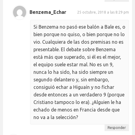
Benzema_Echar
25 octubre, 2018 a las 8:29 pm
Si Benzema no pasó ese balón a Bale es, o
bien porque no quiso, o bien porque no lo
vio. Cualquiera de las dos premisas no es
presentable. El debate sobre Benzema
está más que superado, si él es el mejor,
el equipo suele estar mal. No es un 9,
nunca lo ha sido, ha sido siempre un
segundo delantero y, sin embargo,
consiguió echar a Higuaín y no fichar
desde entonces a un verdadero 9 (porque
Cristiano tampoco lo era). ¿Alguien le ha
echado de menos en Francia desde que
no va a la selección?
Responder