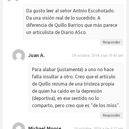
Da gusto leer al señor Antnio Escohotado.
Da una visión real de lo sucedido. A
diferencia de Quillo Barrios que más parece
un articulista de Diario ASco.
Responder
Juan A.
24 octubre, 2018 a las 10:45 am
Para alabar (justamente) a uno no hace
falta insultar a otro. Creo que el artículo
de Quillo rezuma de una tristeza propia
de quien ha caído en la depresión
(deportiva), en ese sentido no lo
comparto, pero creo que es "de los míos".
Responder
Michael Moore
24 octubre, 2018 a las 4:27 pm