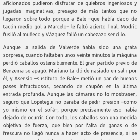
aficionados pudieron disfrutar de quiebros ingeniosos y
jugadas imaginativas, presagio de más tantos que no
llegaron sobre todo porque a Bale –que había dado de
tacón medio gol a Marcelo– le faltó acierto final, Modric
fusiló al muñeco y Vázquez falló un cabezazo sencillo.
Aunque la salida de Valverde había sido una grata
sorpresa, cuando faltaban unos veinte minutos la máquina
perdió caballos ostensiblemente. El gran partido previo de
Benzema se apagó; Mariano tardó demasiado en salir por
él, y Asensio –sustituto de Bale– metió un par de buenos
pases infructuosos, pecando de chupón en la última
entrada profunda. Aunque las cámaras no lo mostrasen,
seguro que Lopetegui no paraba de pedir presión –como
yo mismo en el sofá–, porque precisamente eso había
dejado de ocurrir. Con todo, los caballos son una medida
objetiva de fuerza, que bien por falta de ganas o de
frescura no llegó nunca a hacer acto de presencia, si se