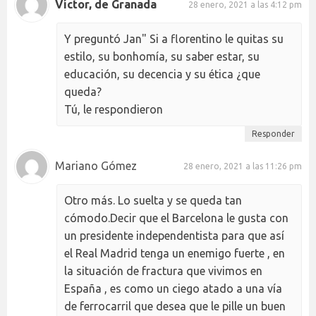
Víctor, de Granada
28 enero, 2021 a las 4:12 pm
Y preguntó Jan" Si a florentino le quitas su
estilo, su bonhomía, su saber estar, su
educación, su decencia y su ética ¿que
queda?
Tú, le respondieron
Responder
Mariano Gómez
28 enero, 2021 a las 11:26 pm
Otro más. Lo suelta y se queda tan
cómodo.Decir que el Barcelona le gusta con
un presidente independentista para que así
el Real Madrid tenga un enemigo fuerte , en
la situación de fractura que vivimos en
España , es como un ciego atado a una vía
de ferrocarril que desea que le pille un buen