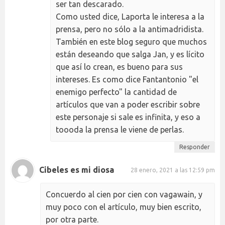
ser tan descarado.
Como usted dice, Laporta le interesa a la
prensa, pero no sólo a la antimadridista.
También en este blog seguro que muchos
están deseando que salga Jan, y es lícito
que así lo crean, es bueno para sus
intereses. Es como dice Fantantonio "el
enemigo perfecto" la cantidad de
artículos que van a poder escribir sobre
este personaje si sale es infinita, y eso a
toooda la prensa le viene de perlas.
Responder
Cibeles es mi diosa
28 enero, 2021 a las 12:59 pm
Concuerdo al cien por cien con vagawain, y
muy poco con el artículo, muy bien escrito,
por otra parte.