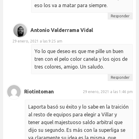
eso los va a matar para siempre.
Responder
Antonio Valderrama Vidal
29 enero, 2021 a las 9:25 am
Yo lo que deseo es que me pille un buen
tren con el pelo color canela y los ojos de
tres colores, amigo. Un saludo.
Responder
Riotintoman
29 enero, 2021 a las 1:46 pm
Laporta basó su éxito y lo sabe en la traición
al resto de equipos para elegir a Villar y
tener aquel majestuoso saldo arbitral que
dijo su segundo. Es más con la superliga se
va claramente su idea es la misma, que