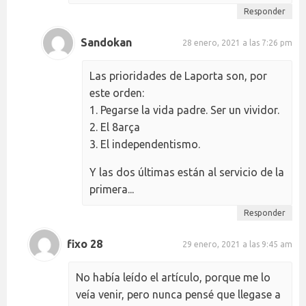
Responder
Sandokan
28 enero, 2021 a las 7:26 pm
Las prioridades de Laporta son, por
este orden:
1. Pegarse la vida padre. Ser un vividor.
2. El 8arça
3. El independentismo.
Y las dos últimas están al servicio de la
primera...
Responder
fixo 28
29 enero, 2021 a las 9:45 am
No había leído el artículo, porque me lo
veía venir, pero nunca pensé que llegase a