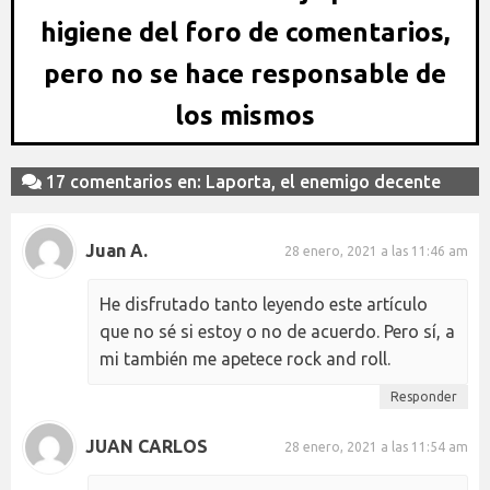
higiene del foro de comentarios,
pero no se hace responsable de
los mismos
17 comentarios en: Laporta, el enemigo decente
Juan A.
28 enero, 2021 a las 11:46 am
He disfrutado tanto leyendo este artículo
que no sé si estoy o no de acuerdo. Pero sí, a
mi también me apetece rock and roll.
Responder
JUAN CARLOS
28 enero, 2021 a las 11:54 am