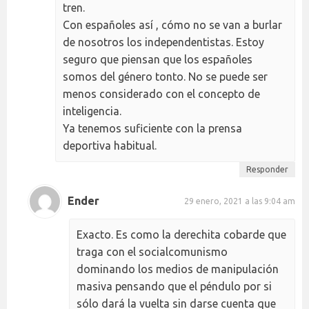
tren.
Con españoles así , cómo no se van a burlar
de nosotros los independentistas. Estoy
seguro que piensan que los españoles
somos del género tonto. No se puede ser
menos considerado con el concepto de
inteligencia.
Ya tenemos suficiente con la prensa
deportiva habitual.
Responder
Ender
29 enero, 2021 a las 9:04 am
Exacto. Es como la derechita cobarde que
traga con el socialcomunismo
dominando los medios de manipulación
masiva pensando que el péndulo por si
sólo dará la vuelta sin darse cuenta que