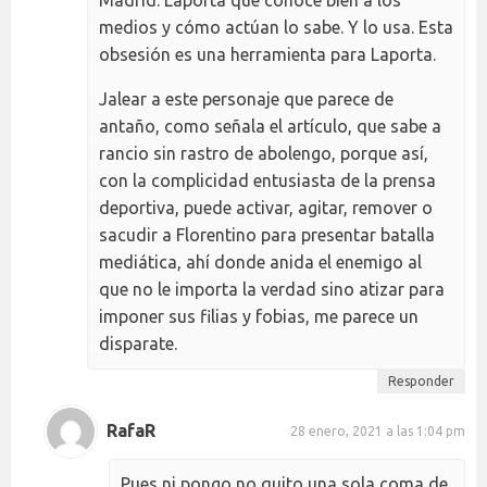
medios y cómo actúan lo sabe. Y lo usa. Esta
obsesión es una herramienta para Laporta.
Jalear a este personaje que parece de
antaño, como señala el artículo, que sabe a
rancio sin rastro de abolengo, porque así,
con la complicidad entusiasta de la prensa
deportiva, puede activar, agitar, remover o
sacudir a Florentino para presentar batalla
mediática, ahí donde anida el enemigo al
que no le importa la verdad sino atizar para
imponer sus filias y fobias, me parece un
disparate.
Responder
RafaR
28 enero, 2021 a las 1:04 pm
Pues ni pongo no quito una sola coma de