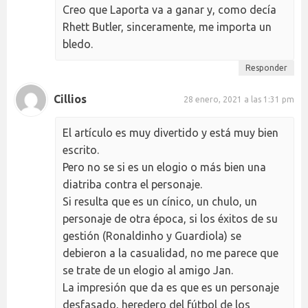
Creo que Laporta va a ganar y, como decía
Rhett Butler, sinceramente, me importa un
bledo.
Responder
Cillios
28 enero, 2021 a las 1:31 pm
El artículo es muy divertido y está muy bien
escrito.
Pero no se si es un elogio o más bien una
diatriba contra el personaje.
Si resulta que es un cínico, un chulo, un
personaje de otra época, si los éxitos de su
gestión (Ronaldinho y Guardiola) se
debieron a la casualidad, no me parece que
se trate de un elogio al amigo Jan.
La impresión que da es que es un personaje
desfasado, heredero del fútbol de los