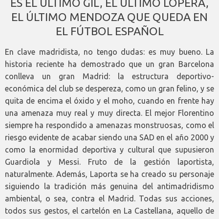
ES EL ÚLTIMO GIL, EL ÚLTIMO LOPERA,
EL ÚLTIMO MENDOZA QUE QUEDA EN
EL FÚTBOL ESPAÑOL
En clave madridista, no tengo dudas: es muy bueno. La
historia reciente ha demostrado que un gran Barcelona
conlleva un gran Madrid: la estructura deportivo-
económica del club se despereza, como un gran felino, y se
quita de encima el óxido y el moho, cuando en frente hay
una amenaza muy real y muy directa. El mejor Florentino
siempre ha respondido a amenazas monstruosas, como el
riesgo evidente de acabar siendo una SAD en el año 2000 y
como la enormidad deportiva y cultural que supusieron
Guardiola y Messi. Fruto de la gestión laportista,
naturalmente. Además, Laporta se ha creado su personaje
siguiendo la tradición más genuina del antimadridismo
ambiental, o sea, contra el Madrid. Todas sus acciones,
todos sus gestos, el cartelón en La Castellana, aquello de