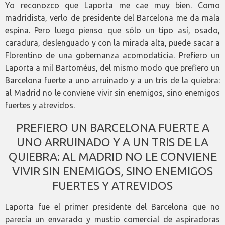
Yo reconozco que Laporta me cae muy bien. Como
madridista, verlo de presidente del Barcelona me da mala
espina. Pero luego pienso que sólo un tipo así, osado,
caradura, deslenguado y con la mirada alta, puede sacar a
Florentino de una gobernanza acomodaticia. Prefiero un
Laporta a mil Bartoméus, del mismo modo que prefiero un
Barcelona fuerte a uno arruinado y a un tris de la quiebra:
al Madrid no le conviene vivir sin enemigos, sino enemigos
fuertes y atrevidos.
PREFIERO UN BARCELONA FUERTE A
UNO ARRUINADO Y A UN TRIS DE LA
QUIEBRA: AL MADRID NO LE CONVIENE
VIVIR SIN ENEMIGOS, SINO ENEMIGOS
FUERTES Y ATREVIDOS
Laporta fue el primer presidente del Barcelona que no
parecía un envarado y mustio comercial de aspiradoras