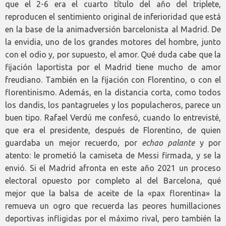
que el 2-6 era el cuarto título del año del triplete,
reproducen el sentimiento original de inferioridad que está
en la base de la animadversión barcelonista al Madrid. De
la envidia, uno de los grandes motores del hombre, junto
con el odio y, por supuesto, el amor. Qué duda cabe que la
fijación laportista por el Madrid tiene mucho de amor
freudiano. También en la fijación con Florentino, o con el
florentinismo. Además, en la distancia corta, como todos
los dandis, los pantagrueles y los populacheros, parece un
buen tipo. Rafael Verdú me confesó, cuando lo entrevisté,
que era el presidente, después de Florentino, de quien
guardaba un mejor recuerdo, por
echao palante
y por
atento: le prometió la camiseta de Messi firmada, y se la
envió. Si el Madrid afronta en este año 2021 un proceso
electoral opuesto por completo al del Barcelona, qué
mejor que la balsa de aceite de la «pax florentina» la
remueva un ogro que recuerda las peores humillaciones
deportivas infligidas por el máximo rival, pero también la