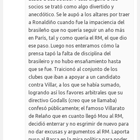
socios se trató como algo divertido y
anecdótico. Se le aupó a los altares por traer
a Ronaldiño cuando fue la impaciencia del
brasileño que no quería seguir un año más
en París, tal y como quería el RM, el que dio
ese paso. Luego nos enteramos cómo la
prensa tapó la falta de disciplina del
brasileiro y no hubo ensañamiento hasta
que se fue. Traicionó al conjunto de los
clubes que iban a apoyar a un candidato
contra Villar, a los que se había sumado,
logrando así los favores arbitrales que su
directivo Godalls (creo que se llamaba)
confesó públicamente; el famoso Villarato
de Relaño que en cuanto llegó Mou al RM,
decidió enterrar y no esgrimir de nuevo para
no dar excusas y argumentos al RM. Laporta
puso al Barça en la mira política para poder