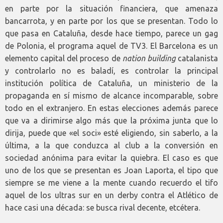
en parte por la situación financiera, que amenaza
bancarrota, y en parte por los que se presentan. Todo lo
que pasa en Cataluña, desde hace tiempo, parece un gag
de Polonia, el programa aquel de TV3. El Barcelona es un
elemento capital del proceso de
nation building
catalanista
y controlarlo no es baladí, es controlar la principal
institución política de Cataluña, un ministerio de la
propaganda en sí mismo de alcance incomparable, sobre
todo en el extranjero. En estas elecciones además parece
que va a dirimirse algo más que la próxima junta que lo
dirija, puede que «el soci» esté eligiendo, sin saberlo, a la
última, a la que conduzca al club a la conversión en
sociedad anónima para evitar la quiebra. El caso es que
uno de los que se presentan es Joan Laporta, el tipo que
siempre se me viene a la mente cuando recuerdo el tifo
aquel de los ultras sur en un derby contra el Atlético de
hace casi una década: se busca rival decente, etcétera.