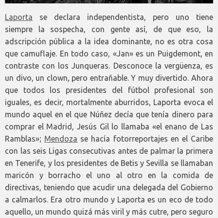
Laporta
se declara independentista, pero uno tiene
siempre la sospecha, con gente así, de que eso, la
adscripción pública a la idea dominante, no es otra cosa
que camuflaje. En todo caso, «Jan» es un Puigdemont, en
contraste con los Junqueras. Desconoce la vergüenza, es
un divo, un clown, pero entrañable. Y muy divertido. Ahora
que todos los presidentes del fútbol profesional son
iguales, es decir, mortalmente aburridos, Laporta evoca el
mundo aquel en el que Núñez decía que tenía dinero para
comprar el Madrid, Jesús Gil lo llamaba «el enano de Las
Ramblas»;
Mendoza
se hacía fotorreportajes en el Caribe
con las seis Ligas consecutivas antes de palmar la primera
en Tenerife, y los presidentes de Betis y Sevilla se llamaban
maricón y borracho el uno al otro en la comida de
directivas, teniendo que acudir una delegada del Gobierno
a calmarlos. Era otro mundo y Laporta es un eco de todo
aquello, un mundo quizá más viril y más cutre, pero seguro