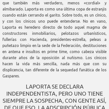
que también más verdadero, menos «cordial» y
almibarado. Laporta es como una última copa de estranjis
cuando están cerrando el garito. Sobre todo, es un cínico,
y con los cínicos uno puede entenderse. No en vano,
Laporta es heredero directo de todo aquel magma de
constructores inmobiliarios, pelotazos urbanísticos,
fullerías con Hacienda, presidentes-estrella, peleas a
puñetazo limpio en la sede de la Federación, destituciones
en antena e insultos en prime time, como cabeza visible
durante años de la oposición al nuñismo. Los cínicos
hacen la vida más sencilla, nada más que con su
displicencia, tan diferente de la sequedad fanática de los
Gaspares.
LAPORTA SE DECLARA
INDEPENDENTISTA, PERO UNO TIENE
SIEMPRE LA SOSPECHA, CON GENTE ASÍ,
DE QUE ESO, LA ADSCRIPCIÓN PÚBLICA