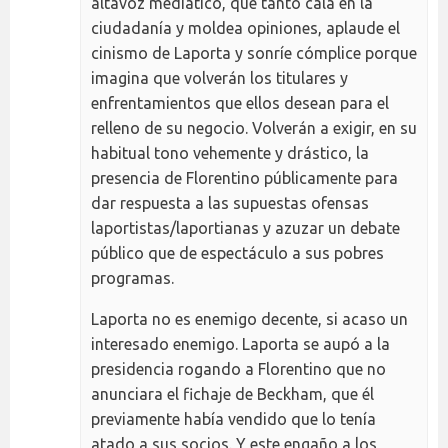
altavoz mediático, que tanto cala en la
ciudadanía y moldea opiniones, aplaude el
cinismo de Laporta y sonríe cómplice porque
imagina que volverán los titulares y
enfrentamientos que ellos desean para el
relleno de su negocio. Volverán a exigir, en su
habitual tono vehemente y drástico, la
presencia de Florentino públicamente para
dar respuesta a las supuestas ofensas
laportistas/laportianas y azuzar un debate
público que de espectáculo a sus pobres
programas.
Laporta no es enemigo decente, si acaso un
interesado enemigo. Laporta se aupó a la
presidencia rogando a Florentino que no
anunciara el fichaje de Beckham, que él
previamente había vendido que lo tenía
atado a sus socios. Y este engaño a los