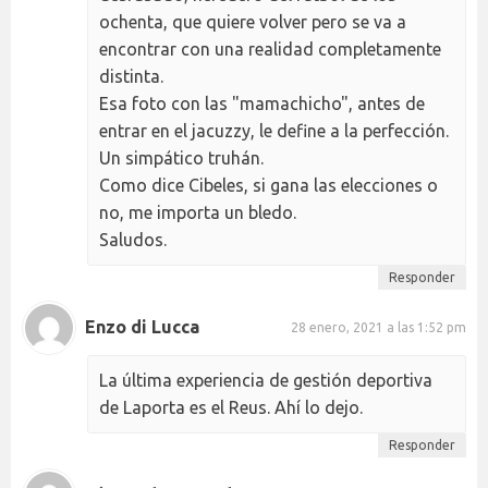
ochenta, que quiere volver pero se va a
encontrar con una realidad completamente
distinta.
Esa foto con las "mamachicho", antes de
entrar en el jacuzzy, le define a la perfección.
Un simpático truhán.
Como dice Cibeles, si gana las elecciones o
no, me importa un bledo.
Saludos.
Responder
Enzo di Lucca
28 enero, 2021 a las 1:52 pm
La última experiencia de gestión deportiva
de Laporta es el Reus. Ahí lo dejo.
Responder