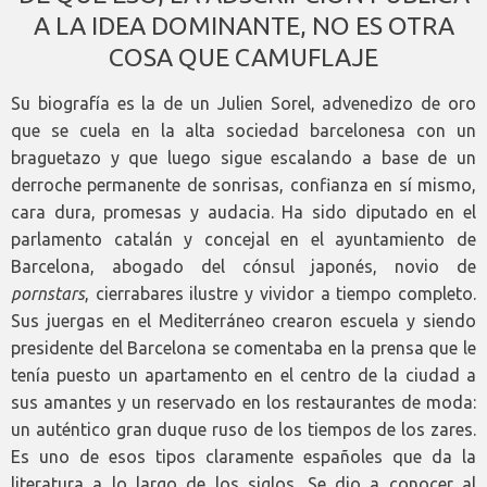
A LA IDEA DOMINANTE, NO ES OTRA
COSA QUE CAMUFLAJE
Su biografía es la de un Julien Sorel, advenedizo de oro
que se cuela en la alta sociedad barcelonesa con un
braguetazo y que luego sigue escalando a base de un
derroche permanente de sonrisas, confianza en sí mismo,
cara dura, promesas y audacia. Ha sido diputado en el
parlamento catalán y concejal en el ayuntamiento de
Barcelona, abogado del cónsul japonés, novio de
pornstars
, cierrabares ilustre y vividor a tiempo completo.
Sus juergas en el Mediterráneo crearon escuela y siendo
presidente del Barcelona se comentaba en la prensa que le
tenía puesto un apartamento en el centro de la ciudad a
sus amantes y un reservado en los restaurantes de moda:
un auténtico gran duque ruso de los tiempos de los zares.
Es uno de esos tipos claramente españoles que da la
literatura a lo largo de los siglos. Se dio a conocer al