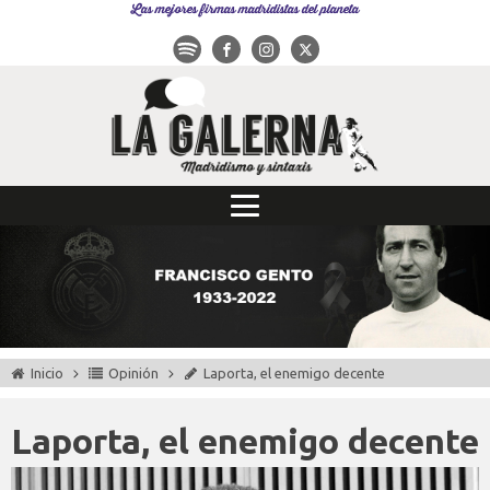
Las mejores firmas madridistas del planeta
Inicio
Opinión
Laporta, el enemigo decente
Laporta, el enemigo decente