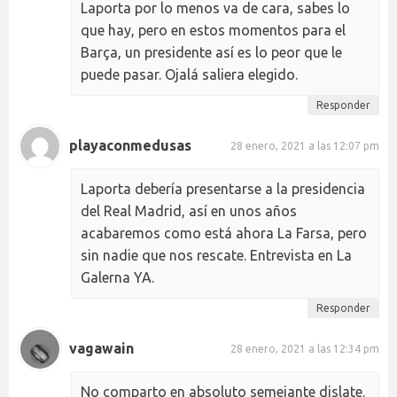
Laporta por lo menos va de cara, sabes lo
que hay, pero en estos momentos para el
Barça, un presidente así es lo peor que le
puede pasar. Ojalá saliera elegido.
Responder
playaconmedusas
28 enero, 2021 a las 12:07 pm
Laporta debería presentarse a la presidencia
del Real Madrid, así en unos años
acabaremos como está ahora La Farsa, pero
sin nadie que nos rescate. Entrevista en La
Galerna YA.
Responder
vagawain
28 enero, 2021 a las 12:34 pm
No comparto en absoluto semejante dislate.