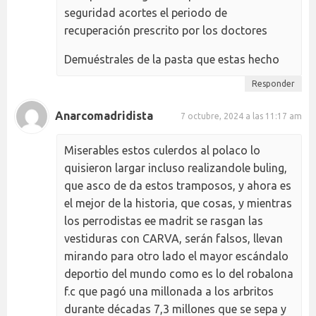
seguridad acortes el periodo de
recuperación prescrito por los doctores
Demuéstrales de la pasta que estas hecho
Responder
Anarcomadridista
7 octubre, 2024 a las 11:17 am
Miserables estos culerdos al polaco lo
quisieron largar incluso realizandole buling,
que asco de da estos tramposos, y ahora es
el mejor de la historia, que cosas, y mientras
los perrodistas ee madrit se rasgan las
vestiduras con CARVA, serán falsos, llevan
mirando para otro lado el mayor escándalo
deportio del mundo como es lo del robalona
f.c que pagó una millonada a los arbritos
durante décadas 7,3 millones que se sepa y