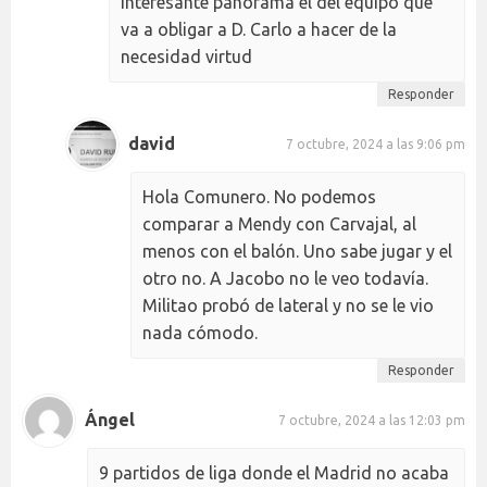
interesante panorama el del equipo que
va a obligar a D. Carlo a hacer de la
necesidad virtud
Responder
david
7 octubre, 2024 a las 9:06 pm
Hola Comunero. No podemos
comparar a Mendy con Carvajal, al
menos con el balón. Uno sabe jugar y el
otro no. A Jacobo no le veo todavía.
Militao probó de lateral y no se le vio
nada cómodo.
Responder
Ángel
7 octubre, 2024 a las 12:03 pm
9 partidos de liga donde el Madrid no acaba