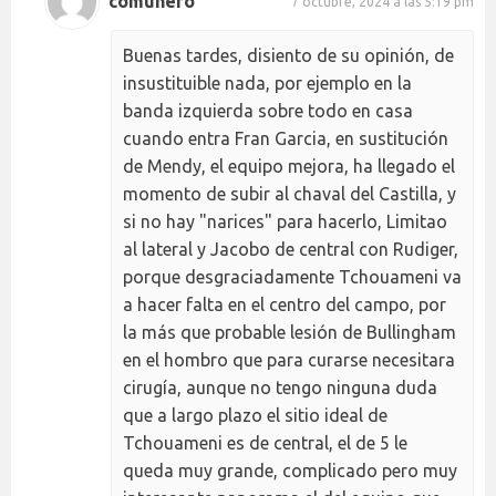
comunero
7 octubre, 2024 a las 5:19 pm
Buenas tardes, disiento de su opinión, de
insustituible nada, por ejemplo en la
banda izquierda sobre todo en casa
cuando entra Fran Garcia, en sustitución
de Mendy, el equipo mejora, ha llegado el
momento de subir al chaval del Castilla, y
si no hay "narices" para hacerlo, Limitao
al lateral y Jacobo de central con Rudiger,
porque desgraciadamente Tchouameni va
a hacer falta en el centro del campo, por
la más que probable lesión de Bullingham
en el hombro que para curarse necesitara
cirugía, aunque no tengo ninguna duda
que a largo plazo el sitio ideal de
Tchouameni es de central, el de 5 le
queda muy grande, complicado pero muy