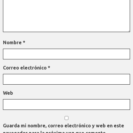
Nombre
*
Correo electrónico
*
Web
Guarda mi nombre, correo electrónico y web en este
navegador para la próxima vez que comente.