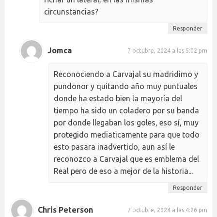
circunstancias?
Responder
Jomca
7 octubre, 2024 a las 5:02 pm
Reconociendo a Carvajal su madridimo y
pundonor y quitando año muy puntuales
donde ha estado bien la mayoría del
tiempo ha sido un coladero por su banda
por donde llegaban los goles, eso sí, muy
protegido mediaticamente para que todo
esto pasara inadvertido, aun así le
reconozco a Carvajal que es emblema del
Real pero de eso a mejor de la historia...
Responder
Chris Peterson
7 octubre, 2024 a las 4:26 pm