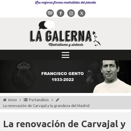
Las mejores firmas madridistas del planeta
Inicio
Portanálisis
La renovación de Carvajal y la grandeza del Madrid
La renovación de Carvajal y