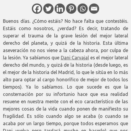
Buenos días. ¿Cómo estáis? No hace falta que contestéis.
Estáis como nosotros, ¿verdad? Es decir, tratando de
superar el trauma de la grave lesión del mejor lateral
derecho del planeta, y quizá de la historia. Esta última
aseveración no nos viene a la cabeza ahora, por culpa de
la lesión. Ya sabíamos que
Dani Carvajal
es el mejor lateral
derecho del mundo, y quizá de la historia (desde luego, es
el mejor de la historia del Madrid, lo que le sitúa en lo más
alto para optar al cargo honorífico de mejor de todos los
tiempos). Ya lo sabíamos. Lo que sucede es que la
consternación por su infortunio hace que esa realidad
resuene en nuestra mente con el eco característico de las
mejores cosas de la vida cuando ponen de manifiesto su
fragilidad. Es sólo cuando algo se acaba (o cuando se
acaba por un largo tiempo, porque todos esperamos que
Dani vuelva pero tardará mucho en hacerlo) que nos