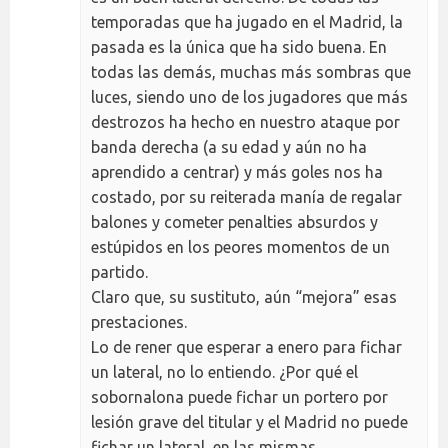
temporadas que ha jugado en el Madrid, la
pasada es la única que ha sido buena. En
todas las demás, muchas más sombras que
luces, siendo uno de los jugadores que más
destrozos ha hecho en nuestro ataque por
banda derecha (a su edad y aún no ha
aprendido a centrar) y más goles nos ha
costado, por su reiterada manía de regalar
balones y cometer penalties absurdos y
estúpidos en los peores momentos de un
partido.
Claro que, su sustituto, aún “mejora” esas
prestaciones.
Lo de rener que esperar a enero para fichar
un lateral, no lo entiendo. ¿Por qué el
sobornalona puede fichar un portero por
lesión grave del titular y el Madrid no puede
fichar un lateral, en las mismas