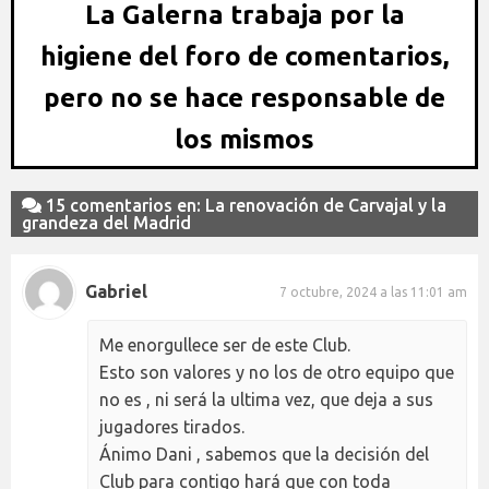
La Galerna trabaja por la
higiene del foro de comentarios,
pero no se hace responsable de
los mismos
15 comentarios en: La renovación de Carvajal y la
grandeza del Madrid
Gabriel
7 octubre, 2024 a las 11:01 am
Me enorgullece ser de este Club.
Esto son valores y no los de otro equipo que
no es , ni será la ultima vez, que deja a sus
jugadores tirados.
Ánimo Dani , sabemos que la decisión del
Club para contigo hará que con toda