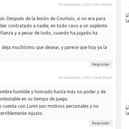
28 noviembre, 2023 a las 4:42 pm
in. Después de la lesión de Courtois, si no era para
aber contratado a nadie, en todo caso a un suplente
nfianza y a pesar de todo, cuando ha jugado ha
i, deja muchísimo que desear, y parece que hoy ya la
Responder
28 noviembre, 2023 a las 8:29 pm
Hombre humilde y honrado hasta más no poder y de
contestable en su tiempo de juego.
o cuenta con Lunin por motivos personales y no
terriblemente injusto.
Responder