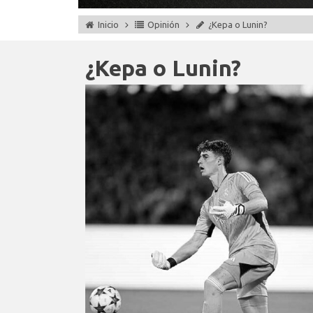
Inicio
Opinión
¿Kepa o Lunin?
¿Kepa o Lunin?