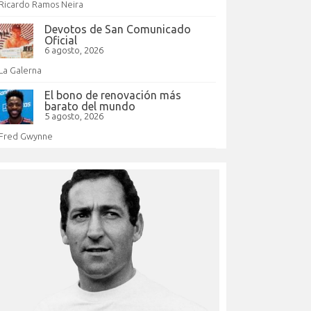
Ricardo Ramos Neira
Devotos de San Comunicado
Oficial
6 agosto, 2026
La Galerna
El bono de renovación más
barato del mundo
5 agosto, 2026
Fred Gwynne