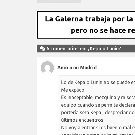
La Galerna trabaja por la
pero no se hace r
6 comentarios en: ¿Kepa o Lunin?
Amo a mi Madrid
Lo de Kepa o Lunin no se puede e
Me explico
Es inaceptable, mezquina y misera
equipo cuando se permite declara
portería será Kepa , despreciando
últimos encuentros
No voy a entrar si es buen o mal 
consideran como un buen gestor 