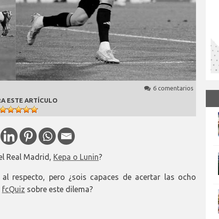
6 comentarios
A ESTE ARTÍCULO
el Real Madrid,
Kepa o Lunin
?
 al respecto, pero ¿sois capaces de acertar las ocho
e
fcQuiz
sobre este dilema?