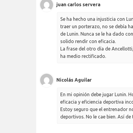
juan carlos servera
Se ha hecho una injusticia con Lun
traer un porterazo, no se debía h
de Lunin. Nunca se le ha dado co
solido rendir con eficacia.
La frase del otro día de Ancellott
ha medio rectificado.
Nicolás Aguilar
En mi opinión debe jugar Lunin. 
eficacia y eficiencia deportiva in
Estoy seguro que el entrenador n
deportivos. No le cae bien. Así de 