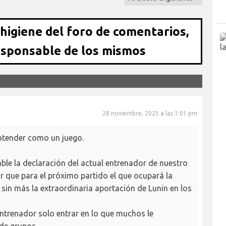
 higiene del foro de comentarios,
esponsable de los mismos
28 noviembre, 2023 a las 1:01 pm
ntender como un juego.
ble la declaración del actual entrenador de nuestro
r que para el próximo partido el que ocupará la
 sin más la extraordinaria aportación de Lunin en los
entrenador solo entrar en lo que muchos le
de grupos