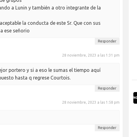
ndo a Lunin y también a otro integrante de la
aceptable la conducta de este Sr. Que con sus
a ese señorio
Responder
28 noviembre, 2023 a las 1:31 pm
or portero y si a eso le sumas el tiempo aquí
 puesto hasta q regrese Courtois.
Responder
28 noviembre, 2023 a las 1:58 pm
Responder