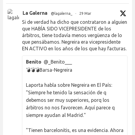
La Galerna
@lagalerna_
·
29 Mar
Si de verdad ha dicho que contrataron a alguien
que HABÍA SIDO VICEPRESIDENTE de los
árbitros, tiene todavía menos vergüenza de lo
que pensábamos. Negreira era vicepresidente
EN ACTIVO en los años de los que hay facturas.
Benito
@_Benito___
💣💣💣Barsa-Negreira
Laporta habla sobre Negreira en El País:
"Siempre he tenido la sensación de q
debemos ser muy superiores, porq los
árbitros no nos favorecen. Aquí parece q
siempre ayudan al Madrid."
"Tienen barcelonitis, es una evidencia. Ahora