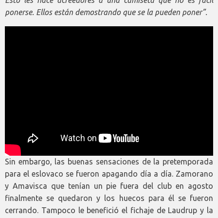
ponerse. Ellos están demostrando que se la pueden poner”.
Sin embargo, las buenas sensaciones de la pretemporada
para el eslovaco se fueron apagando día a día. Zamorano
y Amavisca que tenían un pie fuera del club en agosto
finalmente se quedaron y los huecos para él se fueron
cerrando. Tampoco le benefició el fichaje de Laudrup y la