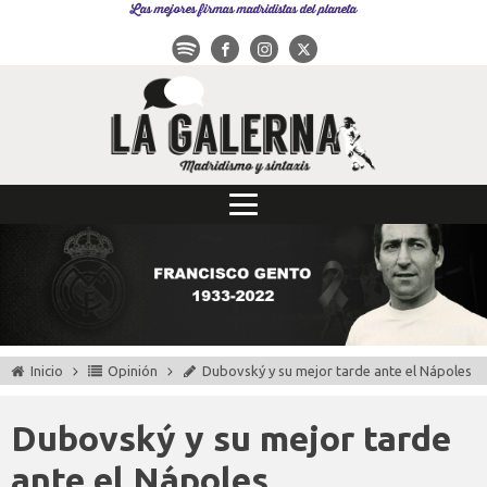
Las mejores firmas madridistas del planeta
Inicio
Opinión
Dubovský y su mejor tarde ante el Nápoles
Dubovský y su mejor tarde
ante el Nápoles