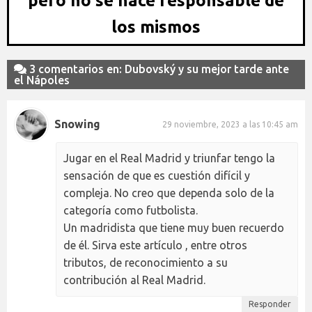
pero no se hace responsable de
los mismos
3 comentarios en: Dubovský y su mejor tarde ante
el Nápoles
Snowing
29 noviembre, 2023 a las 10:45 am
Jugar en el Real Madrid y triunfar tengo la
sensación de que es cuestión difícil y
compleja. No creo que dependa solo de la
categoría como futbolista.
Un madridista que tiene muy buen recuerdo
de él. Sirva este artículo , entre otros
tributos, de reconocimiento a su
contribución al Real Madrid.
Responder