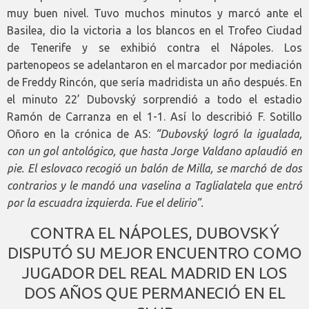
muy buen nivel. Tuvo muchos minutos y marcó ante el
Basilea, dio la victoria a los blancos en el Trofeo Ciudad
de Tenerife y se exhibió contra el Nápoles. Los
partenopeos se adelantaron en el marcador por mediación
de Freddy Rincón, que sería madridista un año después. En
el minuto 22’ Dubovský sorprendió a todo el estadio
Ramón de Carranza en el 1-1. Así lo describió F. Sotillo
Oñoro en la crónica de AS:
“Dubovský logró la igualada,
con un gol antológico, que hasta Jorge Valdano aplaudió en
pie. El eslovaco recogió un balón de Milla, se marchó de dos
contrarios y le mandó una vaselina a Taglialatela que entró
por la escuadra izquierda. Fue el delirio”.
CONTRA EL NÁPOLES, DUBOVSKÝ
DISPUTÓ SU MEJOR ENCUENTRO COMO
JUGADOR DEL REAL MADRID EN LOS
DOS AÑOS QUE PERMANECIÓ EN EL