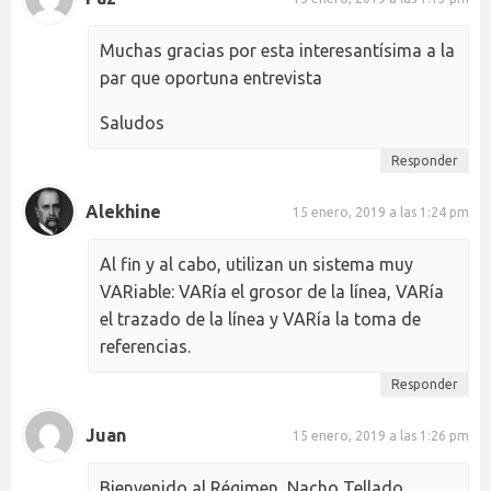
Muchas gracias por esta interesantísima a la
par que oportuna entrevista
Saludos
Responder
Alekhine
15 enero, 2019 a las 1:24 pm
Al fin y al cabo, utilizan un sistema muy
VARiable: VARía el grosor de la línea, VARía
el trazado de la línea y VARía la toma de
referencias.
Responder
Juan
15 enero, 2019 a las 1:26 pm
Bienvenido al Régimen, Nacho Tellado.