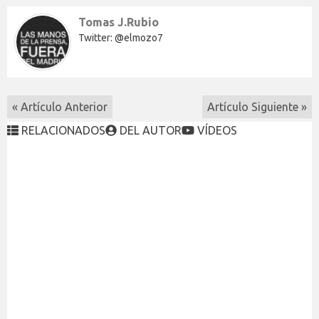
Tomas J.Rubio
Twitter: @elmozo7
« Artículo Anterior
Artículo Siguiente »
RELACIONADOS
DEL AUTOR
VÍDEOS
Odriozola: “La vuelta de Zidane ha sido como ganar un