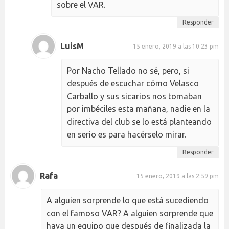
sobre el VAR.
Responder
LuisM
15 enero, 2019 a las 10:23 pm
Por Nacho Tellado no sé, pero, si
después de escuchar cómo Velasco
Carballo y sus sicarios nos tomaban
por imbéciles esta mañana, nadie en la
directiva del club se lo está planteando
en serio es para hacérselo mirar.
Responder
Rafa
15 enero, 2019 a las 2:59 pm
A alguien sorprende lo que está sucediendo
con el famoso VAR? A alguien sorprende que
haya un equipo que después de finalizada la