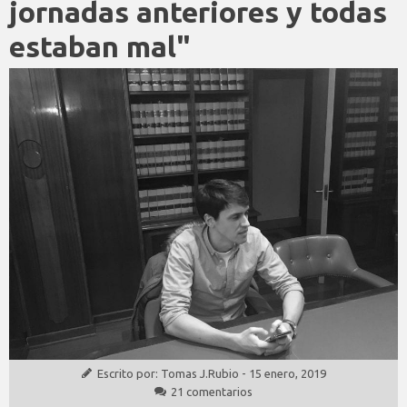
jornadas anteriores y todas
estaban mal"
Escrito por:
Tomas J.Rubio
-
15 enero, 2019
21 comentarios