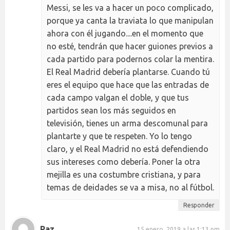
Messi, se les va a hacer un poco complicado,
porque ya canta la traviata lo que manipulan
ahora con él jugando....en el momento que
no esté, tendrán que hacer guiones previos a
cada partido para podernos colar la mentira.
El Real Madrid debería plantarse. Cuando tú
eres el equipo que hace que las entradas de
cada campo valgan el doble, y que tus
partidos sean los más seguidos en
televisión, tienes un arma descomunal para
plantarte y que te respeten. Yo lo tengo
claro, y el Real Madrid no está defendiendo
sus intereses como debería. Poner la otra
mejilla es una costumbre cristiana, y para
temas de deidades se va a misa, no al fútbol.
Responder
Paz
15 enero, 2019 a las 1:13 pm