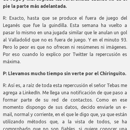
pie la parte más adelantada.
R: Exacto, hasta que se produce el fuera de juego del
Leganés que fue la guindilla. Esta semana ha vuelto a
pasar lo mismo en una jugada similar que le anulan un gol
al Valladolid que no es fuera de juego. Y en el minuto 93.
Pero lo peor es que no ofrecen ni resúmenes ni imágenes.
Por eso cuando lo explico por Twitter la repercusión es
máxima.
P: Llevamos mucho tiempo sin verte por el Chiringuito.
R: Así es, a raíz de toda esta repercusión el señor Tebas me
agrega a LinkedIn. Me llega una notificación de que paso a
formar parte de su red de contactos. Como en ese
momento dispongo de sus datos, decido enviarle un e-
mail, normal y corriente, en el que le digo que, ya que están
utilizando métodos que, a la vista de todos, se ha
comprobado que no son fiables, si quiere conocer una