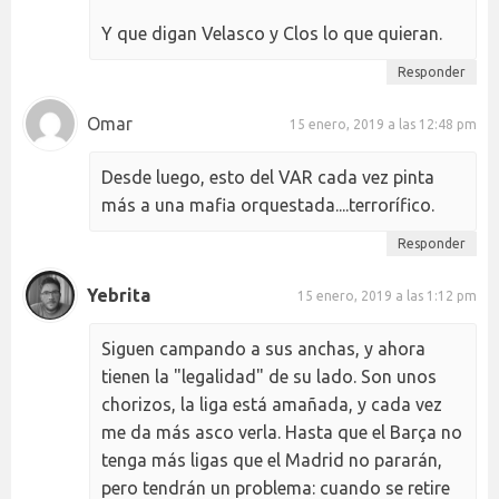
Y que digan Velasco y Clos lo que quieran.
Responder
Omar
15 enero, 2019 a las 12:48 pm
Desde luego, esto del VAR cada vez pinta
más a una mafia orquestada....terrorífico.
Responder
Yebrita
15 enero, 2019 a las 1:12 pm
Siguen campando a sus anchas, y ahora
tienen la "legalidad" de su lado. Son unos
chorizos, la liga está amañada, y cada vez
me da más asco verla. Hasta que el Barça no
tenga más ligas que el Madrid no pararán,
pero tendrán un problema: cuando se retire