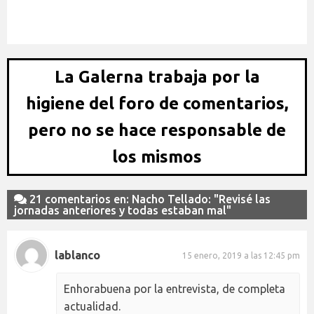
Pavón: "Cristiano puede ganar la Champions con la Juve"
La Galerna trabaja por la
higiene del foro de comentarios,
pero no se hace responsable de
los mismos
21 comentarios en: Nacho Tellado: "Revisé las
jornadas anteriores y todas estaban mal"
lablanco
15 enero, 2019 a las 12:45 pm
Enhorabuena por la entrevista, de completa
actualidad.