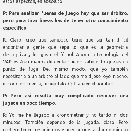
estos aspectos, es absoluto
P: Para analizar fueras de juego hay que ser árbitro,
pero para tirar líneas has de tener otro conocimiento
específico
R: Claro, creo que tampoco tiene que ser tan difícil
encontrar a gente que sepa lo que es la geometría
descriptiva y les guste el fútbol. Ahora la tecnología del
VAR está en manos de gente que no sabe ni lo que es un
punto de fuga. Del mismo modo, que yo también
necesitaría a un árbitro al lado que me dijese: oye, Nacho,
el codo no cuenta, recuérdalo. O, fíjate en el hombro…
P: Pero así resulta muy complicado resolver una
jugada en poco tiempo.
R: Yo me he llegado a cronometrar y no tardo ni dos
minutos. También depende de la jugada, claro. Pero
prefiero tener tres minutos y acertar que tardar un minuto