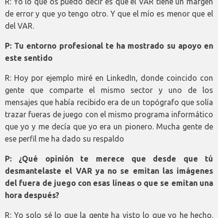
R: Yo lo que os puedo decir es que el VAR tiene un margen
de error y que yo tengo otro. Y que el mío es menor que el
del VAR.
P: Tu entorno profesional te ha mostrado su apoyo en
este sentido
R: Hoy por ejemplo miré en LinkedIn, donde coincido con
gente que comparte el mismo sector y uno de los
mensajes que había recibido era de un topógrafo que solía
trazar fueras de juego con el mismo programa informático
que yo y me decía que yo era un pionero. Mucha gente de
ese perfil me ha dado su respaldo
P: ¿Qué opinión te merece que desde que tú
desmantelaste el VAR ya no se emitan las imágenes
del fuera de juego con esas líneas o que se emitan una
hora después?
R: Yo solo sé lo que la gente ha visto lo que yo he hecho.