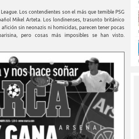
s League. Los contendientes son el más que temible PSG
pañol Mikel Arteta. Los londinenses, trasunto británico
a afición sin neonazis ni homicidas, parecen tener pocas
arisina, pero cosas más imposibles se han visto.