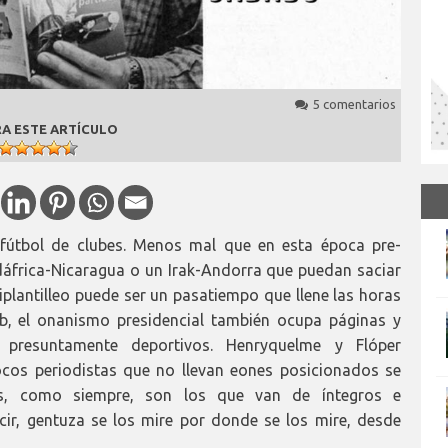
5 comentarios
A ESTE ARTÍCULO
 fútbol de clubes. Menos mal que en esta época pre-
áfrica-Nicaragua o un Irak-Andorra que puedan saciar
ajiplantilleo puede ser un pasatiempo que llene las horas
ub, el onanismo presidencial también ocupa páginas y
presuntamente deportivos. Henryquelme y Flóper
ocos periodistas que no llevan eones posicionados se
s, como siempre, son los que van de íntegros e
cir, gentuza se los mire por donde se los mire, desde