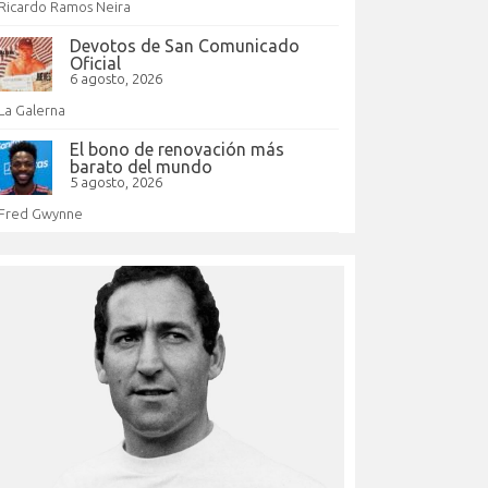
Ricardo Ramos Neira
Devotos de San Comunicado
Oficial
6 agosto, 2026
La Galerna
El bono de renovación más
barato del mundo
5 agosto, 2026
Fred Gwynne