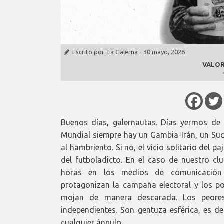
Escrito por:
La Galerna
-
30 mayo, 2026
VALOR
Buenos días, galernautas. Días yermos de
Mundial siempre hay un Gambia-Irán, un Sud
al hambriento. Si no, el vicio solitario del p
del futboladicto. En el caso de nuestro cl
horas en los medios de comunicación 
protagonizan la campaña electoral y los p
mojan de manera descarada. Los peore
independientes. Son gentuza esférica, es de
cualquier ángulo.