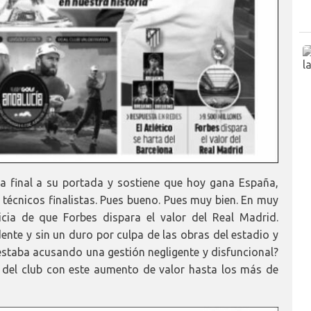
rida final a su portada y sostiene que hoy gana España,
 técnicos finalistas. Pues bueno. Pues muy bien. En muy
icia de que Forbes dispara el valor del Real Madrid.
ente y sin un duro por culpa de las obras del estadio y
 estaba acusando una gestión negligente y disfuncional?
 del club con este aumento de valor hasta los más de