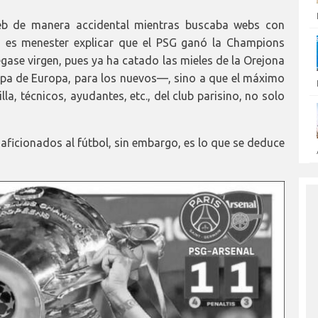
web de manera accidental mientras buscaba webs con
, es menester explicar que el PSG ganó la Champions
egase virgen, pues ya ha catado las mieles de la Orejona
opa de Europa, para los nuevos—, sino a que el máximo
lla, técnicos, ayudantes, etc., del club parisino, no solo
aficionados al fútbol, sin embargo, es lo que se deduce