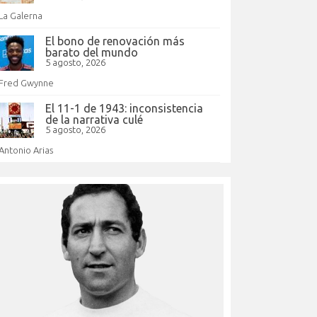
La Galerna
El bono de renovación más
barato del mundo
5 agosto, 2026
Fred Gwynne
El 11-1 de 1943: inconsistencia
de la narrativa culé
5 agosto, 2026
Antonio Arias