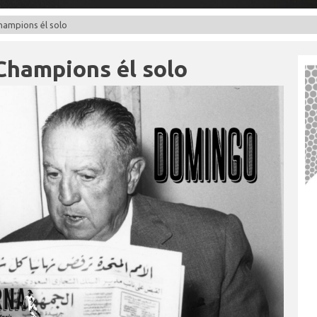
Champions él solo
 Champions él solo