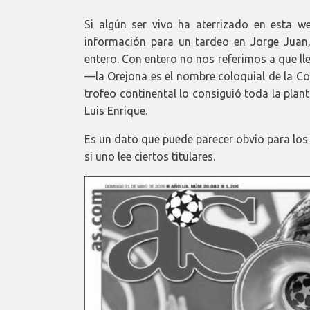
Si algún ser vivo ha aterrizado en esta 
información para un tardeo en Jorge Juan
entero. Con entero no nos referimos a que ll
—la Orejona es el nombre coloquial de la C
trofeo continental lo consiguió toda la planti
Luis Enrique.
Es un dato que puede parecer obvio para los 
si uno lee ciertos titulares.