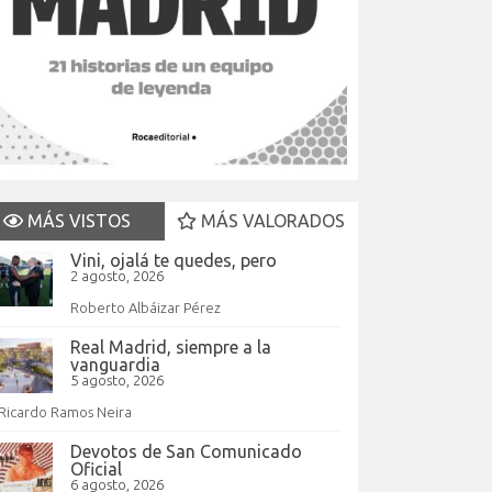
MÁS VISTOS
MÁS VALORADOS
Vini, ojalá te quedes, pero
2 agosto, 2026
Roberto Albáizar Pérez
Real Madrid, siempre a la
vanguardia
5 agosto, 2026
Ricardo Ramos Neira
Devotos de San Comunicado
Oficial
6 agosto, 2026