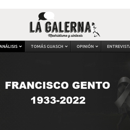
ANÁLISIS
TOMÁS GUASCH
OPINIÓN
ENTREVIST