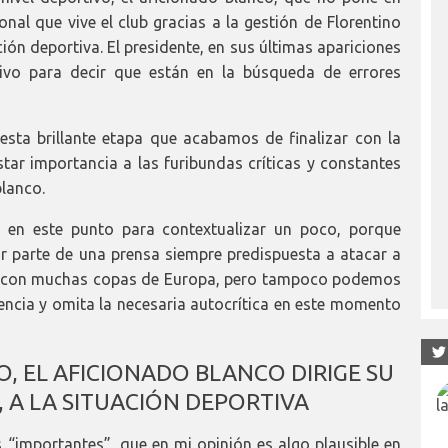
nal que vive el club gracias a la gestión de Florentino
ción deportiva. El presidente, en sus últimas apariciones
tivo para decir que están en la búsqueda de errores
esta brillante etapa que acabamos de finalizar con la
star importancia a las furibundas críticas y constantes
blanco.
s en este punto para contextualizar un poco, porque
r parte de una prensa siempre predispuesta a atacar a
to con muchas copas de Europa, pero tampoco podemos
cencia y omita la necesaria autocrítica en este momento
, EL AFICIONADO BLANCO DIRIGE SU
 A LA SITUACIÓN DEPORTIVA
s “importantes”, que en mi opinión es algo plausible en