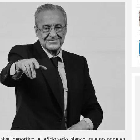
ivel deportivo, el aficionado blanco, que no pone en