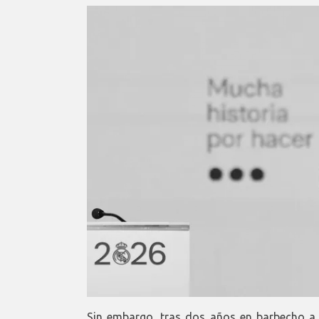
Sin embargo, tras dos años en barbecho a n