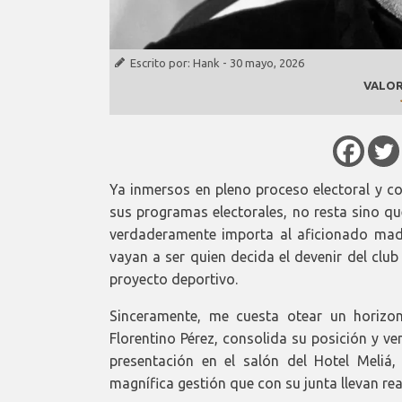
Escrito por:
Hank
-
30 mayo, 2026
VALOR
Ya inmersos en pleno proceso electoral y 
sus programas electorales, no resta sino qu
verdaderamente importa al aficionado mad
vayan a ser quien decida el devenir del clu
proyecto deportivo.
Sinceramente, me cuesta otear un horizont
Florentino Pérez, consolida su posición y v
presentación en el salón del Hotel Meliá
magnífica gestión que con su junta llevan re