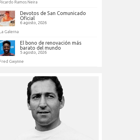
Ricardo Ramos Neira
Devotos de San Comunicado
Oficial
6 agosto, 2026
La Galerna
El bono de renovación más
barato del mundo
5 agosto, 2026
Fred Gwynne