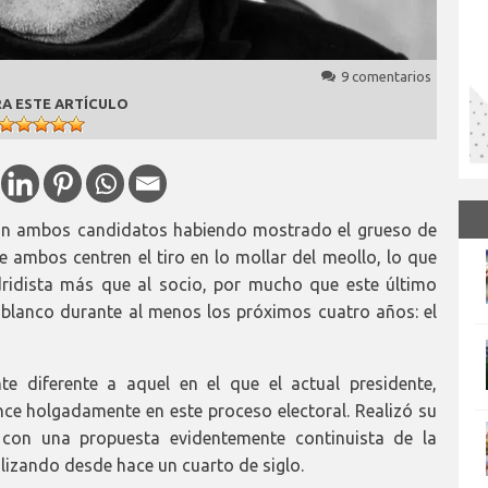
9 comentarios
A ESTE ARTÍCULO
con ambos candidatos habiendo mostrado el grueso de
e ambos centren el tiro en lo mollar del meollo, lo que
ridista más que al socio, por mucho que este último
b blanco durante al menos los próximos cuatro años: el
e diferente a aquel en el que el actual presidente,
ence holgadamente en este proceso electoral. Realizó su
, con una propuesta evidentemente continuista de la
alizando desde hace un cuarto de siglo.