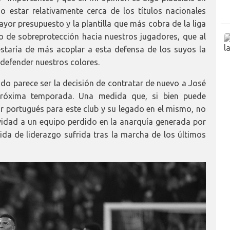
o estar relativamente cerca de los títulos nacionales
mayor presupuesto y la plantilla que más cobra de la liga
do de sobreprotección hacia nuestros jugadores, que al
estaría de más acoplar a esta defensa de los suyos la
 defender nuestros colores.
do parece ser la decisión de contratar de nuevo a José
róxima temporada. Una medida que, si bien puede
or portugués para este club y su legado en el mismo, no
ividad a un equipo perdido en la anarquía generada por
rdida de liderazgo sufrida tras la marcha de los últimos