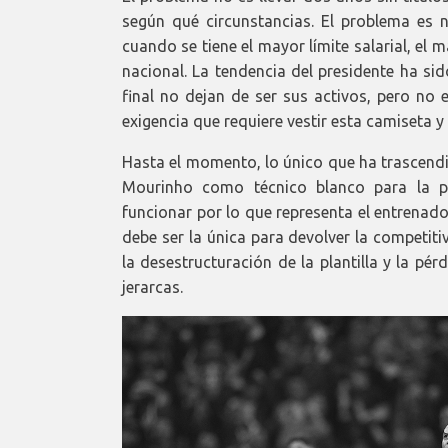
según qué circunstancias. El problema es n
cuando se tiene el mayor límite salarial, el 
nacional. La tendencia del presidente ha si
final no dejan de ser sus activos, pero no 
exigencia que requiere vestir esta camiseta y
Hasta el momento, lo único que ha trascendi
Mourinho como técnico blanco para la p
funcionar por lo que representa el entrenad
debe ser la única para devolver la competit
la desestructuración de la plantilla y la pé
jerarcas.