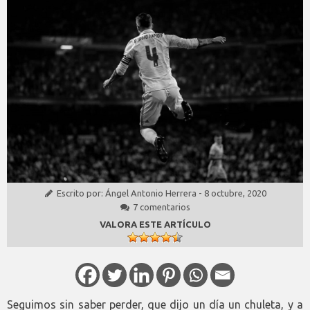
Escrito por:
Ángel Antonio Herrera
-
8 octubre, 2020
7 comentarios
VALORA ESTE ARTÍCULO
Seguimos sin saber perder, que dijo un día un chuleta, y a