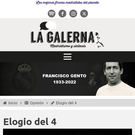
Las mejores firmas madridistas del planeta
Inicio
Opinión
Elogio del 4
Elogio del 4