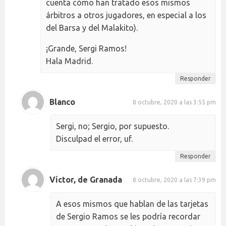
cuenta cómo han tratado esos mismos
árbitros a otros jugadores, en especial a los
del Barsa y del Malakito).
¡Grande, Sergi Ramos!
Hala Madrid.
Responder
Blanco
8 octubre, 2020 a las 3:55 pm
Sergi, no; Sergio, por supuesto.
Disculpad el error, uf.
Responder
Víctor, de Granada
8 octubre, 2020 a las 7:39 pm
A esos mismos que hablan de las tarjetas
de Sergio Ramos se les podría recordar