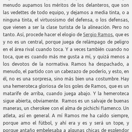
menudo aupamos los méritos de los delanteros, que son
las vedettes de todo equipo, y dejamos a media tinta, o a
ninguna tinta, el virtuosismo del defensa, o los defensas,
que vienen a ser la clase turista de la alineación. Pero no
tanto. Así, procede hacer el elogio de
Sergio Ramos
, que es
y no es un central, porque juega de relámpago de peligro
en el área rival cuando toca. Y a veces también cuando no
toca, que es cuando más me gusta a mí, y quizá menos a
los devotos de la normativa. Ramos ha despachado, a
menudo, el partido con un cabezazo de poderío, y esto, en
él, no es una sorpresa, sino más bien una costumbre. Hay
una hemeroteca gloriosa de los goles de Ramos, que es un
matarife de arriba, cuando juega abajo. Y la hemeroteca
sigue abierta, obviamente. Ramos es un salvaje de buenas
maneras, un cherokee con el alma de pichichi flamenco. Un
atleta, así en general. A mí Ramos me ha caído siempre,
porque amo el fútbol, y ahí era y es y será un tope, y
porque antaño embelesaba a algunas chicas de esplendor