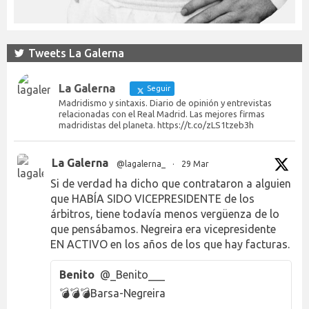
Tweets La Galerna
La Galerna
Seguir
Madridismo y sintaxis. Diario de opinión y entrevistas
relacionadas con el Real Madrid. Las mejores firmas
madridistas del planeta. https://t.co/zLS1tzeb3h
La Galerna
@lagalerna_
·
29 Mar
Si de verdad ha dicho que contrataron a alguien
que HABÍA SIDO VICEPRESIDENTE de los
árbitros, tiene todavía menos vergüenza de lo
que pensábamos. Negreira era vicepresidente
EN ACTIVO en los años de los que hay facturas.
Benito
@_Benito___
💣💣💣Barsa-Negreira