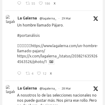
55
186
X
La Galerna
@lagalerna_
·
29 Mar
Un hombre llamado Pájaro.
#portanálisis
👉🏻👉🏻👉🏻
https://www.lagalerna.com/un-hombre-
llamado-pajaro/
https://x.com/lagalerna_/status/203821635926
4563526/photo/1
4
12
X
La Galerna
@lagalerna_
·
28 Mar
A nosotros lo de las selecciones nacionales no
nos puede gustar más. Nos pirra ese rollo. Pero