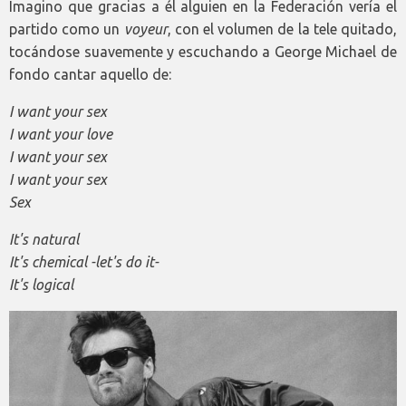
Imagino que gracias a él alguien en la Federación vería el
partido como un
voyeur
, con el volumen de la tele quitado,
tocándose suavemente y escuchando a George Michael de
fondo cantar aquello de:
I want your sex
I want your love
I want your sex
I want your sex
Sex
It's natural
It's chemical -let's do it-
It's logical