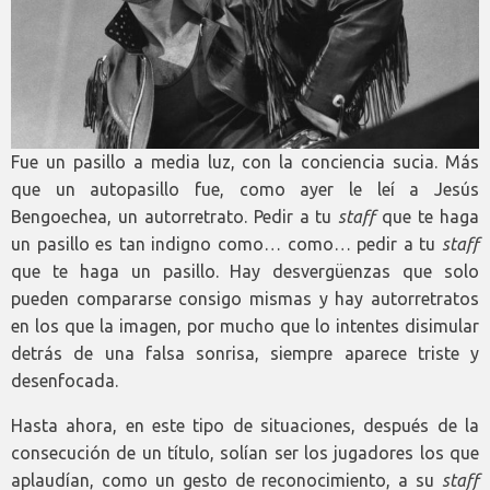
Fue un pasillo a media luz, con la conciencia sucia. Más
que un autopasillo fue, como ayer le leí a Jesús
Bengoechea, un autorretrato. Pedir a tu
staff
que te haga
un pasillo es tan indigno como… como… pedir a tu
staff
que te haga un pasillo. Hay desvergüenzas que solo
pueden compararse consigo mismas y hay autorretratos
en los que la imagen, por mucho que lo intentes disimular
detrás de una falsa sonrisa, siempre aparece triste y
desenfocada.
Hasta ahora, en este tipo de situaciones, después de la
consecución de un título, solían ser los jugadores los que
aplaudían, como un gesto de reconocimiento, a su
staff