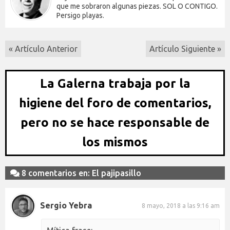
que me sobraron algunas piezas. SOL O CONTIGO.
Persigo playas.
« Artículo Anterior
Artículo Siguiente »
La Galerna trabaja por la
higiene del foro de comentarios,
pero no se hace responsable de
los mismos
8 comentarios en: El pajipasillo
Sergio Yebra
8 mayo, 2018 a las 9:16 am