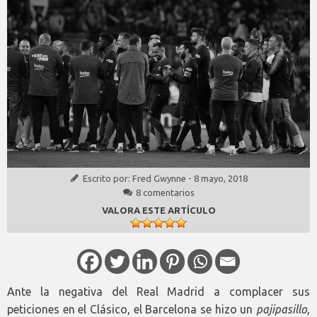
Escrito por:
Fred Gwynne
-
8 mayo, 2018
8 comentarios
VALORA ESTE ARTÍCULO
Ante la negativa del Real Madrid a complacer sus
peticiones en el Clásico, el Barcelona se hizo un
pajipasillo
,