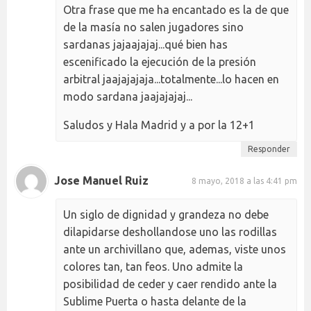
Otra frase que me ha encantado es la de que
de la masía no salen jugadores sino
sardanas jajaajajaj...qué bien has
escenificado la ejecución de la presión
arbitral jaajajajaja...totalmente...lo hacen en
modo sardana jaajajajaj...
Saludos y Hala Madrid y a por la 12+1
Responder
Jose Manuel Ruiz
8 mayo, 2018 a las 4:41 pm
Un siglo de dignidad y grandeza no debe
dilapidarse deshollandose uno las rodillas
ante un archivillano que, ademas, viste unos
colores tan, tan feos. Uno admite la
posibilidad de ceder y caer rendido ante la
Sublime Puerta o hasta delante de la