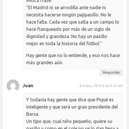
Mítica frase:
"El Madrid ni se arrodilla ante nadie ni
necesita hacerse ningún pajipasillo. No le
hace falta. Cada vez que salta a un campo lo
hace flanqueado por más de un siglo de
dignidad y grandeza. No hay un pasillo
mejor en toda la historia del fútbol."
Hay gente que no lo entiende, y eso nos hace
más grandes aún.
Responder
Juan
8 mayo, 2018 a las 9:22 am
Y todavía hay gente que dice que Piqué es
inteligente y que será un gran presidente del
Barsa.
Un tipo que, cual niño pequeño, quiere su
pasillo y como en el cole no se lo dan llega a