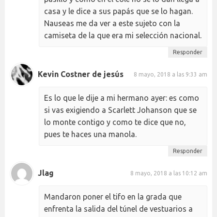
casa y le dice a sus papás que se lo hagan.
Nauseas me da ver a este sujeto con la
camiseta de la que era mi selección nacional.
Responder
Kevin Costner de jesús
8 mayo, 2018 a las 9:33 am
Es lo que le dije a mi hermano ayer: es como
si vas exigiendo a Scarlett Johanson que se
lo monte contigo y como te dice que no,
pues te haces una manola.
Responder
Jlag
8 mayo, 2018 a las 10:12 am
Mandaron poner el tifo en la grada que
enfrenta la salida del túnel de vestuarios a