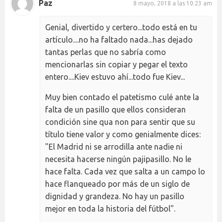
Paz
8 mayo, 2018 a las 10:23 am
Genial, divertido y certero...todo está en tu
artículo....no ha faltado nada...has dejado
tantas perlas que no sabría como
mencionarlas sin copiar y pegar el texto
entero....Kiev estuvo ahí...todo fue Kiev...
Muy bien contado el patetismo culé ante la
falta de un pasillo que ellos consideran
condición sine qua non para sentir que su
título tiene valor y como genialmente dices:
"El Madrid ni se arrodilla ante nadie ni
necesita hacerse ningún pajipasillo. No le
hace falta. Cada vez que salta a un campo lo
hace flanqueado por más de un siglo de
dignidad y grandeza. No hay un pasillo
mejor en toda la historia del fútbol".