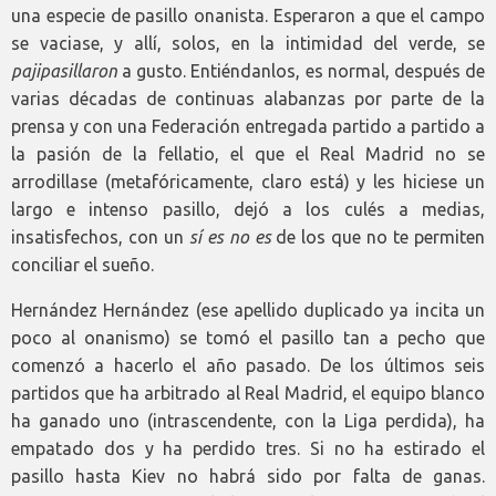
una especie de pasillo onanista. Esperaron a que el campo
se vaciase, y allí, solos, en la intimidad del verde, se
pajipasillaron
a gusto. Entiéndanlos, es normal, después de
varias décadas de continuas alabanzas por parte de la
prensa y con una Federación entregada partido a partido a
la pasión de la fellatio, el que el Real Madrid no se
arrodillase (metafóricamente, claro está) y les hiciese un
largo e intenso pasillo, dejó a los culés a medias,
insatisfechos, con un
sí es no es
de los que no te permiten
conciliar el sueño.
Hernández Hernández (ese apellido duplicado ya incita un
poco al onanismo) se tomó el pasillo tan a pecho que
comenzó a hacerlo el año pasado. De los últimos seis
partidos que ha arbitrado al Real Madrid, el equipo blanco
ha ganado uno (intrascendente, con la Liga perdida), ha
empatado dos y ha perdido tres. Si no ha estirado el
pasillo hasta Kiev no habrá sido por falta de ganas.