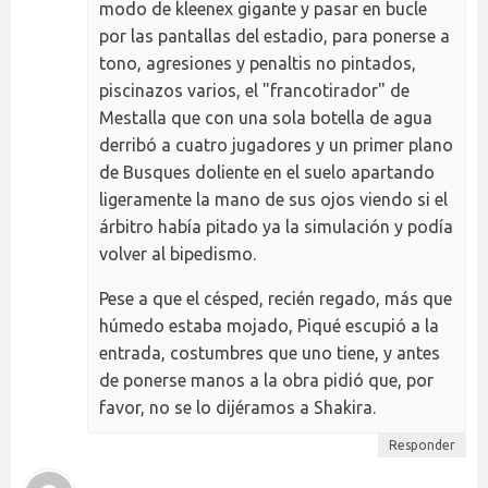
modo de kleenex gigante y pasar en bucle
por las pantallas del estadio, para ponerse a
tono, agresiones y penaltis no pintados,
piscinazos varios, el "francotirador" de
Mestalla que con una sola botella de agua
derribó a cuatro jugadores y un primer plano
de Busques doliente en el suelo apartando
ligeramente la mano de sus ojos viendo si el
árbitro había pitado ya la simulación y podía
volver al bipedismo.
Pese a que el césped, recién regado, más que
húmedo estaba mojado, Piqué escupió a la
entrada, costumbres que uno tiene, y antes
de ponerse manos a la obra pidió que, por
favor, no se lo dijéramos a Shakira.
Responder