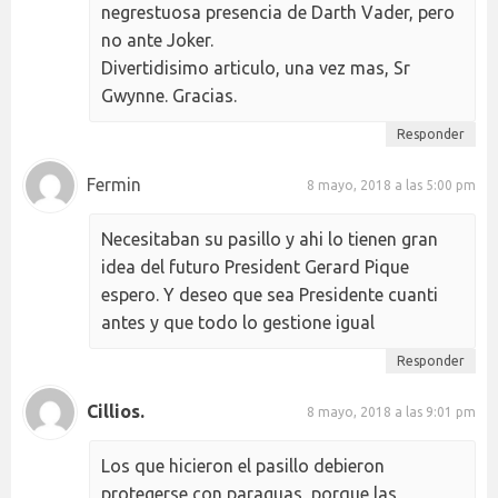
negrestuosa presencia de Darth Vader, pero
no ante Joker.
Divertidisimo articulo, una vez mas, Sr
Gwynne. Gracias.
Responder
Fermin
8 mayo, 2018 a las 5:00 pm
Necesitaban su pasillo y ahi lo tienen gran
idea del futuro President Gerard Pique
espero. Y deseo que sea Presidente cuanti
antes y que todo lo gestione igual
Responder
Cillios.
8 mayo, 2018 a las 9:01 pm
Los que hicieron el pasillo debieron
protegerse con paraguas, porque las