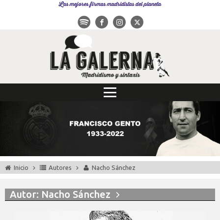
Las mejores firmas madridistas del planeta
Inicio
Autores
Nacho Sánchez
Autor:
Nacho Sánchez