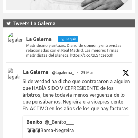
Tweets La Galerna
La Galerna
Seguir
Madridismo y sintaxis. Diario de opinión y entrevistas
relacionadas con el Real Madrid. Las mejores firmas
madridistas del planeta. https://t.co/zLS1tzeb3h
La Galerna
@lagalerna_
·
29 Mar
Si de verdad ha dicho que contrataron a alguien
que HABÍA SIDO VICEPRESIDENTE de los
árbitros, tiene todavía menos vergüenza de lo
que pensábamos. Negreira era vicepresidente
EN ACTIVO en los años de los que hay facturas.
Benito
@_Benito___
💣💣💣Barsa-Negreira