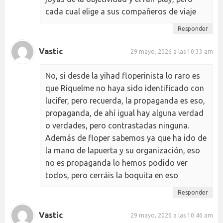
cada cual elige a sus compañeros de viaje
Responder
Vastic
29 mayo, 2026 a las 10:33 am
No, si desde la yihad floperinista lo raro es
que Riquelme no haya sido identificado con
lucifer, pero recuerda, la propaganda es eso,
propaganda, de ahí igual hay alguna verdad
o verdades, pero contrastadas ninguna.
Además de floper sabemos ya que ha ido de
la mano de lapuerta y su organización, eso
no es propaganda lo hemos podido ver
todos, pero cerráis la boquita en eso
Responder
Vastic
29 mayo, 2026 a las 10:46 am