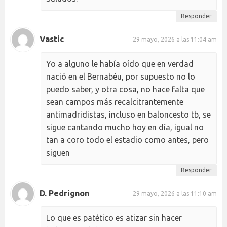
Responder
Vastic
29 mayo, 2026 a las 11:04 am
Yo a alguno le había oído que en verdad
nació en el Bernabéu, por supuesto no lo
puedo saber, y otra cosa, no hace falta que
sean campos más recalcitrantemente
antimadridistas, incluso en baloncesto tb, se
sigue cantando mucho hoy en día, igual no
tan a coro todo el estadio como antes, pero
siguen
Responder
D. Pedrignon
29 mayo, 2026 a las 11:10 am
Lo que es patético es atizar sin hacer