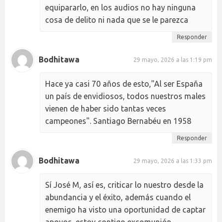
equipararlo, en los audios no hay ninguna
cosa de delito ni nada que se le parezca
Responder
Bodhitawa
29 mayo, 2026 a las 1:19 pm
Hace ya casi 70 años de esto,"Al ser España
un país de envidiosos, todos nuestros males
vienen de haber sido tantas veces
campeones". Santiago Bernabéu en 1958
Responder
Bodhitawa
29 mayo, 2026 a las 1:33 pm
Sí José M, así es, criticar lo nuestro desde la
abundancia y el éxito, además cuando el
enemigo ha visto una oportunidad de captar
apoyos, estoy contigo excomunión