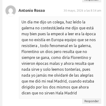
Antonio Rosso
30 mayo, 2026 a las 8:54 am
Un día me dijo un colega, haz leído la
galerna no contesté,leela me dijo que está
muy bien pues la empecé a leer era la época
que no existía en Europa equipo que se nos
resistiera , todo fenomenal en la galerna,
Florentino un dios pero resulta que no
siempre se gana, como diría Florentino y
vinieron épocas malas y ahora resulta que
nada sirve y solo leemos tonterías, pues
nada yo jamás me olvidaré de las alegrías
que me dió mi real Madrid, cuando estaba
dirigido por los dos mismos que ahora
dicen que no sirven Hala Madrid
Responder