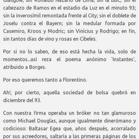
cabezazo de Ramos en el estadio da Luz en el minuto 93;
sin la inverosímil remontada frente al City; sin el doblete de
Joselu contra el Bayern; sin la medular formada por
Casemiro, Kroos y Modric; sin Vinícius y Rodrigo; en fin,
sin tantos días de vino y rosas en Cibeles.
Por si no lo saben, de eso está hecha la vida, solo de
momentos...así reza el poema anónimo 'Instantes',
atribuido a Borges.
Por eso queremos tanto a Florentino.
Ah!, por cierto, aquella sociedad de bolsa quebró en
diciembre del 93.
Con nuestra firma operaba un bróker no tan glamuroso
como Michael Douglas, aunque igualmente dinerómano y
codicioso: Baltasar Egea que, años después, acorralado
por sus acreedores, saltaría a las primeras páginas de los