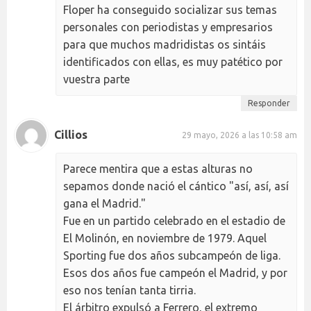
Floper ha conseguido socializar sus temas
personales con periodistas y empresarios
para que muchos madridistas os sintáis
identificados con ellas, es muy patético por
vuestra parte
Responder
Cillios
29 mayo, 2026 a las 10:58 am
Parece mentira que a estas alturas no
sepamos donde nació el cántico "así, así, así
gana el Madrid."
Fue en un partido celebrado en el estadio de
El Molinón, en noviembre de 1979. Aquel
Sporting fue dos años subcampeón de liga.
Esos dos años fue campeón el Madrid, y por
eso nos tenían tanta tirria.
El árbitro expulsó a Ferrero, el extremo