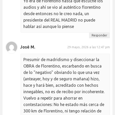
Yo era de Florentino hasta que escuche los
audios y ahí se vio al auténtico florentino
desde entonces no le creo nada, un
presidente del REAL MADRID no puede
hablar así aunque lo piense
Responder
José M.
29 mayo, 2026 a las 12:47 pm
Presumir de madridismo y diseccionar la
OBRA de Florentino, escarbando en busca
de lo "negativo" obviando lo que una vez
(anteayer, hoy y de seguro mañana) hizo,
hace y hará bien, acreditado con hechos
innegables, no es de recibo por incoherente.
Vuelvo a repetir para ahorrar en
contestaciones: No he estado más cerca de
300 km de Florentino, ni tengo relación de