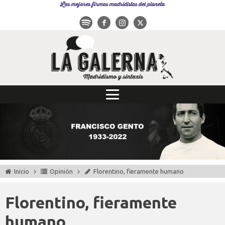
Las mejores firmas madridistas del planeta
Inicio
Opinión
Florentino, fieramente humano
Florentino, fieramente
humano