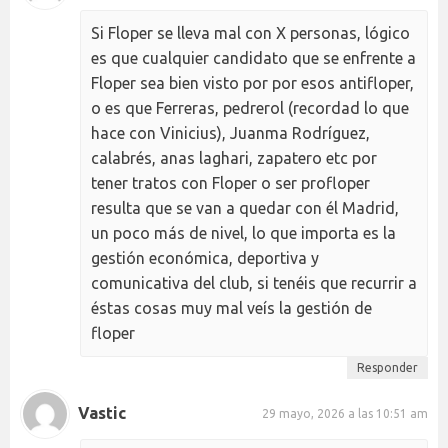
Si Floper se lleva mal con X personas, lógico
es que cualquier candidato que se enfrente a
Floper sea bien visto por por esos antifloper,
o es que Ferreras, pedrerol (recordad lo que
hace con Vinicius), Juanma Rodríguez,
calabrés, anas laghari, zapatero etc por
tener tratos con Floper o ser profloper
resulta que se van a quedar con él Madrid,
un poco más de nivel, lo que importa es la
gestión económica, deportiva y
comunicativa del club, si tenéis que recurrir a
éstas cosas muy mal veís la gestión de
floper
Responder
Vastic
29 mayo, 2026 a las 10:51 am