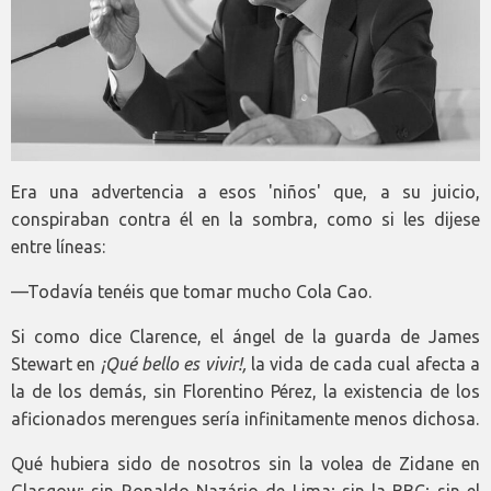
Era una advertencia a esos 'niños' que, a su juicio,
conspiraban contra él en la sombra, como si les dijese
entre líneas:
—Todavía tenéis que tomar mucho Cola Cao.
Si como dice Clarence, el ángel de la guarda de James
Stewart en
¡Qué bello es vivir!,
la vida de cada cual afecta a
la de los demás, sin Florentino Pérez, la existencia de los
aficionados merengues sería infinitamente menos dichosa.
Qué hubiera sido de nosotros sin la volea de Zidane en
Glasgow; sin Ronaldo Nazário de Lima; sin la BBC; sin el