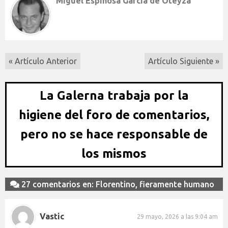
Miguel Espinosa García de Oteyza
« Artículo Anterior
Artículo Siguiente »
La Galerna trabaja por la
higiene del foro de comentarios,
pero no se hace responsable de
los mismos
27 comentarios en: Florentino, fieramente humano
Vastic
29 mayo, 2026 a las 9:04 am