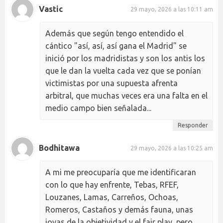
Vastic
29 mayo, 2026 a las 10:11 am
Además que según tengo entendido el
cántico "así, así, así gana el Madrid" se
inició por los madridistas y son los antis los
que le dan la vuelta cada vez que se ponían
victimistas por una supuesta afrenta
arbitral, que muchas veces era una falta en el
medio campo bien señalada...
Responder
Bodhitawa
29 mayo, 2026 a las 10:25 am
A mi me preocuparía que me identificaran
con lo que hay enfrente, Tebas, RFEF,
Louzanes, Lamas, Carreños, Ochoas,
Romeros, Castaños y demás fauna, unas
joyas de la objetividad y el fair play, pero