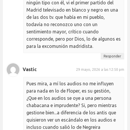
ningún tipo con él, vi el primer partido del
Madrid televisado en blanco y negro en una
de las dos tv. que había en mi pueblo,
todavía no reconozco uno con un
sentimiento mayor, crítico cuando
corresponde, pero por Dios, lo de algunos es
para la excomunión madridista.
Responder
Vastic
29 mayo, 2026 a las 12:50 pm
Pues mira, a mí los audios no me influyen
para nada en lo de Floper, es su gestión,
¿Que en los audios se oye a una persona
chabacana e imprudente? Si, pero mientras
gestione bien...a diferencia de los antis que
quisieron ver un escándalo en los audios e
incluso cuando salió lo de Negreira