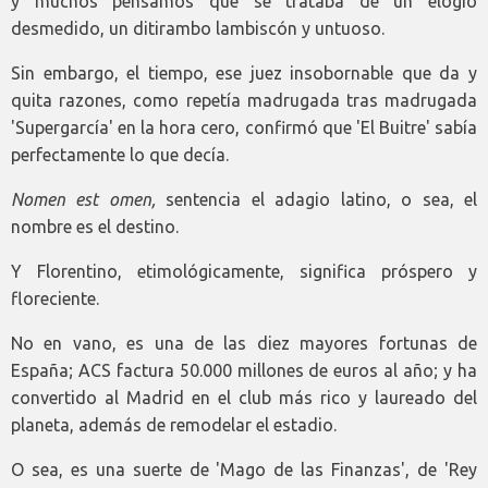
y muchos pensamos que se trataba de un elogio
desmedido, un ditirambo lambiscón y untuoso.
Sin embargo, el tiempo, ese juez insobornable que da y
quita razones, como repetía madrugada tras madrugada
'Supergarcía' en la hora cero, confirmó que 'El Buitre' sabía
perfectamente lo que decía.
Nomen est omen,
sentencia el adagio latino, o sea, el
nombre es el destino.
Y Florentino, etimológicamente, significa próspero y
floreciente.
No en vano, es una de las diez mayores fortunas de
España; ACS factura 50.000 millones de euros al año; y ha
convertido al Madrid en el club más rico y laureado del
planeta, además de remodelar el estadio.
O sea, es una suerte de 'Mago de las Finanzas', de 'Rey