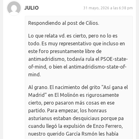
JULIO
31 mayo, 2026 a las 6:38 pm
Respondiendo al post de Cilios.
Lo que relata vd. es cierto, pero no lo es
todo. Es muy representativo que incluso en
este foro presuntamente libre de
antimadridismo, todavía rula el PSOE-state-
of-mind, o bien el antimadridismo-state-of-
mind.
Al grano. El nacimiento del grito "Así gana el
Madrid" en El Molinón es rigurosamente
cierto, pero pasaron más cosas en ese
partido. Para empezar, los honraus
asturianus estaban desquiciaus porque pa
cuandu llegó la expulsión de Enzo Ferrero,
nuestro querido García Rsmón les había