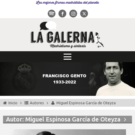
Las mejores firmas madridistas del planeta
Inicio
Autores
Miguel Espinosa García de Oteyza
Autor:
Miguel Espinosa García de Oteyza