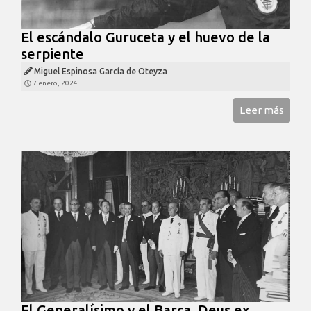
El escándalo Guruceta y el huevo de la
serpiente
Miguel Espinosa García de Oteyza
7 enero, 2024
Leer más
El Generalísimo y el Barça. Deus ex