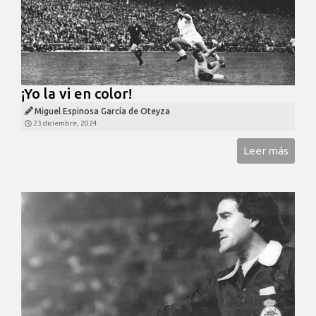
¡Yo la vi en color!
Miguel Espinosa García de Oteyza
23 diciembre, 2024
Leer más