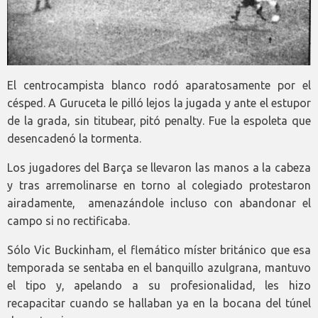
El centrocampista blanco rodó aparatosamente por el
césped. A Guruceta le pilló lejos la jugada y ante el estupor
de la grada, sin titubear, pitó penalty. Fue la espoleta que
desencadenó la tormenta.
Los jugadores del Barça se llevaron las manos a la cabeza
y tras arremolinarse en torno al colegiado protestaron
airadamente, amenazándole incluso con abandonar el
campo si no rectificaba.
Sólo Vic Buckinham, el flemático míster británico que esa
temporada se sentaba en el banquillo azulgrana, mantuvo
el tipo y, apelando a su profesionalidad, les hizo
recapacitar cuando se hallaban ya en la bocana del túnel