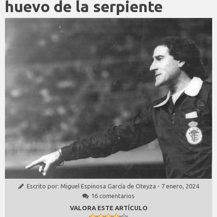
huevo de la serpiente
Escrito por:
Miguel Espinosa García de Oteyza
-
7 enero, 2024
16 comentarios
VALORA ESTE ARTÍCULO