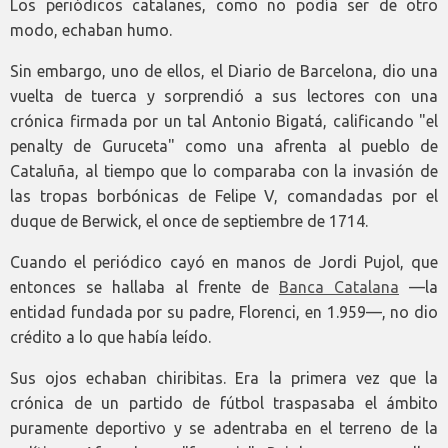
Los periódicos catalanes, como no podía ser de otro
modo, echaban humo.
Sin embargo, uno de ellos, el Diario de Barcelona, dio una
vuelta de tuerca y sorprendió a sus lectores con una
crónica firmada por un tal Antonio Bigatá, calificando "el
penalty de Guruceta" como una afrenta al pueblo de
Cataluña, al tiempo que lo comparaba con la invasión de
las tropas borbónicas de Felipe V, comandadas por el
duque de Berwick, el once de septiembre de 1714.
Cuando el periódico cayó en manos de Jordi Pujol, que
entonces se hallaba al frente de
Banca Catalana
—la
entidad fundada por su padre, Florenci, en 1.959—, no dio
crédito a lo que había leído.
Sus ojos echaban chiribitas. Era la primera vez que la
crónica de un partido de fútbol traspasaba el ámbito
puramente deportivo y se adentraba en el terreno de la