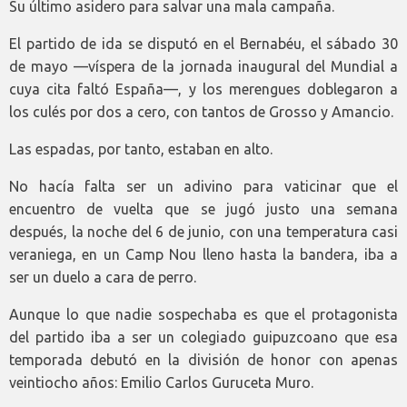
Su último asidero para salvar una mala campaña.
El partido de ida se disputó en el Bernabéu, el sábado 30
de mayo —víspera de la jornada inaugural del Mundial a
cuya cita faltó España—, y los merengues doblegaron a
los culés por dos a cero, con tantos de Grosso y Amancio.
Las espadas, por tanto, estaban en alto.
No hacía falta ser un adivino para vaticinar que el
encuentro de vuelta que se jugó justo una semana
después, la noche del 6 de junio, con una temperatura casi
veraniega, en un Camp Nou lleno hasta la bandera, iba a
ser un duelo a cara de perro.
Aunque lo que nadie sospechaba es que el protagonista
del partido iba a ser un colegiado guipuzcoano que esa
temporada debutó en la división de honor con apenas
veintiocho años: Emilio Carlos Guruceta Muro.