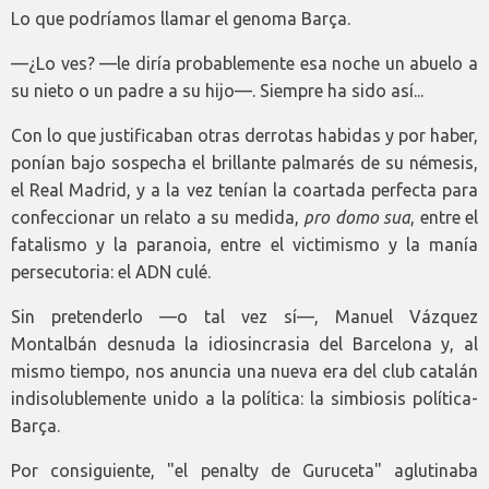
Lo que podríamos llamar el genoma Barça.
—¿Lo ves? —le diría probablemente esa noche un abuelo a
su nieto o un padre a su hijo—. Siempre ha sido así...
Con lo que justificaban otras derrotas habidas y por haber,
ponían bajo sospecha el brillante palmarés de su némesis,
el Real Madrid, y a la vez tenían la coartada perfecta para
confeccionar un relato a su medida,
pro domo sua
, entre el
fatalismo y la paranoia, entre el victimismo y la manía
persecutoria: el ADN culé.
Sin pretenderlo —o tal vez sí—, Manuel Vázquez
Montalbán desnuda la idiosincrasia del Barcelona y, al
mismo tiempo, nos anuncia una nueva era del club catalán
indisolublemente unido a la política: la simbiosis política-
Barça.
Por consiguiente, "el penalty de Guruceta" aglutinaba