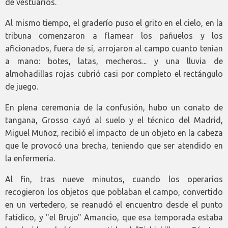
de vestuarios.
Al mismo tiempo, el graderío puso el grito en el cielo, en la
tribuna comenzaron a flamear los pañuelos y los
aficionados, fuera de sí, arrojaron al campo cuanto tenían
a mano: botes, latas, mecheros... y una lluvia de
almohadillas rojas cubrió casi por completo el rectángulo
de juego.
En plena ceremonia de la confusión, hubo un conato de
tangana, Grosso cayó al suelo y el técnico del Madrid,
Miguel Muñoz, recibió el impacto de un objeto en la cabeza
que le provocó una brecha, teniendo que ser atendido en
la enfermería.
Al fin, tras nueve minutos, cuando los operarios
recogieron los objetos que poblaban el campo, convertido
en un vertedero, se reanudó el encuentro desde el punto
fatídico, y "el Brujo" Amancio, que esa temporada estaba