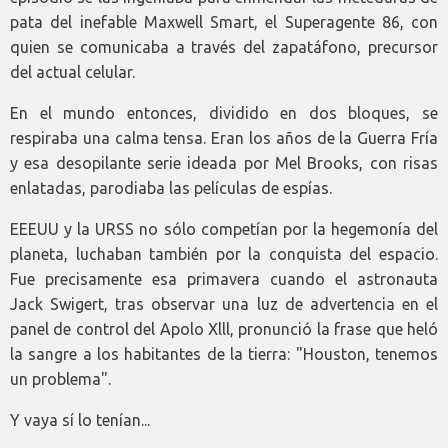
pata del inefable Maxwell Smart, el Superagente 86, con
quien se comunicaba a través del zapatáfono, precursor
del actual celular.
En el mundo entonces, dividido en dos bloques, se
respiraba una calma tensa. Eran los años de la Guerra Fría
y esa desopilante serie ideada por Mel Brooks, con risas
enlatadas, parodiaba las películas de espías.
EEEUU y la URSS no sólo competían por la hegemonía del
planeta, luchaban también por la conquista del espacio.
Fue precisamente esa primavera cuando el astronauta
Jack Swigert, tras observar una luz de advertencia en el
panel de control del Apolo Xlll, pronunció la frase que heló
la sangre a los habitantes de la tierra: "Houston, tenemos
un problema".
Y vaya sí lo tenían...