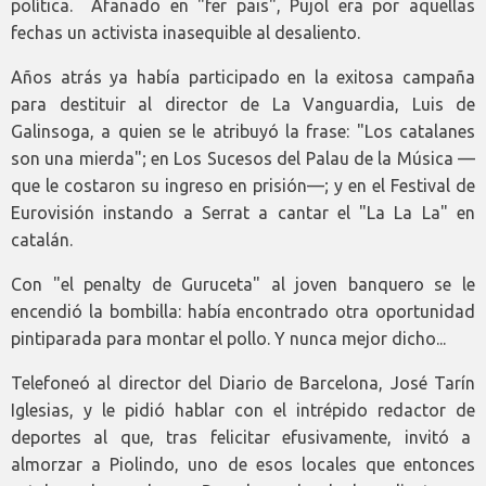
política. Afanado en "fer pais", Pujol era por aquellas
fechas un activista inasequible al desaliento.
Años atrás ya había participado en la exitosa campaña
para destituir al director de La Vanguardia, Luis de
Galinsoga, a quien se le atribuyó la frase: "Los catalanes
son una mierda"; en Los Sucesos del Palau de la Música —
que le costaron su ingreso en prisión—; y en el Festival de
Eurovisión instando a Serrat a cantar el "La La La" en
catalán.
Con "el penalty de Guruceta" al joven banquero se le
encendió la bombilla: había encontrado otra oportunidad
pintiparada para montar el pollo. Y nunca mejor dicho...
Telefoneó al director del Diario de Barcelona, José Tarín
Iglesias, y le pidió hablar con el intrépido redactor de
deportes al que, tras felicitar efusivamente, invitó a
almorzar a Piolindo, uno de esos locales que entonces