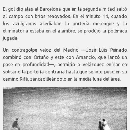
El gol dio alas al Barcelona que en la segunda mitad saltó
al campo con bríos renovados. En el minuto 14, cuando
los azulgranas asediaban la portería merengue y la
eliminatoria estaba en el alambre, se produjo la polémica
jugada.
Un contragolpe veloz del Madrid —José Luis Peinado
combinó con Ortuño y este con Amancio, que lanzó un
pase en profundidad—, permitió a Velázquez enfilar en
solitario la portería contraria hasta que se interpuso en su
camino Rifé, zancadilleándolo en la media luna del área.