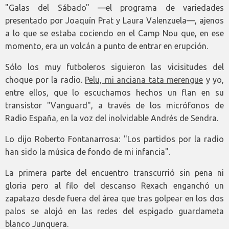
"Galas del Sábado" —el programa de variedades
presentado por Joaquín Prat y Laura Valenzuela—, ajenos
a lo que se estaba cociendo en el Camp Nou que, en ese
momento, era un volcán a punto de entrar en erupción.
Sólo los muy futboleros siguieron las vicisitudes del
choque por la radio.
Pelu, mi anciana tata merengue
y yo,
entre ellos, que lo escuchamos hechos un flan en su
transistor "Vanguard", a través de los micrófonos de
Radio España, en la voz del inolvidable Andrés de Sendra.
Lo dijo Roberto Fontanarrosa: "Los partidos por la radio
han sido la música de fondo de mi infancia".
La primera parte del encuentro transcurrió sin pena ni
gloria pero al filo del descanso Rexach enganchó un
zapatazo desde fuera del área que tras golpear en los dos
palos se alojó en las redes del espigado guardameta
blanco Junquera.