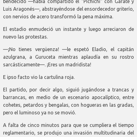
bendecido —había compartido el "Pichichi" con Gárate y
Luis Aragonés—, abstrayéndose del ensordecedor griterío,
con nervios de acero transformó la pena máxima.
El estadio enmudeció un instante y luego arreciaron de
nuevo las protestas.
—¡No tienes vergüenza! —le espetó Eladio, el capitán
azulgrana, a Guruceta mientras aplaudía en su rostro
sarcásticamente—. ¡Eres un madridista!
E ipso facto vio la cartulina roja.
El partido, por decir algo, siguió jugándose a trancas y
barrancas, en medio de un escenario apocalíptico, entre
cohetes, petardos y bengalas, con hogueras en las gradas,
pero el luminoso ya no se movió.
A falta de cinco minutos para que se cumpliera el tiempo
reglamentario, se produjo una invasión multitudinaria del