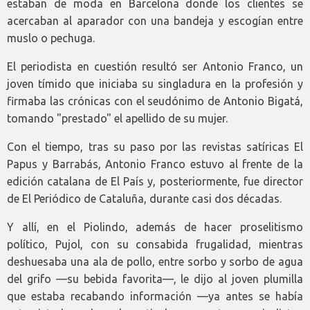
estaban de moda en Barcelona donde los clientes se
acercaban al aparador con una bandeja y escogían entre
muslo o pechuga.
El periodista en cuestión resultó ser Antonio Franco, un
joven tímido que iniciaba su singladura en la profesión y
firmaba las crónicas con el seudónimo de Antonio Bigatá,
tomando "prestado" el apellido de su mujer.
Con el tiempo, tras su paso por las revistas satíricas El
Papus y Barrabás, Antonio Franco estuvo al frente de la
edición catalana de El País y, posteriormente, fue director
de El Periódico de Cataluña, durante casi dos décadas.
Y allí, en el Piolindo, además de hacer proselitismo
político, Pujol, con su consabida frugalidad, mientras
deshuesaba una ala de pollo, entre sorbo y sorbo de agua
del grifo —su bebida favorita—, le dijo al joven plumilla
que estaba recabando información —ya antes se había