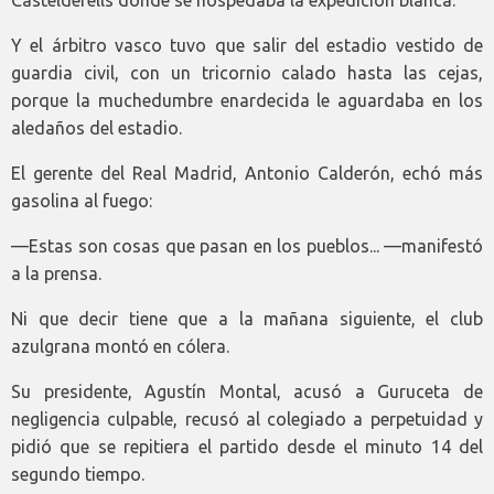
Casteldefells donde se hospedaba la expedición blanca.
Y el árbitro vasco tuvo que salir del estadio vestido de
guardia civil, con un tricornio calado hasta las cejas,
porque la muchedumbre enardecida le aguardaba en los
aledaños del estadio.
El gerente del Real Madrid, Antonio Calderón, echó más
gasolina al fuego:
—Estas son cosas que pasan en los pueblos... —manifestó
a la prensa.
Ni que decir tiene que a la mañana siguiente, el club
azulgrana montó en cólera.
Su presidente, Agustín Montal, acusó a Guruceta de
negligencia culpable, recusó al colegiado a perpetuidad y
pidió que se repitiera el partido desde el minuto 14 del
segundo tiempo.