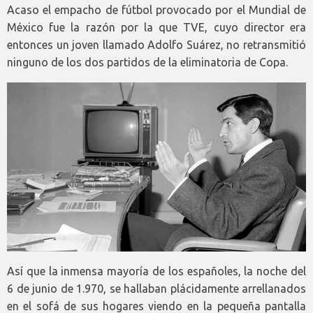
Acaso el empacho de fútbol provocado por el Mundial de
México fue la razón por la que TVE, cuyo director era
entonces un joven llamado Adolfo Suárez, no retransmitió
ninguno de los dos partidos de la eliminatoria de Copa.
Así que la inmensa mayoría de los españoles, la noche del
6 de junio de 1.970, se hallaban plácidamente arrellanados
en el sofá de sus hogares viendo en la pequeña pantalla