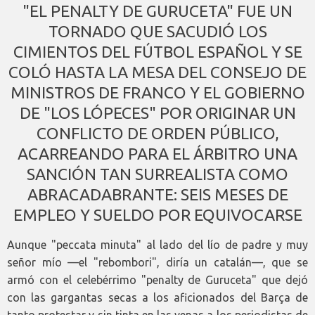
"EL PENALTY DE GURUCETA" FUE UN
TORNADO QUE SACUDIÓ LOS
CIMIENTOS DEL FÚTBOL ESPAÑOL Y SE
COLÓ HASTA LA MESA DEL CONSEJO DE
MINISTROS DE FRANCO Y EL GOBIERNO
DE "LOS LÓPECES" POR ORIGINAR UN
CONFLICTO DE ORDEN PÚBLICO,
ACARREANDO PARA EL ÁRBITRO UNA
SANCIÓN TAN SURREALISTA COMO
ABRACADABRANTE: SEIS MESES DE
EMPLEO Y SUELDO POR EQUIVOCARSE
Aunque "peccata minuta" al lado del lío de padre y muy
señor mío —el "rebombori", diría un catalán—, que se
armó con el celebérrimo "penalty de Guruceta" que dejó
con las gargantas secas a los aficionados del Barça de
tanto protestar y sin tinta en las venas a los periodistas de