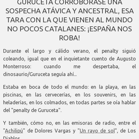
GURUCETA CORROBORASE UNA
SOSPECHA ATÁVICA Y ANCESTRAL, ESA
TARA CON LA QUE VIENEN AL MUNDO
NO POCOS CATALANES: ¡ESPAÑA NOS
ROBA!
Durante el largo y cálido verano, el penalty siguió
coleando, igual que en el inquietante cuento de Augusto
Monterroso: cuando me despertaba, el
dinosaurio/Guruceta seguía ahí...
Estaba en boca de todo el mundo: en la playa, en las
piscinas, en las cervecerías, en los souvenirs, en las
heladerías, en los colmados, en todas partes se oía hablar
del "penalty de Guruceta".
Y también, cómo no, en las emisoras de radio, entre el
"
Achilipú
" de Dolores Vargas y "
Un rayo de sol
", de Los
Diablos...