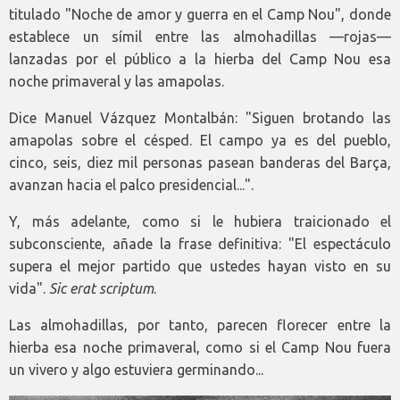
titulado "Noche de amor y guerra en el Camp Nou", donde
establece un símil entre las almohadillas —rojas—
lanzadas por el público a la hierba del Camp Nou esa
noche primaveral y las amapolas.
Dice Manuel Vázquez Montalbán: "Siguen brotando las
amapolas sobre el césped. El campo ya es del pueblo,
cinco, seis, diez mil personas pasean banderas del Barça,
avanzan hacia el palco presidencial...".
Y, más adelante, como si le hubiera traicionado el
subconsciente, añade la frase definitiva: "El espectáculo
supera el mejor partido que ustedes hayan visto en su
vida".
Sic erat scriptum
.
Las almohadillas, por tanto, parecen florecer entre la
hierba esa noche primaveral, como si el Camp Nou fuera
un vivero y algo estuviera germinando...