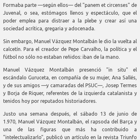
Formaba parte —según ellos— del "panem et circenses" de
Juvenal, o sea, estómagos llenos y espectáculo, que el
poder emplea para distraer a la plebe y crear así una
sociedad acrítica, gregaria y adocenada.
Sin embargo, Manuel Vázquez Montalbán le dio la vuelta al
calcetín. Para el creador de Pepe Carvalho, la política y el
fútbol no sólo no estaban reñidos: iban de la mano.
Manuel Vázquez Montalbán presenció "in situ" el
escándalo Guruceta, en compañía de su mujer, Ana Sallés,
y de sus amigos —y camaradas del PSUC—, Josep Termes
y Borja de Riquer, referentes de la izquierda catalanista y
tenidos hoy por reputados historiadores.
Justo una semana después, el sábado 13 de junio de
1.970, Manuel Vázquez Montalbán, el rapsoda del Barça y
una de las figuras que más ha contribuido a
"intelectualizarlo", publicó un artículo en la revista Triunfo