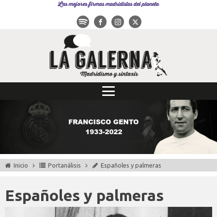
Las mejores firmas madridistas del planeta
Inicio
Portanálisis
Españoles y palmeras
Españoles y palmeras