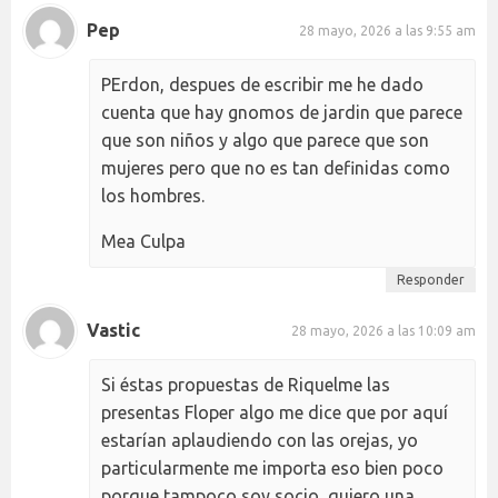
Pep
28 mayo, 2026 a las 9:55 am
PErdon, despues de escribir me he dado
cuenta que hay gnomos de jardin que parece
que son niños y algo que parece que son
mujeres pero que no es tan definidas como
los hombres.
Mea Culpa
Responder
Vastic
28 mayo, 2026 a las 10:09 am
Si éstas propuestas de Riquelme las
presentas Floper algo me dice que por aquí
estarían aplaudiendo con las orejas, yo
particularmente me importa eso bien poco
porque tampoco soy socio, quiero una