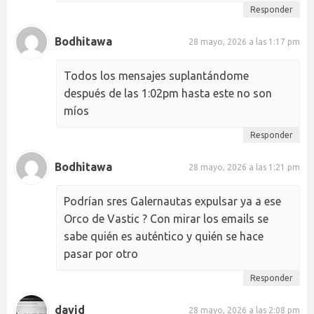
Responder
Bodhitawa
28 mayo, 2026 a las 1:17 pm
Todos los mensajes suplantándome
después de las 1:02pm hasta este no son
míos
Responder
Bodhitawa
28 mayo, 2026 a las 1:21 pm
Podrían sres Galernautas expulsar ya a ese
Orco de Vastic ? Con mirar los emails se
sabe quién es auténtico y quién se hace
pasar por otro
Responder
david
28 mayo, 2026 a las 2:08 pm