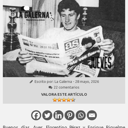
Escrito por:
La Galerna
-
28 mayo, 2026
22 comentarios
VALORA ESTE ARTÍCULO
Buenos días. Ayer, Florentino Pérez y Enrique Riquelme