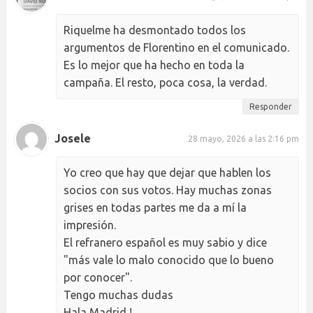
Riquelme ha desmontado todos los
argumentos de Florentino en el comunicado.
Es lo mejor que ha hecho en toda la
campaña. El resto, poca cosa, la verdad.
Responder
Josele
28 mayo, 2026 a las 2:16 pm
Yo creo que hay que dejar que hablen los
socios con sus votos. Hay muchas zonas
grises en todas partes me da a mí la
impresión.
El refranero español es muy sabio y dice
"más vale lo malo conocido que lo bueno
por conocer".
Tengo muchas dudas
Hala Madrid !