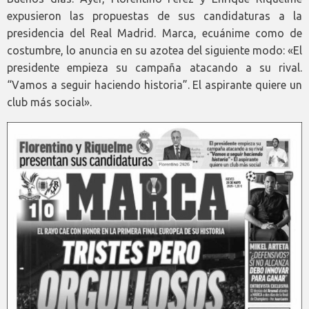
expusieron las propuestas de sus candidaturas a la
presidencia del Real Madrid. Marca, ecuánime como de
costumbre, lo anuncia en su azotea del siguiente modo: «El
presidente empieza su campaña atacando a su rival.
“Vamos a seguir haciendo historia”. El aspirante quiere un
club más social».