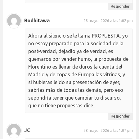
Responder
Bodhitawa
28 mayo, 2026 a las 1:02 pm
Ahora al silencio se le llama PROPUESTA, yo
no estoy preparado para la sociedad de la
post-verdad, dejadlo ya de verdad, es
quemaros por vender humo, la propuesta de
Florentino es llenar de duros la cuenta del
Madrid y de copas de Europa las vitrinas, y
si hubieras leído su presentación de ayer,
sabrías más de todas las demás, pero eso
supondría tener que cambiar tu discurso,
que no tiene propuestas dice..
Responder
JC
28 mayo, 2026 a las 1:07 pm