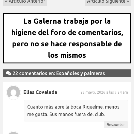
« Artículo Anterior
Artículo Siguiente »
La Galerna trabaja por la
higiene del foro de comentarios,
pero no se hace responsable de
los mismos
22 comentarios en: Españoles y palmeras
Elías Covaleda
28 mayo, 2026 a las 9:24 am
Cuanto más abre la boca Riquelme, menos
me gusta. Sus manos fuera del club.
Responder