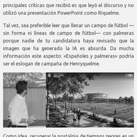
principales críticas que recibió es que leyó el discurso y no
utilizó una presentación PowerPoint como Riquelme.
Tal vez, sea preferible leer que llenar un campo de fútbol —
sin forma ni líneas de campo de fútbol— con palmeras
porque nadie de tu candidatura haya revisado que la
imagen que ha generado la IA es absurda. Da mucha
información este aspecto: «Españoles y palmeras» podría
ser el eslogan de campaña de Henryquelme.
Como idea, recuperar la nostalgia de tiempos peores es un