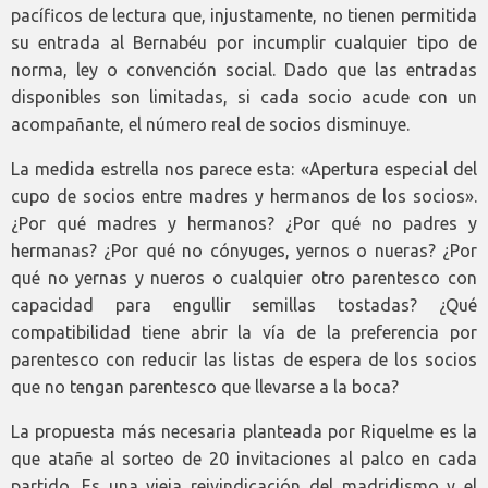
pacíficos de lectura que, injustamente, no tienen permitida
su entrada al Bernabéu por incumplir cualquier tipo de
norma, ley o convención social. Dado que las entradas
disponibles son limitadas, si cada socio acude con un
acompañante, el número real de socios disminuye.
La medida estrella nos parece esta: «Apertura especial del
cupo de socios entre madres y hermanos de los socios».
¿Por qué madres y hermanos? ¿Por qué no padres y
hermanas? ¿Por qué no cónyuges, yernos o nueras? ¿Por
qué no yernas y nueros o cualquier otro parentesco con
capacidad para engullir semillas tostadas? ¿Qué
compatibilidad tiene abrir la vía de la preferencia por
parentesco con reducir las listas de espera de los socios
que no tengan parentesco que llevarse a la boca?
La propuesta más necesaria planteada por Riquelme es la
que atañe al sorteo de 20 invitaciones al palco en cada
partido. Es una vieja reivindicación del madridismo y el