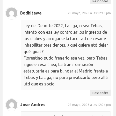
Responder
Bodhitawa
28 mayo, 2026 a las 12:10 pm
Ley del Deporte 2022, LaLiga, o sea Tebas,
intentó con esa ley controlar los ingresos de
los clubes y arrogarse la facultad de cesar e
inhabilitar presidentes, ¿ qué quiere utd dejar
qué igual ?
Florentino pudo frenarlo esa vez, pero Tebas
sigue en esa línea, La transformación
estatutaria es para blindar al Madrid frente a
Tebas y LaLiga, no para privatizarlo pero allá
utd que es socio
Responder
Jose Andres
28 mayo, 2026 a las 12:24 pm