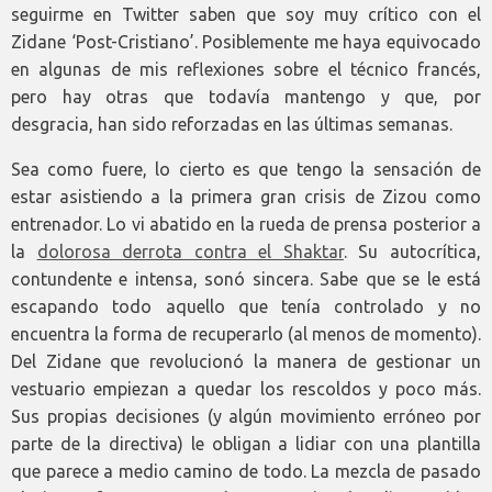
seguirme en Twitter saben que soy muy crítico con el
Zidane ‘Post-Cristiano’. Posiblemente me haya equivocado
en algunas de mis reflexiones sobre el técnico francés,
pero hay otras que todavía mantengo y que, por
desgracia, han sido reforzadas en las últimas semanas.
Sea como fuere, lo cierto es que tengo la sensación de
estar asistiendo a la primera gran crisis de Zizou como
entrenador. Lo vi abatido en la rueda de prensa posterior a
la
dolorosa derrota contra el Shaktar
. Su autocrítica,
contundente e intensa, sonó sincera. Sabe que se le está
escapando todo aquello que tenía controlado y no
encuentra la forma de recuperarlo (al menos de momento).
Del Zidane que revolucionó la manera de gestionar un
vestuario empiezan a quedar los rescoldos y poco más.
Sus propias decisiones (y algún movimiento erróneo por
parte de la directiva) le obligan a lidiar con una plantilla
que parece a medio camino de todo. La mezcla de pasado