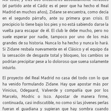
(el partido ante el Cádiz es el peor que ha hecho el Real
Madrid en muchos años), Zidane se encuentra, como decía
en el segundo párrafo, ante su primera gran crisis. El
precipicio lo tiene bajo los pies y no está sabiendo darse la
vuelta para escapar de él. El club le debe mucho, pero no
suele esperar por nadie, tampoco por uno de los más
grandes de su historia. Nunca lo ha hecho y nunca lo hará.
Si Zidane resbala nuevamente en el Clásico y el equipo da
la sensación de desgaste total y bloqueo, los cambios se
podrían precipitar pese a lo doloroso que suena solamente
intuirlo.
El proyecto del Real Madrid no casa del todo con lo que
ha venido formulando Zidane. Hay que apostar más por
Vinicius, Odegaard, Valverde y compañía que por los
Marcelo, Modric o Isco. Apostar de manera firme,
continuada, casi indiscutible, no como si las jóvenes perlas
fueran el guadiana y supieran que hay sombra cuando