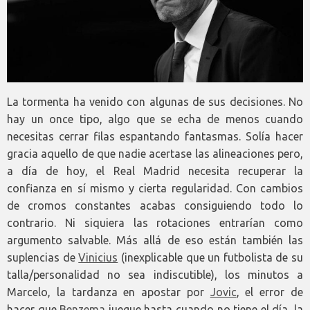
La tormenta ha venido con algunas de sus decisiones. No
hay un once tipo, algo que se echa de menos cuando
necesitas cerrar filas espantando fantasmas. Solía hacer
gracia aquello de que nadie acertase las alineaciones pero,
a día de hoy, el Real Madrid necesita recuperar la
confianza en sí mismo y cierta regularidad. Con cambios
de cromos constantes acabas consiguiendo todo lo
contrario. Ni siquiera las rotaciones entrarían como
argumento salvable. Más allá de eso están también las
suplencias de
Vinicius
(inexplicable que un futbolista de su
talla/personalidad no sea indiscutible), los minutos a
Marcelo, la tardanza en apostar por
Jovic
, el error de
hacer que
Benzema
juegue hasta cuando no tiene el día, la