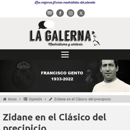
Las mejores firmas madridistas del planeta
Inicio
Opinión
Zidane en el Clásico del precipicio
Zidane en el Clásico del
precipicio