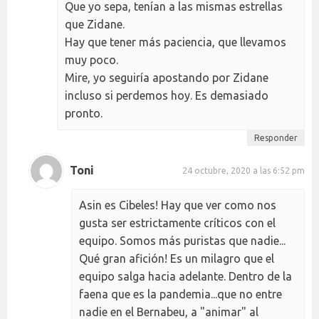
Que yo sepa, tenían a las mismas estrellas
que Zidane.
Hay que tener más paciencia, que llevamos
muy poco.
Mire, yo seguiría apostando por Zidane
incluso si perdemos hoy. Es demasiado
pronto.
Responder
Toni
24 octubre, 2020 a las 6:52 pm
Asin es Cibeles! Hay que ver como nos
gusta ser estrictamente críticos con el
equipo. Somos más puristas que nadie...
Qué gran afición! Es un milagro que el
equipo salga hacia adelante. Dentro de la
faena que es la pandemia...que no entre
nadie en el Bernabeu, a "animar" al