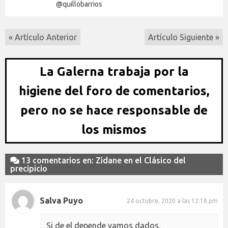
@quillobarrios
« Artículo Anterior
Artículo Siguiente »
La Galerna trabaja por la
higiene del foro de comentarios,
pero no se hace responsable de
los mismos
13 comentarios en: Zidane en el Clásico del
precipicio
Salva Puyo
24 octubre, 2020 a las 12:18 pm
Si de el depende vamos dados.