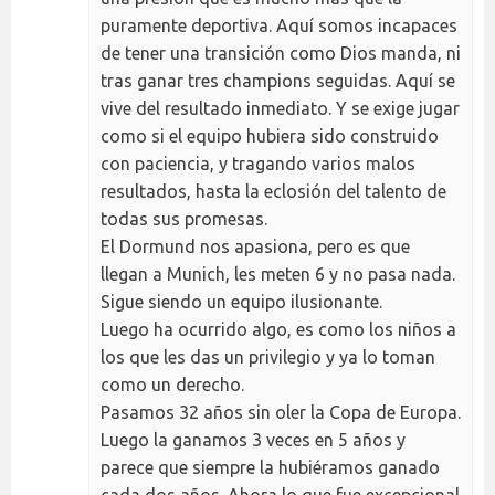
puramente deportiva. Aquí somos incapaces
de tener una transición como Dios manda, ni
tras ganar tres champions seguidas. Aquí se
vive del resultado inmediato. Y se exige jugar
como si el equipo hubiera sido construido
con paciencia, y tragando varios malos
resultados, hasta la eclosión del talento de
todas sus promesas.
El Dormund nos apasiona, pero es que
llegan a Munich, les meten 6 y no pasa nada.
Sigue siendo un equipo ilusionante.
Luego ha ocurrido algo, es como los niños a
los que les das un privilegio y ya lo toman
como un derecho.
Pasamos 32 años sin oler la Copa de Europa.
Luego la ganamos 3 veces en 5 años y
parece que siempre la hubiéramos ganado
cada dos años. Ahora lo que fue excepcional