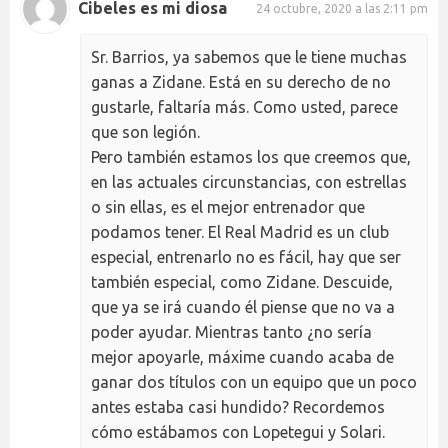
Cibeles es mi diosa
24 octubre, 2020 a las 2:11 pm
Sr. Barrios, ya sabemos que le tiene muchas
ganas a Zidane. Está en su derecho de no
gustarle, faltaría más. Como usted, parece
que son legión.
Pero también estamos los que creemos que,
en las actuales circunstancias, con estrellas
o sin ellas, es el mejor entrenador que
podamos tener. El Real Madrid es un club
especial, entrenarlo no es fácil, hay que ser
también especial, como Zidane. Descuide,
que ya se irá cuando él piense que no va a
poder ayudar. Mientras tanto ¿no sería
mejor apoyarle, máxime cuando acaba de
ganar dos títulos con un equipo que un poco
antes estaba casi hundido? Recordemos
cómo estábamos con Lopetegui y Solari.