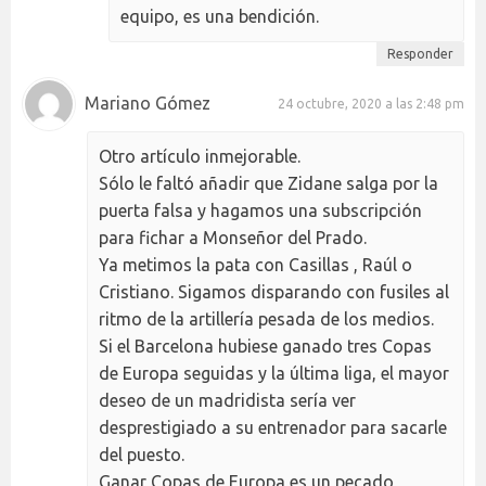
equipo, es una bendición.
Responder
Mariano Gómez
24 octubre, 2020 a las 2:48 pm
Otro artículo inmejorable.
Sólo le faltó añadir que Zidane salga por la
puerta falsa y hagamos una subscripción
para fichar a Monseñor del Prado.
Ya metimos la pata con Casillas , Raúl o
Cristiano. Sigamos disparando con fusiles al
ritmo de la artillería pesada de los medios.
Si el Barcelona hubiese ganado tres Copas
de Europa seguidas y la última liga, el mayor
deseo de un madridista sería ver
desprestigiado a su entrenador para sacarle
del puesto.
Ganar Copas de Europa es un pecado