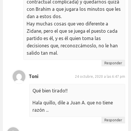
contractual complicada) y quedarnos quizá
con Brahim a que jugara los minutos que les
dan a estos dos.
Hay muchas cosas que veo diferente a
Zidane, pero el que se juega el puesto cada
partido es él, y es él quien toma las
decisiones que, reconozcámoslo, no le han
salido tan mal.
Responder
Toni
24 octubre, 2020 a las 6:47 pm
Qué bien tirado!!
Hala quillo, dile a Juan A. que no tiene
razón ...
Responder