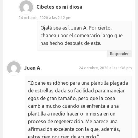
Cibeles es mi diosa
24 octubre, 2020 a las 2:12 pm
Ojalá sea así, Juan A. Por cierto,
chapeau por el comentario largo que
has hecho después de este.
Responder
Juan A.
24 octubre, 2020 a las 1:36 pm
"Zidane es idóneo para una plantilla plagada
de estrellas dada su facilidad para manejar
egos de gran tamaño, pero que la cosa
cambia mucho cuando se enfrenta a una
plantilla a medio hacer o inmersa en un
proceso de regeneración. Me parece una
afirmación excelente con la que, además,
estoy cien por cien de acuerdo."