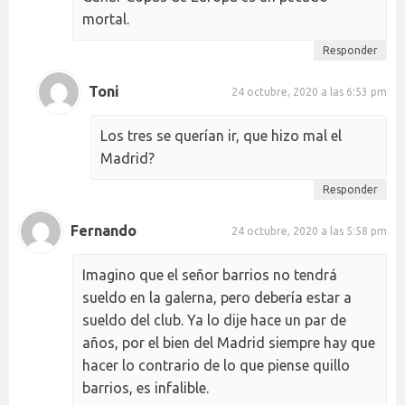
mortal.
Responder
Toni
24 octubre, 2020 a las 6:53 pm
Los tres se querían ir, que hizo mal el
Madrid?
Responder
Fernando
24 octubre, 2020 a las 5:58 pm
Imagino que el señor barrios no tendrá
sueldo en la galerna, pero debería estar a
sueldo del club. Ya lo dije hace un par de
años, por el bien del Madrid siempre hay que
hacer lo contrario de lo que piense quillo
barrios, es infalible.