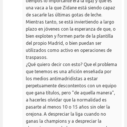
tiempos lo importante era la liga) y que es
una vaca a la que Zidane está siendo capaz
de sacarle las últimas gotas de leche.
Mientras tanto, se está inviertiendo a largo
plazo en jóvenes con la esperanza de que, o
bien exploten y formen parte de la plantilla
del propio Madrid, o bien puedan ser
utilizados como activo en operaciones de
traspasos.
¿Qué quiero decir con esto? Que el problema
que tenemos es una afición enseñada por
los medios antimadridistas a estar
perpetuamente descontentos con un equipo
que gana títulos, pero "de aquella manera",
a hacerles olvidar que la normalidad es
pasarte al menos 10 o 15 años sin oler la
orejona. A despreciar la liga cuando no
ganas la champions y a despreciar la