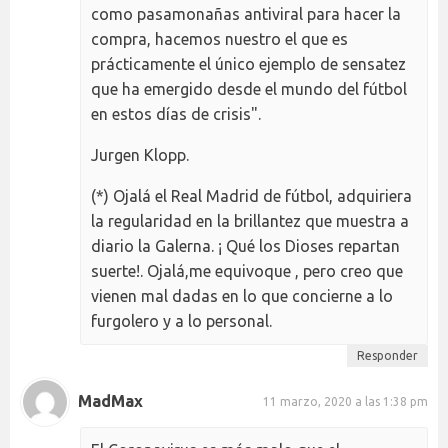
como pasamonañas antiviral para hacer la
compra, hacemos nuestro el que es
prácticamente el único ejemplo de sensatez
que ha emergido desde el mundo del fútbol
en estos días de crisis".
Jurgen Klopp.
(*) Ojalá el Real Madrid de fútbol, adquiriera
la regularidad en la brillantez que muestra a
diario la Galerna. ¡ Qué los Dioses repartan
suerte!. Ojalá,me equivoque , pero creo que
vienen mal dadas en lo que concierne a lo
furgolero y a lo personal.
Responder
MadMax
11 marzo, 2020 a las 1:38 pm