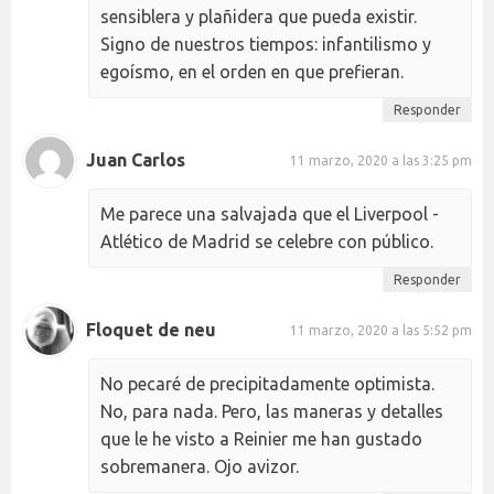
sensiblera y plañidera que pueda existir.
Signo de nuestros tiempos: infantilismo y
egoísmo, en el orden en que prefieran.
Responder
Juan Carlos
11 marzo, 2020 a las 3:25 pm
Me parece una salvajada que el Liverpool -
Atlético de Madrid se celebre con público.
Responder
Floquet de neu
11 marzo, 2020 a las 5:52 pm
No pecaré de precipitadamente optimista.
No, para nada. Pero, las maneras y detalles
que le he visto a Reinier me han gustado
sobremanera. Ojo avizor.