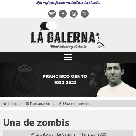
Las mejores firmas madridistas del planeta
Inicio
Portanálisis
Una de zombis
Una de zombis
Escrito por:
La Galerna
-
11 marzo, 2020