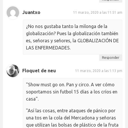
Juantxo
11 marzo, 2020 a las 11:51 am
¿No nos gustaba tanto la milonga de la
globalización? Pues la globalización también
es, señoras y señores, la GLOBALIZACIÓN DE
LAS ENFERMEDADES.
Responder
Floquet de neu
11 marzo, 2020 a las 1:13 pm
"Show must go on. Pan y circo. A ver cómo
soportamos sin futbol 15 días a los críos en
casa".
"Así las cosas, entre ataques de pánico por
una tos en la cola del Mercadona y señoras
que utilizan las bolsas de plástico de la fruta