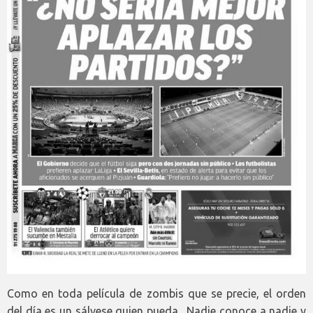
Como en toda película de zombis que se precie, el orden
del día es un sálvese quien pueda. Nadie conoce a nadie y