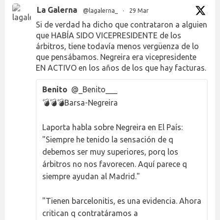
La Galerna
@lagalerna_
·
29 Mar
Si de verdad ha dicho que contrataron a alguien
que HABÍA SIDO VICEPRESIDENTE de los
árbitros, tiene todavía menos vergüenza de lo
que pensábamos. Negreira era vicepresidente
EN ACTIVO en los años de los que hay facturas.
Benito
@_Benito___
💣💣💣Barsa-Negreira
Laporta habla sobre Negreira en El País:
"Siempre he tenido la sensación de q
debemos ser muy superiores, porq los
árbitros no nos favorecen. Aquí parece q
siempre ayudan al Madrid."
"Tienen barcelonitis, es una evidencia. Ahora
critican q contratáramos a