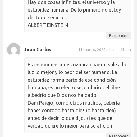
Hay dos cosas infinitas, el universo y la
estupidez humana. De lo primero no estoy
del todo seguro....
ALBERT EINSTEIN
Responder
Juan Carlos
11 marzo, 2020 a las 11:43 am
Es en momento de zozobra cuando sale a la
luz lo mejor y lo peor del ser humano. La
estupidez forma parte de esa condición
humana; es un efecto secundario del libre
albedrío que Dios nos ha dado.
Dani Parejo, como otros muchos, debería
haber contado hasta diez (o hasta cien)
antes de decir lo que dijo, si es que de
verdad quiere lo mejor para su afición.
Responder