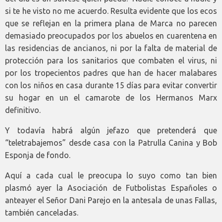
si te he visto no me acuerdo. Resulta evidente que los ecos
que se reflejan en la primera plana de Marca no parecen
demasiado preocupados por los abuelos en cuarentena en
las residencias de ancianos, ni por la falta de material de
protección para los sanitarios que combaten el virus, ni
por los tropecientos padres que han de hacer malabares
con los niños en casa durante 15 días para evitar convertir
su hogar en un el camarote de los Hermanos Marx
definitivo.
Y todavía habrá algún jefazo que pretenderá que
“teletrabajemos” desde casa con la Patrulla Canina y Bob
Esponja de fondo.
Aquí a cada cual le preocupa lo suyo como tan bien
plasmó ayer la Asociación de Futbolistas Españoles o
anteayer el Señor Dani Parejo en la antesala de unas Fallas,
también canceladas.