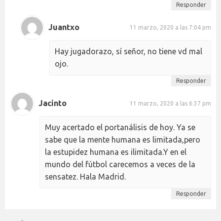
Responder
Juantxo
11 marzo, 2020 a las 7:04 pm
Hay jugadorazo, sí señor, no tiene vd mal
ojo.
Responder
Jacinto
11 marzo, 2020 a las 6:37 pm
Muy acertado el portanálisis de hoy. Ya se
sabe que la mente humana es limitada,pero
la estupidez humana es ilimitada.Y en el
mundo del fútbol carecemos a veces de la
sensatez. Hala Madrid.
Responder