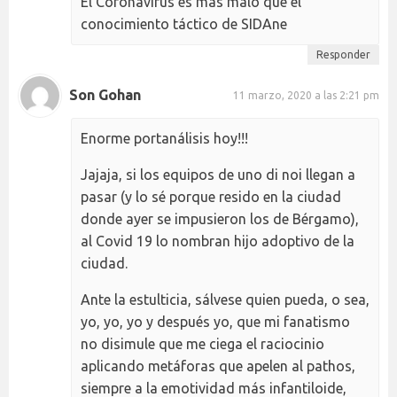
El Coronavirus es más malo que el
conocimiento táctico de SIDAne
Responder
Son Gohan
11 marzo, 2020 a las 2:21 pm
Enorme portanálisis hoy!!!
Jajaja, si los equipos de uno di noi llegan a
pasar (y lo sé porque resido en la ciudad
donde ayer se impusieron los de Bérgamo),
al Covid 19 lo nombran hijo adoptivo de la
ciudad.
Ante la estulticia, sálvese quien pueda, o sea,
yo, yo, yo y después yo, que mi fanatismo
no disimule que me ciega el raciocinio
aplicando metáforas que apelen al pathos,
siempre a la emotividad más infantiloide,