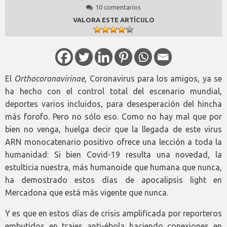
10 comentarios
VALORA ESTE ARTÍCULO
El
Orthocoronavirinae
, Coronavirus para los amigos, ya se
ha hecho con el control total del escenario mundial,
deportes varios incluidos, para desesperación del hincha
más forofo. Pero no sólo eso. Como no hay mal que por
bien no venga, huelga decir que la llegada de este virus
ARN monocatenario positivo ofrece una lección a toda la
humanidad: Si bien Covid-19 resulta una novedad, la
estulticia nuestra, más humanoide que humana que nunca,
ha demostrado estos días de apocalipsis light en
Mercadona que está más vigente que nunca.
Y es que en estos días de crisis amplificada por reporteros
embutidos en trajes anti-ébola haciendo conexiones en