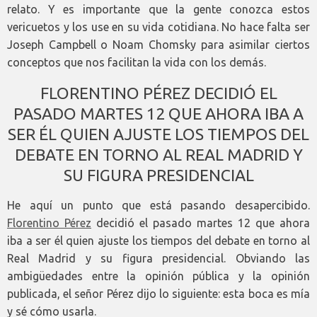
relato. Y es importante que la gente conozca estos
vericuetos y los use en su vida cotidiana. No hace falta ser
Joseph Campbell o Noam Chomsky para asimilar ciertos
conceptos que nos facilitan la vida con los demás.
FLORENTINO PÉREZ DECIDIÓ EL
PASADO MARTES 12 QUE AHORA IBA A
SER ÉL QUIEN AJUSTE LOS TIEMPOS DEL
DEBATE EN TORNO AL REAL MADRID Y
SU FIGURA PRESIDENCIAL
He aquí un punto que está pasando desapercibido.
Florentino Pérez
decidió el pasado martes 12 que ahora
iba a ser él quien ajuste los tiempos del debate en torno al
Real Madrid y su figura presidencial. Obviando las
ambigüedades entre la opinión pública y la opinión
publicada, el señor Pérez dijo lo siguiente: esta boca es mía
y sé cómo usarla.