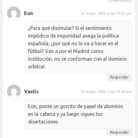
Eon
23 mayo, 2026 a las 10:03 pm
¿Para qué disimular? Si el sentimiento
impúdico de impunidad anega la política
española, ¿por qué no lo va a hacer en el
fútbol? Van a por el Madrid como
institución, no sé conforman con el dominio
arbitral.
Responder
Vastic
23 mayo, 2026 a las 10:44 pm
Eon, ponte un gorrito de papel de aluminio
en la cabeza y ya luego sigues tus
disertaciones
Responder