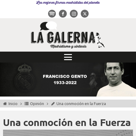
Las mejores firmas madridistas del planeta
Inicio
Opinión
Una conmoción en la Fuerza
Una conmoción en la Fuerza