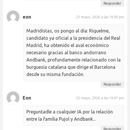
Responder
eon
23 mayo, 2026 a las 10:00 pm
Madridistas, os pongo al día: Riquelme,
candidato ya oficial a la presidencia del Real
Madrid, ha obtenido el aval económico
necesario gracias al banco andorrano
Andbank, profundamente relacionado con la
burguesía catalana que dirige el Barcelona
desde su misma fundación.
Responder
Eon
23 mayo, 2026 a las 10:01 pm
Preguntadle a cualquier IA por la relación
entre la familia Pujol y Andbank...
Responder