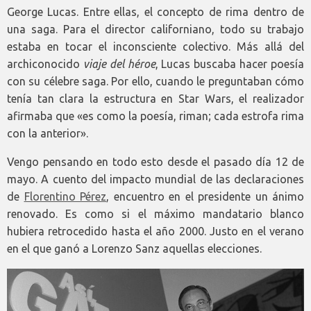
George Lucas. Entre ellas, el concepto de rima dentro de
una saga. Para el director californiano, todo su trabajo
estaba en tocar el inconsciente colectivo. Más allá del
archiconocido
viaje del héroe
, Lucas buscaba hacer poesía
con su célebre saga. Por ello, cuando le preguntaban cómo
tenía tan clara la estructura en Star Wars, el realizador
afirmaba que «es como la poesía, riman; cada estrofa rima
con la anterior».
Vengo pensando en todo esto desde el pasado día 12 de
mayo. A cuento del impacto mundial de las declaraciones
de
Florentino Pérez
, encuentro en el presidente un ánimo
renovado. Es como si el máximo mandatario blanco
hubiera retrocedido hasta el año 2000. Justo en el verano
en el que ganó a Lorenzo Sanz aquellas elecciones.