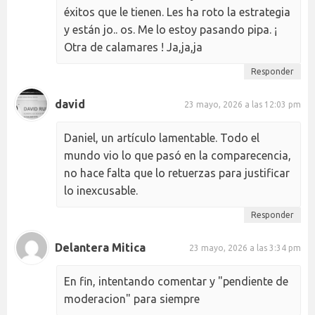
éxitos que le tienen. Les ha roto la estrategia
y están jo.. os. Me lo estoy pasando pipa. ¡
Otra de calamares ! Ja,ja,ja
Responder
david
23 mayo, 2026 a las 12:03 pm
Daniel, un artículo lamentable. Todo el
mundo vio lo que pasó en la comparecencia,
no hace falta que lo retuerzas para justificar
lo inexcusable.
Responder
Delantera Mitica
23 mayo, 2026 a las 3:34 pm
En fin, intentando comentar y "pendiente de
moderacion" para siempre