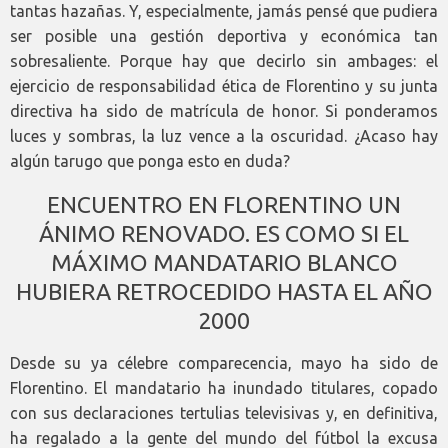
tantas hazañas. Y, especialmente, jamás pensé que pudiera
ser posible una gestión deportiva y económica tan
sobresaliente. Porque hay que decirlo sin ambages: el
ejercicio de responsabilidad ética de Florentino y su junta
directiva ha sido de matrícula de honor. Si ponderamos
luces y sombras, la luz vence a la oscuridad. ¿Acaso hay
algún tarugo que ponga esto en duda?
ENCUENTRO EN FLORENTINO UN
ÁNIMO RENOVADO. ES COMO SI EL
MÁXIMO MANDATARIO BLANCO
HUBIERA RETROCEDIDO HASTA EL AÑO
2000
Desde su ya célebre comparecencia, mayo ha sido de
Florentino. El mandatario ha inundado titulares, copado
con sus declaraciones tertulias televisivas y, en definitiva,
ha regalado a la gente del mundo del fútbol la excusa