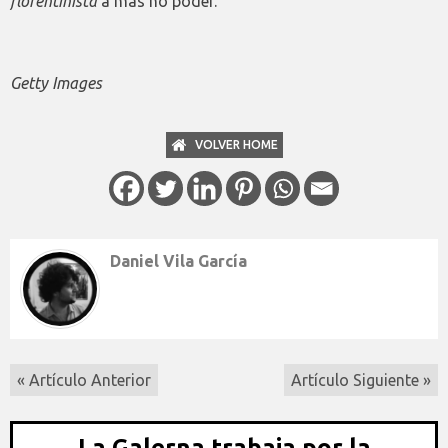
florentinista
a más no poder.
Getty Images
VOLVER HOME
Daniel Vila García
« Artículo Anterior
Artículo Siguiente »
La Galerna trabaja por la