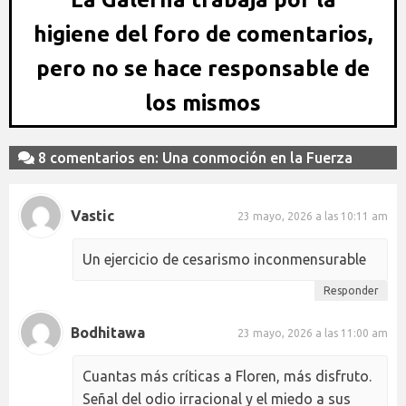
higiene del foro de comentarios,
pero no se hace responsable de
los mismos
8 comentarios en: Una conmoción en la Fuerza
Vastic
23 mayo, 2026 a las 10:11 am
Un ejercicio de cesarismo inconmensurable
Responder
Bodhitawa
23 mayo, 2026 a las 11:00 am
Cuantas más críticas a Floren, más disfruto.
Señal del odio irracional y el miedo a sus