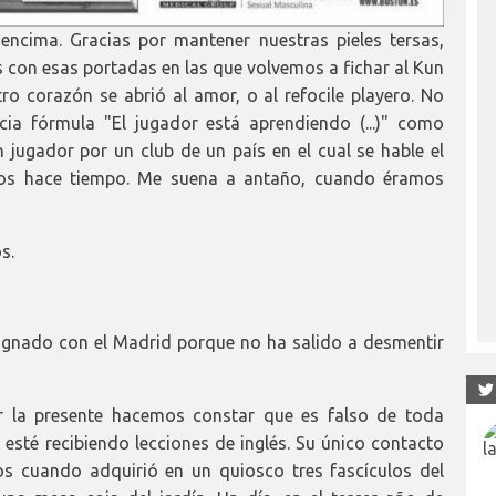
encima. Gracias por mantener nuestras pieles tersas,
 con esas portadas en las que volvemos a fichar al Kun
 corazón se abrió al amor, o al refocile playero. No
cia fórmula "El jugador está aprendiendo (...)" como
n jugador por un club de un país en el cual se hable el
amos hace tiempo. Me suena a antaño, cuando éramos
s.
ignado con el Madrid porque no ha salido a desmentir
la presente hacemos constar que es falso de toda
sté recibiendo lecciones de inglés. Su único contacto
s cuando adquirió en un quiosco tres fascículos del