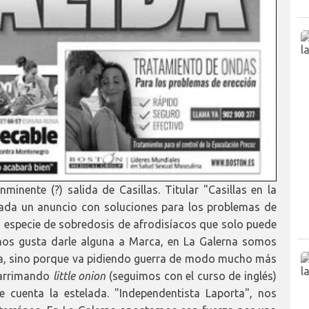
minente (?) salida de Casillas. Titular "Casillas en la
rtada un anuncio con soluciones para los problemas de
 especie de sobredosis de afrodisíacos que solo puede
nos gusta darle alguna a Marca, en La Galerna somos
da, sino porque va pidiendo guerra de modo mucho más
 arrimando
little onion
(seguimos con el curso de inglés)
e cuenta la estelada. "Independentista Laporta", nos