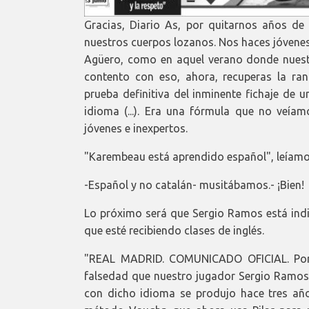
Gracias, Diario As, por quitarnos años de 
nuestros cuerpos lozanos. Nos haces jóvenes
Agüero, como en aquel verano donde nuestro
contento con eso, ahora, recuperas la ran
prueba definitiva del inminente fichaje de u
idioma (...). Era una fórmula que no veí
jóvenes e inexpertos.
"Karembeau está aprendido español", leíamo
-Español y no catalán- musitábamos.- ¡Bien!
Lo próximo será que Sergio Ramos está ind
que esté recibiendo clases de inglés.
"REAL MADRID. COMUNICADO OFICIAL. Por 
falsedad que nuestro jugador Sergio Ramos e
con dicho idioma se produjo hace tres año