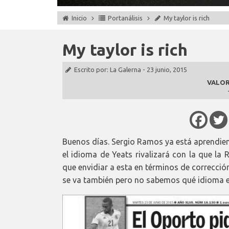
Inicio
Portanálisis
My taylor is rich
My taylor is rich
Escrito por:
La Galerna
-
23 junio, 2015
VALOR
Buenos días. Sergio Ramos ya está aprendiend
el idioma de Yeats rivalizará con la que la 
que envidiar a esta en términos de corrección
se va también pero no sabemos qué idioma 