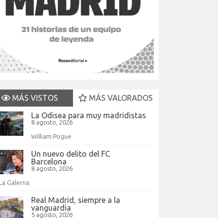
MÁS VISTOS
MÁS VALORADOS
La Odisea para muy madridistas
8 agosto, 2026
William Pogue
Un nuevo delito del FC
Barcelona
8 agosto, 2026
La Galerna
Real Madrid, siempre a la
vanguardia
5 agosto, 2026