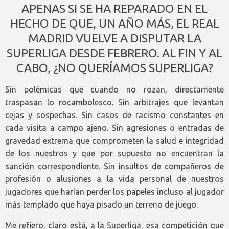
APENAS SI SE HA REPARADO EN EL
HECHO DE QUE, UN AÑO MÁS, EL REAL
MADRID VUELVE A DISPUTAR LA
SUPERLIGA DESDE FEBRERO. AL FIN Y AL
CABO, ¿NO QUERÍAMOS SUPERLIGA?
Sin polémicas que cuando no rozan, directamente
traspasan lo rocambolesco. Sin arbitrajes que levantan
cejas y sospechas. Sin casos de racismo constantes en
cada visita a campo ajeno. Sin agresiones o entradas de
gravedad extrema que comprometen la salud e integridad
de los nuestros y que por supuesto no encuentran la
sanción correspondiente. Sin insultos de compañeros de
profesión o alusiones a la vida personal de nuestros
jugadores que harían perder los papeles incluso al jugador
más templado que haya pisado un terreno de juego.
Me refiero, claro está, a la
Superliga
, esa competición que