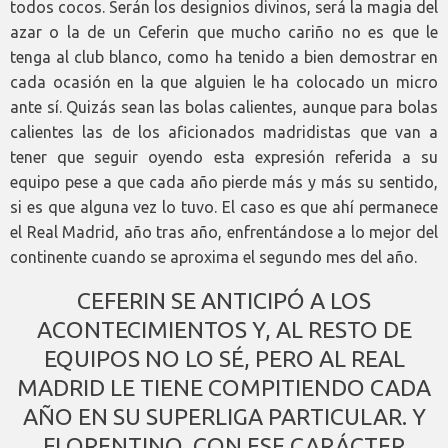
todos cocos. Serán los designios divinos, será la magia del
azar o la de un Ceferin que mucho cariño no es que le
tenga al club blanco, como ha tenido a bien demostrar en
cada ocasión en la que alguien le ha colocado un micro
ante sí. Quizás sean las bolas calientes, aunque para bolas
calientes las de los aficionados madridistas que van a
tener que seguir oyendo esta expresión referida a su
equipo pese a que cada año pierde más y más su sentido,
si es que alguna vez lo tuvo. El caso es que ahí permanece
el Real Madrid, año tras año, enfrentándose a lo mejor del
continente cuando se aproxima el segundo mes del año.
CEFERIN SE ANTICIPÓ A LOS
ACONTECIMIENTOS Y, AL RESTO DE
EQUIPOS NO LO SÉ, PERO AL REAL
MADRID LE TIENE COMPITIENDO CADA
AÑO EN SU SUPERLIGA PARTICULAR. Y
FLORENTINO, CON ESE CARÁCTER