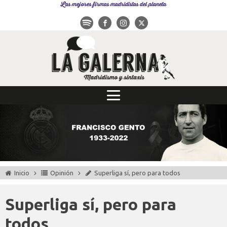
Las mejores firmas madridistas del planeta
Inicio
Opinión
Superliga sí, pero para todos
Superliga sí, pero para
todos