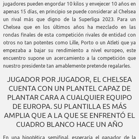
jugadores pueden engordar 10 kilos y envejecer 10 años en
apenas 15 días, en principio se puede considerar al Chelsea
un rival más que digno de la Superliga 2023. Para un
Chelsea que en los últimos años ha mezclado en las
rondas finales de esta competición rivales de entidad con
otros no tan potentes como Lille, Porto o un Atleti que ya
empezaba a bajar su rendimiento a nivel europeo, este
encuentro supone un acercamiento a la competición que
nuestro presidente tan amablemente pretende regalarles.
JUGADOR POR JUGADOR, EL CHELSEA
CUENTA CON UN PLANTEL CAPAZ DE
PLANTAR CARA A CUALQUIER EQUIPO
DE EUROPA. SU PLANTILLA ES MÁS
AMPLIA QUE A LA QUE SE ENFRENTÓ EL
CUADRO BLANCO HACE UN AÑO
En una hipotética semifinal, esperaría el ganador de la