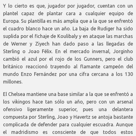
Y lo cierto es que, jugador por jugador, cuentan con un
plantel capaz de plantar cara a cualquier equipo de
Europa. Su plantilla es más amplia que a la que se enfrentó
el cuadro blanco hace un año. La baja de Rudiger ha sido
suplida por el fichaje de Koulibaly y en ataque las marchas
de Werner y Ziyech han dado paso a las llegadas de
Sterling o Joao Félix. En el mercado invernal, Jorginho
cambió el azul por el rojo de los Gunners, pero el club
británico reaccionó trayendo al flamante campeón del
mundo Enzo Fernández por una cifra cercana a los 130
millones.
El Chelsea mantiene una base similar a la que se enfrentó a
los vikingos hace tan sólo un año, pero con un arsenal
ofensivo ligeramente superior, pues una delantera
compuesta por Sterling, Joao y Havertz se antoja bastante
complicada de defender para cualquier escuadra. Aunque
el madridismo es consciente de que todos estos