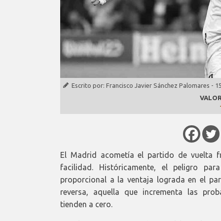
Escrito por:
Francisco Javier Sánchez Palomares
-
1
VALOR
El Madrid acometía el partido de vuelta f
facilidad. Históricamente, el peligro p
proporcional a la ventaja lograda en el par
reversa, aquella que incrementa las prob
tienden a cero.