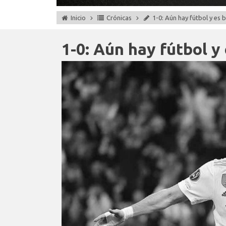
Inicio
Crónicas
1-0: Aún hay fútbol y es 
1-0: Aún hay fútbol y