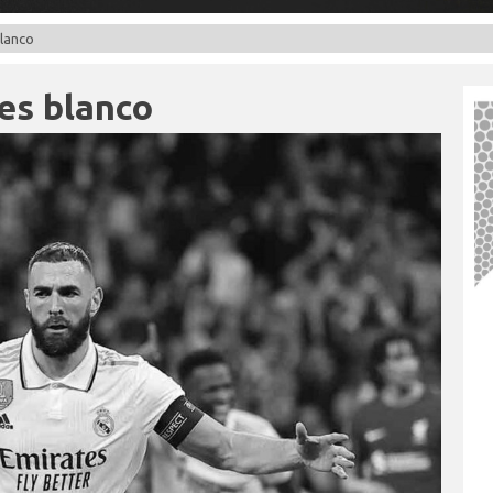
blanco
 es blanco