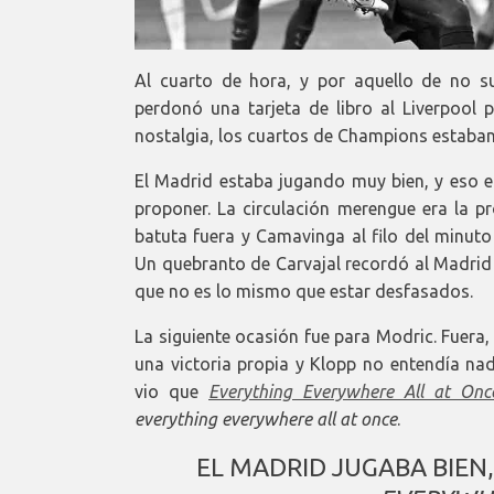
Al cuarto de hora, y por aquello de no su
perdonó una tarjeta de libro al Liverpool
nostalgia, los cuartos de Champions estaban
El Madrid estaba jugando muy bien, y eso e
proponer. La circulación merengue era la pro
batuta fuera y Camavinga al filo del minuto 
Un quebranto de Carvajal recordó al Madrid
que no es lo mismo que estar desfasados.
La siguiente ocasión fue para Modric. Fuera
una victoria propia y Klopp no entendía n
vio que
Everything Everywhere All at Onc
everything everywhere all at once
.
EL MADRID JUGABA BIEN