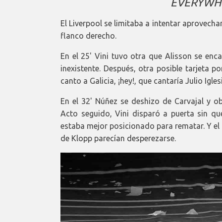
EVERYWHE
El Liverpool se limitaba a intentar aprovechar
flanco derecho.
En el 25' Vini tuvo otra que Alisson se enc
inexistente. Después, otra posible tarjeta 
canto a Galicia, ¡hey!, que cantaría Julio Igles
En el 32' Núñez se deshizo de Carvajal y o
Acto seguido, Vini disparó a puerta sin q
estaba mejor posicionado para rematar. Y el L
de Klopp parecían desperezarse.