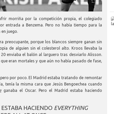
frir morriña por la competición propia, el colegiado
 por entrada a Benzema. Pero no había tiempo para la
 en juego.
ra preocupante, porque los blancos siempre ganan sin
pia de alguien sin el colesterol alto. Kroos llevaba la
20 enviaba el balón al larguero tras desviarlo Alisson.
 que eran mortales y que aún no había pasado de fase,
, pero por poco. El Madrid estaba tratando de remontar
ada, tenía la misma cara que Jesús Bengoechea cuando
e
ganaba el Oscar. Pero el Madrid estaba haciendo
, ESTABA HACIENDO
EVERYTHING