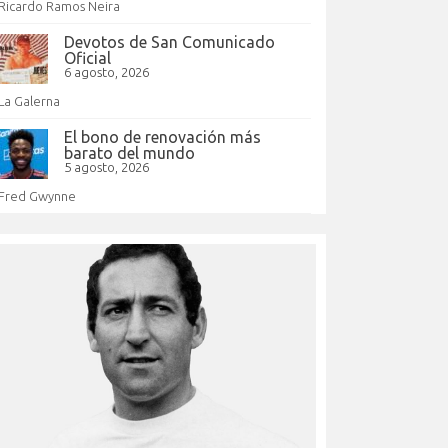
Ricardo Ramos Neira
Devotos de San Comunicado
Oficial
6 agosto, 2026
La Galerna
El bono de renovación más
barato del mundo
5 agosto, 2026
Fred Gwynne