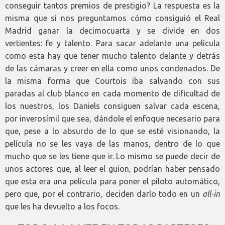
conseguir tantos premios de prestigio? La respuesta es la
misma que si nos preguntamos cómo consiguió el Real
Madrid ganar la decimocuarta y se divide en dos
vertientes: fe y talento. Para sacar adelante una película
como esta hay que tener mucho talento delante y detrás
de las cámaras y creer en ella como unos condenados. De
la misma forma que Courtois iba salvando con sus
paradas al club blanco en cada momento de dificultad de
los nuestros, los Daniels consiguen salvar cada escena,
por inverosímil que sea, dándole el enfoque necesario para
que, pese a lo absurdo de lo que se esté visionando, la
película no se les vaya de las manos, dentro de lo que
mucho que se les tiene que ir. Lo mismo se puede decir de
unos actores que, al leer el guion, podrían haber pensado
que esta era una película para poner el piloto automático,
pero que, por el contrario, deciden darlo todo en un
all-in
que les ha devuelto a los focos.