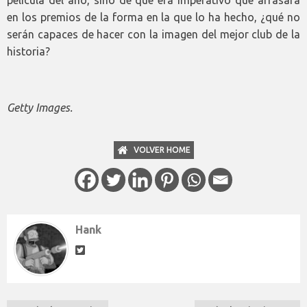
película del año, sino de que era imperativo que arrasara
en los premios de la forma en la que lo ha hecho, ¿qué no
serán capaces de hacer con la imagen del mejor club de la
historia?
Getty Images.
VOLVER HOME
Hank