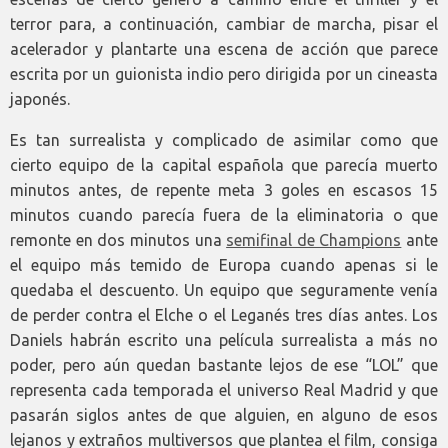
terror para, a continuación, cambiar de marcha, pisar el
acelerador y plantarte una escena de acción que parece
escrita por un guionista indio pero dirigida por un cineasta
japonés.
Es tan surrealista y complicado de asimilar como que
cierto equipo de la capital española que parecía muerto
minutos antes, de repente meta 3 goles en escasos 15
minutos cuando parecía fuera de la eliminatoria o que
remonte en dos minutos una
semifinal de Champions
ante
el equipo más temido de Europa cuando apenas si le
quedaba el descuento. Un equipo que seguramente venía
de perder contra el Elche o el Leganés tres días antes. Los
Daniels habrán escrito una película surrealista a más no
poder, pero aún quedan bastante lejos de ese “LOL” que
representa cada temporada el universo Real Madrid y que
pasarán siglos antes de que alguien, en alguno de esos
lejanos y extraños multiversos que plantea el film, consiga