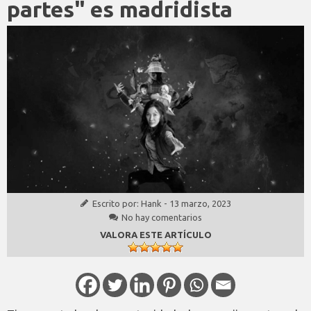
partes" es madridista
Escrito por:
Hank
-
13 marzo, 2023
No hay comentarios
VALORA ESTE ARTÍCULO