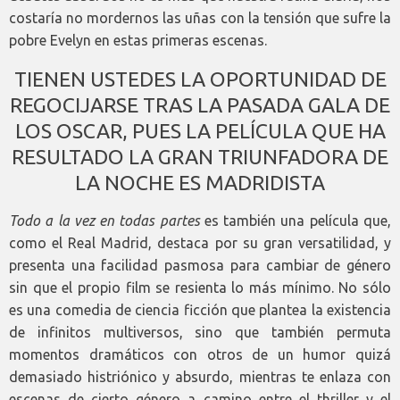
costaría no mordernos las uñas con la tensión que sufre la
pobre Evelyn en estas primeras escenas.
TIENEN USTEDES LA OPORTUNIDAD DE
REGOCIJARSE TRAS LA PASADA GALA DE
LOS OSCAR, PUES LA PELÍCULA QUE HA
RESULTADO LA GRAN TRIUNFADORA DE
LA NOCHE ES MADRIDISTA
Todo a la vez en todas partes
es también una película que,
como el Real Madrid, destaca por su gran versatilidad, y
presenta una facilidad pasmosa para cambiar de género
sin que el propio film se resienta lo más mínimo. No sólo
es una comedia de ciencia ficción que plantea la existencia
de infinitos multiversos, sino que también permuta
momentos dramáticos con otros de un humor quizá
demasiado histriónico y absurdo, mientras te enlaza con
escenas de cierto género a camino entre el thriller y el