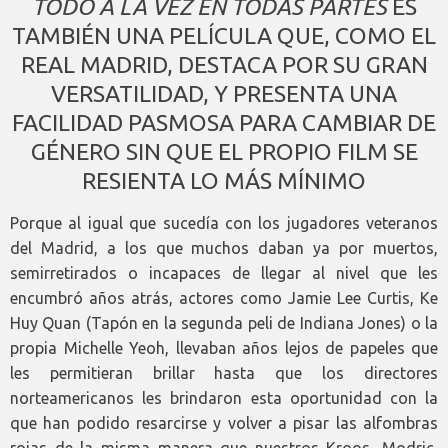
TODO A LA VEZ EN TODAS PARTES
ES
TAMBIÉN UNA PELÍCULA QUE, COMO EL
REAL MADRID, DESTACA POR SU GRAN
VERSATILIDAD, Y PRESENTA UNA
FACILIDAD PASMOSA PARA CAMBIAR DE
GÉNERO SIN QUE EL PROPIO FILM SE
RESIENTA LO MÁS MÍNIMO
Porque al igual que sucedía con los jugadores veteranos
del Madrid, a los que muchos daban ya por muertos,
semirretirados o incapaces de llegar al nivel que les
encumbró años atrás, actores como Jamie Lee Curtis, Ke
Huy Quan (Tapón en la segunda peli de Indiana Jones) o la
propia Michelle Yeoh, llevaban años lejos de papeles que
les permitieran brillar hasta que los directores
norteamericanos les brindaron esta oportunidad con la
que han podido resarcirse y volver a pisar las alfombras
rojas de la misma manera que nuestros Kroos, Modric,