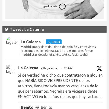
Tweets La Galerna
La Galerna
Seguir
Madridismo y sintaxis. Diario de opinión y entrevistas
relacionadas con el Real Madrid. Las mejores firmas
madridistas del planeta. https://t.co/zLS1tzeb3h
La Galerna
@lagalerna_
·
29 Mar
Si de verdad ha dicho que contrataron a alguien
que HABÍA SIDO VICEPRESIDENTE de los
árbitros, tiene todavía menos vergüenza de lo
que pensábamos. Negreira era vicepresidente
EN ACTIVO en los años de los que hay facturas.
Benito
@_Benito___