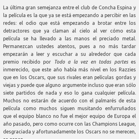
La última gran semejanza entre el club de Concha Espina y
la película es la que ya se está empezando a percibir en las
redes: el odio que está empezando a brotar entre los
detractores que ya claman al cielo al ver cómo esta
película se ha llevado a las manos el preciado metal.
Permanezcan ustedes atentos, pues a no más tardar
empezarán a leer y escuchar a su alrededor que cada
premio recibido por
Todo a la vez en todas partes
es
inmerecido, que este año había más nivel en los Razzies
que en los Oscars, que sus rivales eran películas gordas y
viejas y puede que alguno argumente incluso que eran sólo
siete partidos de nada y eso lo gana cualquier película.
Muchos no estarán de acuerdo con el palmarés de esta
película como muchos siguen musitando enfurruñados
que el equipo blanco no fue el mejor equipo de Europa el
año pasado, pero como ocurre con las Champions League,
desgraciada y afortunadamente los Oscars no se merecen,