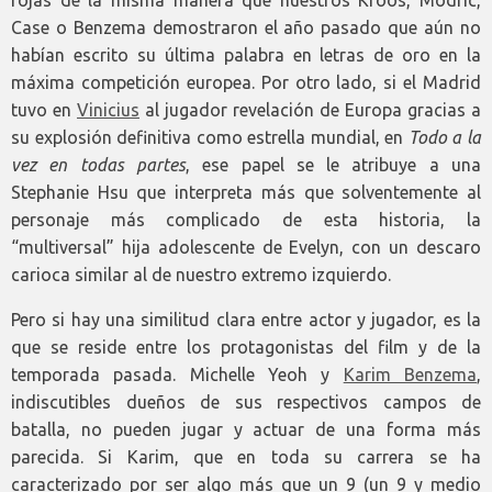
Case o Benzema demostraron el año pasado que aún no
habían escrito su última palabra en letras de oro en la
máxima competición europea. Por otro lado, si el Madrid
tuvo en
Vinicius
al jugador revelación de Europa gracias a
su explosión definitiva como estrella mundial, en
Todo a la
vez en todas partes
, ese papel se le atribuye a una
Stephanie Hsu que interpreta más que solventemente al
personaje más complicado de esta historia, la
“multiversal” hija adolescente de Evelyn, con un descaro
carioca similar al de nuestro extremo izquierdo.
Pero si hay una similitud clara entre actor y jugador, es la
que se reside entre los protagonistas del film y de la
temporada pasada. Michelle Yeoh y
Karim Benzema
,
indiscutibles dueños de sus respectivos campos de
batalla, no pueden jugar y actuar de una forma más
parecida. Si Karim, que en toda su carrera se ha
caracterizado por ser algo más que un 9 (un 9 y medio