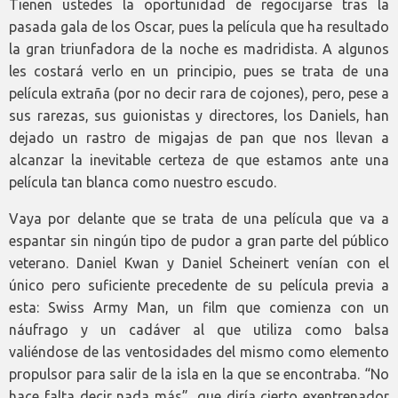
Tienen ustedes la oportunidad de regocijarse tras la
pasada gala de los Oscar, pues la película que ha resultado
la gran triunfadora de la noche es madridista. A algunos
les costará verlo en un principio, pues se trata de una
película extraña (por no decir rara de cojones), pero, pese a
sus rarezas, sus guionistas y directores, los Daniels, han
dejado un rastro de migajas de pan que nos llevan a
alcanzar la inevitable certeza de que estamos ante una
película tan blanca como nuestro escudo.
Vaya por delante que se trata de una película que va a
espantar sin ningún tipo de pudor a gran parte del público
veterano. Daniel Kwan y Daniel Scheinert venían con el
único pero suficiente precedente de su película previa a
esta: Swiss Army Man, un film que comienza con un
náufrago y un cadáver al que utiliza como balsa
valiéndose de las ventosidades del mismo como elemento
propulsor para salir de la isla en la que se encontraba. “No
hace falta decir nada más”, que diría cierto exentrenador