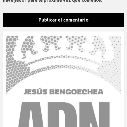
navegador para la próxima vez que comente.