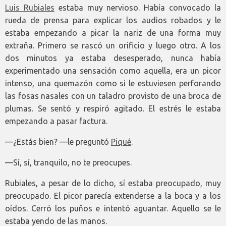
Luis Rubiales
estaba muy nervioso. Había convocado la
rueda de prensa para explicar los audios robados y le
estaba empezando a picar la nariz de una forma muy
extraña. Primero se rascó un orificio y luego otro. A los
dos minutos ya estaba desesperado, nunca había
experimentado una sensación como aquella, era un picor
intenso, una quemazón como si le estuviesen perforando
las fosas nasales con un taladro provisto de una broca de
plumas. Se sentó y respiró agitado. El estrés le estaba
empezando a pasar factura.
—¿Estás bien? —le preguntó
Piqué
.
—Sí, sí, tranquilo, no te preocupes.
Rubiales, a pesar de lo dicho, sí estaba preocupado, muy
preocupado. El picor parecía extenderse a la boca y a los
oídos. Cerró los puños e intentó aguantar. Aquello se le
estaba yendo de las manos.