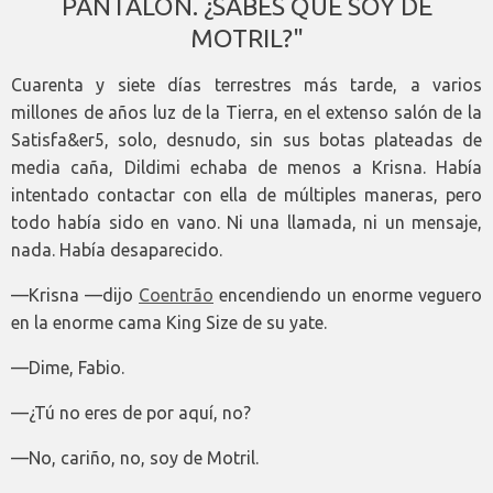
PANTALÓN. ¿SABES QUE SOY DE
MOTRIL?"
Cuarenta y siete días terrestres más tarde, a varios
millones de años luz de la Tierra, en el extenso salón de la
Satisfa&er5, solo, desnudo, sin sus botas plateadas de
media caña, Dildimi echaba de menos a Krisna. Había
intentado contactar con ella de múltiples maneras, pero
todo había sido en vano. Ni una llamada, ni un mensaje,
nada. Había desaparecido.
—Krisna —dijo
Coentrão
encendiendo un enorme veguero
en la enorme cama King Size de su yate.
—Dime, Fabio.
—¿Tú no eres de por aquí, no?
—No, cariño, no, soy de Motril.