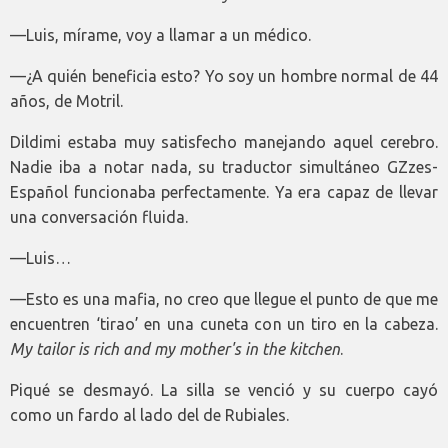
—Luis, mírame, voy a llamar a un médico.
—¿A quién beneficia esto? Yo soy un hombre normal de 44
años, de Motril.
Dildimi estaba muy satisfecho manejando aquel cerebro.
Nadie iba a notar nada, su traductor simultáneo GZzes-
Español funcionaba perfectamente. Ya era capaz de llevar
una conversación fluida.
—Luis…
—Esto es una mafia, no creo que llegue el punto de que me
encuentren ‘tirao’ en una cuneta con un tiro en la cabeza.
My tailor is rich and my mother's in the kitchen
.
Piqué se desmayó. La silla se venció y su cuerpo cayó
como un fardo al lado del de Rubiales.