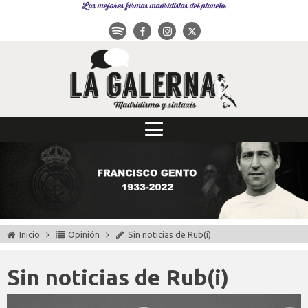
Las mejores firmas madridistas del planeta
Inicio
Opinión
Sin noticias de Rub(i)
Sin noticias de Rub(i)