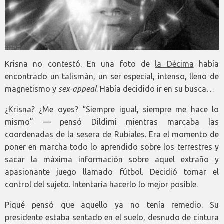
Krisna no contestó. En una foto de
la Décima
había
encontrado un talismán, un ser especial, intenso, lleno de
magnetismo y
sex-appeal
. Había decidido ir en su busca…
¿Krisna? ¿Me oyes? “Siempre igual, siempre me hace lo
mismo” — pensó Dildimi mientras marcaba las
coordenadas de la sesera de Rubiales. Era el momento de
poner en marcha todo lo aprendido sobre los terrestres y
sacar la máxima información sobre aquel extraño y
apasionante juego llamado fútbol. Decidió tomar el
control del sujeto. Intentaría hacerlo lo mejor posible.
Piqué pensó que aquello ya no tenía remedio. Su
presidente estaba sentado en el suelo, desnudo de cintura