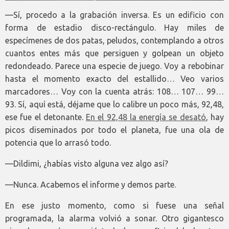
—Sí, procedo a la grabación inversa. Es un edificio con
forma de estadio disco-rectángulo. Hay miles de
especímenes de dos patas, peludos, contemplando a otros
cuantos entes más que persiguen y golpean un objeto
redondeado. Parece una especie de juego. Voy a rebobinar
hasta el momento exacto del estallido… Veo varios
marcadores… Voy con la cuenta atrás: 108… 107… 99…
93. Sí, aquí está, déjame que lo calibre un poco más, 92,48,
ese fue el detonante.
En el 92,48 la energía se desató
, hay
picos diseminados por todo el planeta, fue una ola de
potencia que lo arrasó todo.
—Dildimi, ¿habías visto alguna vez algo así?
—Nunca. Acabemos el informe y demos parte.
En ese justo momento, como si fuese una señal
programada, la alarma volvió a sonar. Otro gigantesco