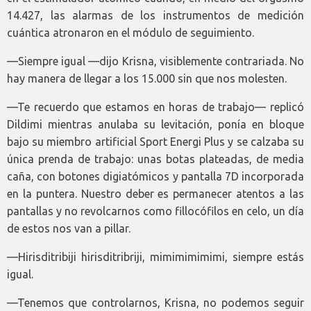
14.427, las alarmas de los instrumentos de medición
cuántica atronaron en el módulo de seguimiento.
—Siempre igual —dijo Krisna, visiblemente contrariada. No
hay manera de llegar a los 15.000 sin que nos molesten.
—Te recuerdo que estamos en horas de trabajo— replicó
Dildimi mientras anulaba su levitación, ponía en bloque
bajo su miembro artificial Sport Energi Plus y se calzaba su
única prenda de trabajo: unas botas plateadas, de media
caña, con botones digiatómicos y pantalla 7D incorporada
en la puntera. Nuestro deber es permanecer atentos a las
pantallas y no revolcarnos como fillocófilos en celo, un día
de estos nos van a pillar.
—Hirisditribiji hirisditribriji, mimimimimimi, siempre estás
igual.
—Tenemos que controlarnos, Krisna, no podemos seguir