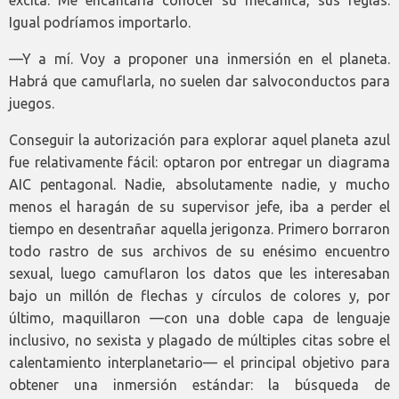
excita. Me encantaría conocer su mecánica, sus reglas.
Igual podríamos importarlo.
—Y a mí. Voy a proponer una inmersión en el planeta.
Habrá que camuflarla, no suelen dar salvoconductos para
juegos.
Conseguir la autorización para explorar aquel planeta azul
fue relativamente fácil: optaron por entregar un diagrama
AIC pentagonal. Nadie, absolutamente nadie, y mucho
menos el haragán de su supervisor jefe, iba a perder el
tiempo en desentrañar aquella jerigonza. Primero borraron
todo rastro de sus archivos de su enésimo encuentro
sexual, luego camuflaron los datos que les interesaban
bajo un millón de flechas y círculos de colores y, por
último, maquillaron —con una doble capa de lenguaje
inclusivo, no sexista y plagado de múltiples citas sobre el
calentamiento interplanetario— el principal objetivo para
obtener una inmersión estándar: la búsqueda de