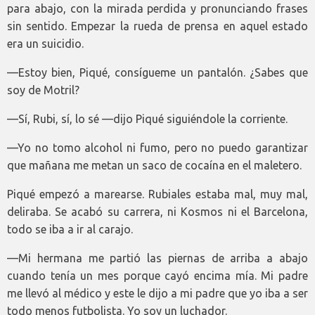
para abajo, con la mirada perdida y pronunciando frases
sin sentido. Empezar la rueda de prensa en aquel estado
era un suicidio.
—Estoy bien, Piqué, consígueme un pantalón. ¿Sabes que
soy de Motril?
—Sí, Rubi, sí, lo sé —dijo Piqué siguiéndole la corriente.
—Yo no tomo alcohol ni fumo, pero no puedo garantizar
que mañana me metan un saco de cocaína en el maletero.
Piqué empezó a marearse. Rubiales estaba mal, muy mal,
deliraba. Se acabó su carrera, ni Kosmos ni el Barcelona,
todo se iba a ir al carajo.
—Mi hermana me partió las piernas de arriba a abajo
cuando tenía un mes porque cayó encima mía. Mi padre
me llevó al médico y este le dijo a mi padre que yo iba a ser
todo menos futbolista. Yo soy un luchador.