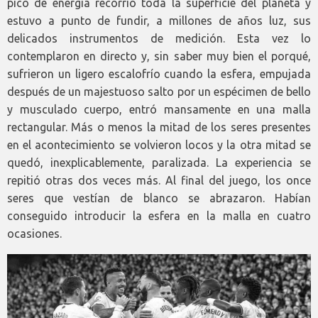
pico de energía recorrió toda la superficie del planeta y
estuvo a punto de fundir, a millones de años luz, sus
delicados instrumentos de medición. Esta vez lo
contemplaron en directo y, sin saber muy bien el porqué,
sufrieron un ligero escalofrío cuando la esfera, empujada
después de un majestuoso salto por un espécimen de bello
y musculado cuerpo, entró mansamente en una malla
rectangular. Más o menos la mitad de los seres presentes
en el acontecimiento se volvieron locos y la otra mitad se
quedó, inexplicablemente, paralizada. La experiencia se
repitió otras dos veces más. Al final del juego, los once
seres que vestían de blanco se abrazaron. Habían
conseguido introducir la esfera en la malla en cuatro
ocasiones.