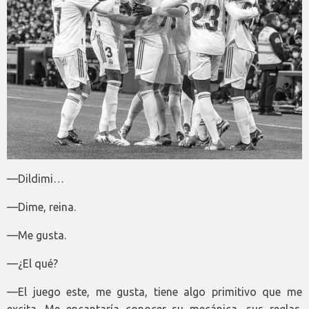
—Dildimi…
—Dime, reina.
—Me gusta.
—¿El qué?
—El juego este, me gusta, tiene algo primitivo que me