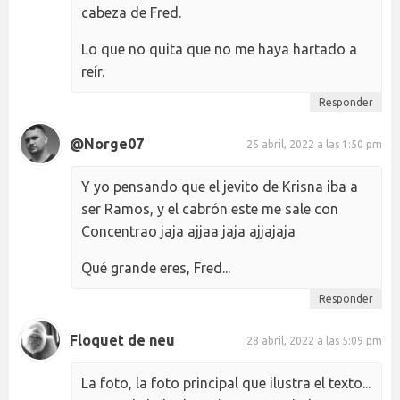
cabeza de Fred.
Lo que no quita que no me haya hartado a
reír.
Responder
@Norge07
25 abril, 2022 a las 1:50 pm
Y yo pensando que el jevito de Krisna iba a
ser Ramos, y el cabrón este me sale con
Concentrao jaja ajjaa jaja ajjajaja
Qué grande eres, Fred...
Responder
Floquet de neu
28 abril, 2022 a las 5:09 pm
La foto, la foto principal que ilustra el texto...