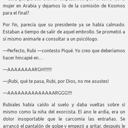
mujer en Arabia y dejamos lo de la comisión de Kosmos
para el final?
Por fin, parecía que su presidente ya se había calmado.
Estaban a tiempo de salir de aquel embrollo. Se prometió a
sí mismo animarle a consultar a un psicólogo.
—Perfecto, Rubi —contesto Piqué. Yo creo que deberíamos
hacer hincapié en…
—AAAAAAAARGH!!!!!!!
—¡Rubi, qué te pasa, Rubi, por Dios, no me asustes!
—AAAAAAAAAAAAAARGGG!!!!
Rubiales había caído al suelo y daba vueltas sobre sí
mismo como la niña del exorcista. El ano le ardía, era un
dolor insoportable que le carcomía las entrañas. Se
arrancó el pantalón de golpe y empezó a gritar, después le