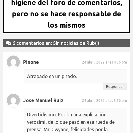
higiene del foro de comentarios,
pero no se hace responsable de
los mismos
6 comentarios en: Sin noticias de Rub(i)
Pinone
24 abril, 2022 a las 4:36 pm
Atrapado en un pirado.
Responder
Jose Manuel Ruiz
24 abril, 2022 a las 5:56 pm
Divertidísimo. Por fin una explicación
verosímil de lo que pasó en esa rueda de
prensa. Mr. Gwynne, felicidades por la