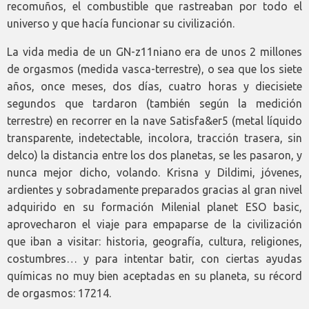
recomuños, el combustible que rastreaban por todo el
universo y que hacía funcionar su civilización.
La vida media de un GN-z11niano era de unos 2 millones
de orgasmos (medida vasca-terrestre), o sea que los siete
años, once meses, dos días, cuatro horas y diecisiete
segundos que tardaron (también según la medición
terrestre) en recorrer en la nave Satisfa&er5 (metal líquido
transparente, indetectable, incolora, tracción trasera, sin
delco) la distancia entre los dos planetas, se les pasaron, y
nunca mejor dicho, volando. Krisna y Dildimi, jóvenes,
ardientes y sobradamente preparados gracias al gran nivel
adquirido en su formación Milenial planet ESO basic,
aprovecharon el viaje para empaparse de la civilización
que iban a visitar: historia, geografía, cultura, religiones,
costumbres… y para intentar batir, con ciertas ayudas
químicas no muy bien aceptadas en su planeta, su récord
de orgasmos: 17214.