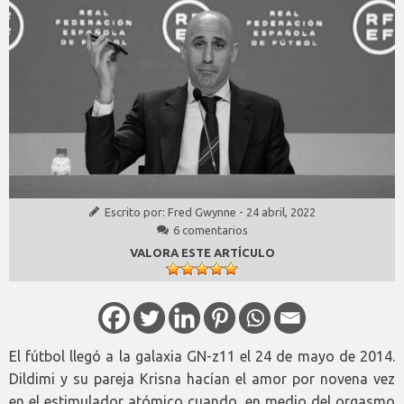
Escrito por:
Fred Gwynne
-
24 abril, 2022
6 comentarios
VALORA ESTE ARTÍCULO
El fútbol llegó a la galaxia GN-z11 el 24 de mayo de 2014.
Dildimi y su pareja Krisna hacían el amor por novena vez
en el estimulador atómico cuando, en medio del orgasmo