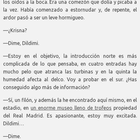
los oídos a la boca. Era una comezón que dolía y picaba a
la vez. Había comenzado a estornudar y, de repente, el
ardor pasó a ser un leve hormigueo.
—¿Krisna?
—Dime, Dildimi.
—Estoy en el objetivo, la introducción norte es más
complicada de lo que pensaba, en cuatro entradas hay
mucho pelo que atranca las turbinas y en la quinta la
humedad afecta al delco. Voy a probar en el sur. ¿Has
conseguido algo más de información?
—Sí, un filón, y además la he encontrado aquí mismo, en el
estadio, en
un enorme museo lleno de trofeos
propiedad
del Real Madrid. Es apasionante, estoy muy excitada.
Dildimi…
—Dime.