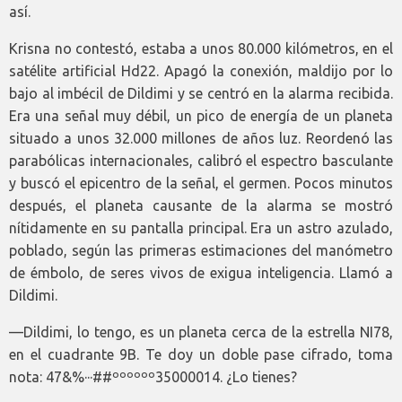
así.
Krisna no contestó, estaba a unos 80.000 kilómetros, en el
satélite artificial Hd22. Apagó la conexión, maldijo por lo
bajo al imbécil de Dildimi y se centró en la alarma recibida.
Era una señal muy débil, un pico de energía de un planeta
situado a unos 32.000 millones de años luz. Reordenó las
parabólicas internacionales, calibró el espectro basculante
y buscó el epicentro de la señal, el germen. Pocos minutos
después, el planeta causante de la alarma se mostró
nítidamente en su pantalla principal. Era un astro azulado,
poblado, según las primeras estimaciones del manómetro
de émbolo, de seres vivos de exigua inteligencia. Llamó a
Dildimi.
—Dildimi, lo tengo, es un planeta cerca de la estrella NI78,
en el cuadrante 9B. Te doy un doble pase cifrado, toma
nota: 47&%···##ºººººº35000014. ¿Lo tienes?