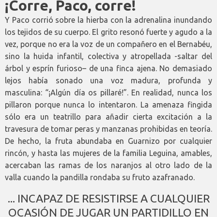
¡Corre, Paco, corre!
Y Paco corrió sobre la hierba con la adrenalina inundando
los tejidos de su cuerpo. El grito resonó fuerte y agudo a la
vez, porque no era la voz de un compañero en el Bernabéu,
sino la huida infantil, colectiva y atropellada -saltar del
árbol y esprín furioso– de una finca ajena. No demasiado
lejos había sonado una voz madura, profunda y
masculina: “¡Algún día os pillaré!”. En realidad, nunca los
pillaron porque nunca lo intentaron. La amenaza fingida
sólo era un teatrillo para añadir cierta excitación a la
travesura de tomar peras y manzanas prohibidas en teoría.
De hecho, la fruta abundaba en Guarnizo por cualquier
rincón, y hasta las mujeres de la familia Leguina, amables,
acercaban las ramas de los naranjos al otro lado de la
valla cuando la pandilla rondaba su fruto azafranado.
... INCAPAZ DE RESISTIRSE A CUALQUIER
OCASIÓN DE JUGAR UN PARTIDILLO EN