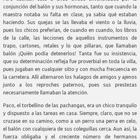
conjunción del balón y sus hormonas, tanto que cuando la
maestra notaba su falta en clase, ya sabía qué estaban
haciendo. Sus quejas se las llevaba el viento o la lluvia,
pues los chicos preferían, de cuando en cuando, los libros
de la calle, las lecciones de aquellos instrumentos de
trapo, cartones, retales y lo que pillaran, que llamaban
balón ¡Quién podía detenerlos! Tanta fue su insistencia,
que su determinación refleja fue proverbial en toda la villa,
pues jugaban en cualquier sitio y con mucha frecuencia en
la carretera. Allí alternaron los halagos de amigos y ajenos
junto a los reproches paternos, pues sus prestezas
necesariamente llamaban la atención.
Paco, el torbellino de las pachangas, era un chico tranquilo
y dispuesto a las tareas en casa. Siempre, claro, que no se
cruzase en su camino, como a un perro una perra en celo,
el balón con cualquiera de sus coleguillas cerca. Aun así, la
fuerza obligaba y el creciente número de hermanos