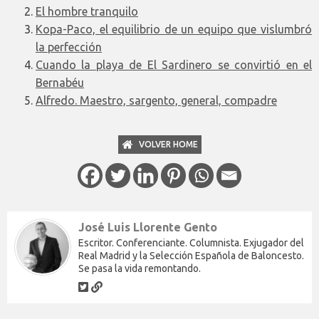
El hombre tranquilo
Kopa-Paco, el equilibrio de un equipo que vislumbró
la perfección
Cuando la playa de El Sardinero se convirtió en el
Bernabéu
Alfredo. Maestro, sargento, general, compadre
VOLVER HOME
José Luis Llorente Gento
Escritor. Conferenciante. Columnista. Exjugador del
Real Madrid y la Selección Española de Baloncesto.
Se pasa la vida remontando.