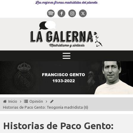
Las mejores firmas madridistas del planeta
Inicio
Opinión
Historias de Paco Gento: Teogonía madridista (6)
Historias de Paco Gento: