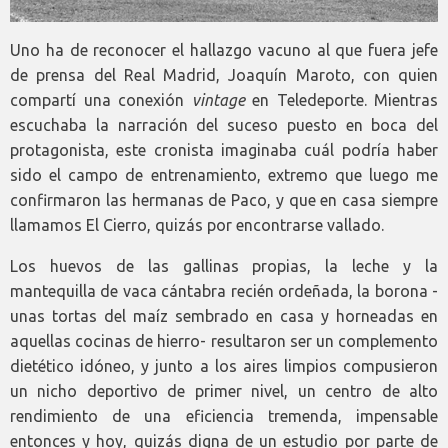
Uno ha de reconocer el hallazgo vacuno al que fuera jefe
de prensa del Real Madrid, Joaquín Maroto, con quien
compartí una conexión
vintage
en Teledeporte. Mientras
escuchaba la narración del suceso puesto en boca del
protagonista, este cronista imaginaba cuál podría haber
sido el campo de entrenamiento, extremo que luego me
confirmaron las hermanas de Paco, y que en casa siempre
llamamos El Cierro, quizás por encontrarse vallado.
Los huevos de las gallinas propias, la leche y la
mantequilla de vaca cántabra recién ordeñada, la borona -
unas tortas del maíz sembrado en casa y horneadas en
aquellas cocinas de hierro- resultaron ser un complemento
dietético idóneo, y junto a los aires limpios compusieron
un nicho deportivo de primer nivel, un centro de alto
rendimiento de una eficiencia tremenda, impensable
entonces y hoy, quizás digna de un estudio por parte de