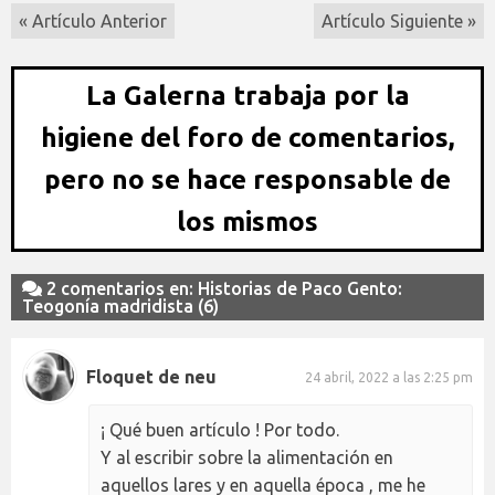
« Artículo Anterior
Artículo Siguiente »
La Galerna trabaja por la
higiene del foro de comentarios,
pero no se hace responsable de
los mismos
2 comentarios en: Historias de Paco Gento:
Teogonía madridista (6)
Floquet de neu
24 abril, 2022 a las 2:25 pm
¡ Qué buen artículo ! Por todo.
Y al escribir sobre la alimentación en
aquellos lares y en aquella época , me he