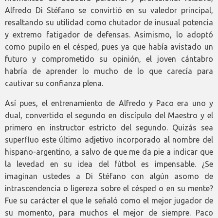
Alfredo Di Stéfano se convirtió en su valedor principal,
resaltando su utilidad como chutador de inusual potencia
y extremo fatigador de defensas. Asimismo, lo adoptó
como pupilo en el césped, pues ya que había avistado un
futuro y comprometido su opinión, el joven cántabro
habría de aprender lo mucho de lo que carecía para
cautivar su confianza plena.
Así pues, el entrenamiento de Alfredo y Paco era uno y
dual, convertido el segundo en discípulo del Maestro y el
primero en instructor estricto del segundo. Quizás sea
superfluo este último adjetivo incorporado al nombre del
hispano-argentino, a salvo de que me da pie a indicar que
la levedad en su idea del fútbol es impensable. ¿Se
imaginan ustedes a Di Stéfano con algún asomo de
intrascendencia o ligereza sobre el césped o en su mente?
Fue su carácter el que le señaló como el mejor jugador de
su momento, para muchos el mejor de siempre. Paco