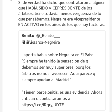
Si de verdad ha dicho que contrataron a alguien
que HABÍA SIDO VICEPRESIDENTE de los
árbitros, tiene todavía menos vergüenza de lo
que pensábamos. Negreira era vicepresidente
EN ACTIVO en los años de los que hay facturas.
Benito
@_Benito___
💣💣💣Barsa-Negreira
Laporta habla sobre Negreira en El País:
"Siempre he tenido la sensación de q
debemos ser muy superiores, porq los
árbitros no nos favorecen. Aquí parece q
siempre ayudan al Madrid."
"Tienen barcelonitis, es una evidencia. Ahora
critican q contratáramos a
https://t.co/lRqryjUDTE