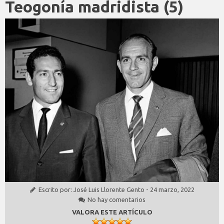
Teogonía madridista (5)
Escrito por:
José Luis Llorente Gento
-
24 marzo, 2022
No hay comentarios
VALORA ESTE ARTÍCULO