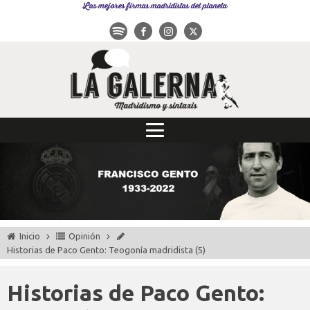
Las mejores firmas madridistas del planeta
Inicio
Opinión
Historias de Paco Gento: Teogonía madridista (5)
Historias de Paco Gento: