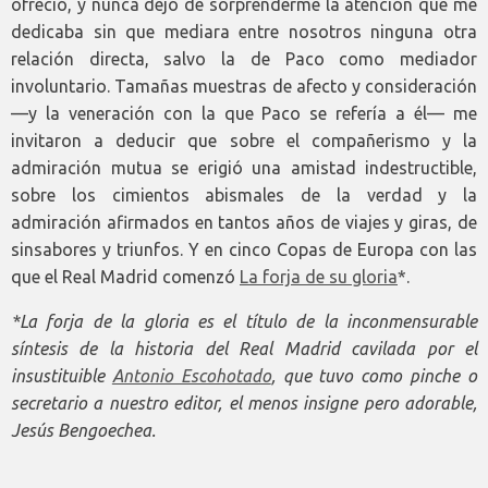
ofreció, y nunca dejó de sorprenderme la atención que me
dedicaba sin que mediara entre nosotros ninguna otra
relación directa, salvo la de Paco como mediador
involuntario. Tamañas muestras de afecto y consideración
—y la veneración con la que Paco se refería a él— me
invitaron a deducir que sobre el compañerismo y la
admiración mutua se erigió una amistad indestructible,
sobre los cimientos abismales de la verdad y la
admiración afirmados en tantos años de viajes y giras, de
sinsabores y triunfos. Y en cinco Copas de Europa con las
que el Real Madrid comenzó
La forja de su gloria
*.
*La forja de la gloria es el título de la inconmensurable
síntesis de la historia del Real Madrid cavilada por el
insustituible
Antonio Escohotado
, que tuvo como pinche o
secretario a nuestro editor, el menos insigne pero adorable,
Jesús Bengoechea.