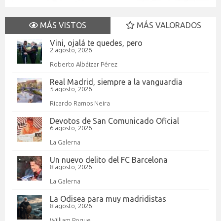
MÁS VISTOS
MÁS VALORADOS
Vini, ojalá te quedes, pero
2 agosto, 2026
Roberto Albáizar Pérez
Real Madrid, siempre a la vanguardia
5 agosto, 2026
Ricardo Ramos Neira
Devotos de San Comunicado Oficial
6 agosto, 2026
La Galerna
Un nuevo delito del FC Barcelona
8 agosto, 2026
La Galerna
La Odisea para muy madridistas
8 agosto, 2026
William Pogue