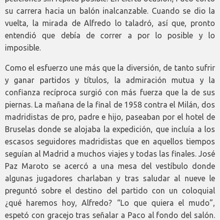
su carrera hacia un balón inalcanzable. Cuando se dio la
vuelta, la mirada de Alfredo lo taladró, así que, pronto
entendió que debía de correr a por lo posible y lo
imposible.
Como el esfuerzo une más que la diversión, de tanto sufrir
y ganar partidos y títulos, la admiración mutua y la
confianza recíproca surgió con más fuerza que la de sus
piernas. La mañana de la final de 1958 contra el Milán, dos
madridistas de pro, padre e hijo, paseaban por el hotel de
Bruselas donde se alojaba la expedición, que incluía a los
escasos seguidores madridistas que en aquellos tiempos
seguían al Madrid a muchos viajes y todas las finales. José
Paz Maroto se acercó a una mesa del vestíbulo donde
algunas jugadores charlaban y tras saludar al nueve le
preguntó sobre el destino del partido con un coloquial
¿qué haremos hoy, Alfredo? “Lo que quiera el mudo”,
espetó con gracejo tras señalar a Paco al fondo del salón.