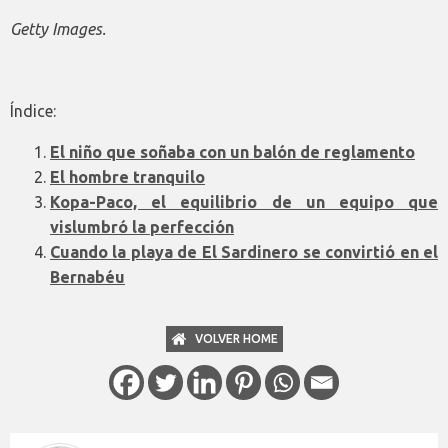
Getty Images.
Índice:
El niño que soñaba con un balón de reglamento
El hombre tranquilo
Kopa-Paco, el equilibrio de un equipo que
vislumbró la perfección
Cuando la playa de El Sardinero se convirtió en el
Bernabéu
VOLVER HOME