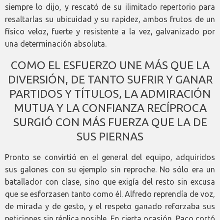
siempre lo dijo, y rescató de su ilimitado repertorio para
resaltarlas su ubicuidad y su rapidez, ambos frutos de un
físico veloz, fuerte y resistente a la vez, galvanizado por
una determinación absoluta.
COMO EL ESFUERZO UNE MÁS QUE LA
DIVERSIÓN, DE TANTO SUFRIR Y GANAR
PARTIDOS Y TÍTULOS, LA ADMIRACIÓN
MUTUA Y LA CONFIANZA RECÍPROCA
SURGIÓ CON MÁS FUERZA QUE LA DE
SUS PIERNAS
Pronto se convirtió en el general del equipo, adquiridos
sus galones con su ejemplo sin reproche. No sólo era un
batallador con clase, sino que exigía del resto sin excusa
que se esforzasen tanto como él. Alfredo reprendía de voz,
de mirada y de gesto, y el respeto ganado reforzaba sus
peticiones sin réplica posible. En cierta ocasión, Paco cortó