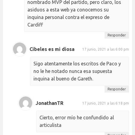
nombrado MVP del partido, pero claro, los
asiduos a esta web ya conocemos su
inquina personal contra el expreso de
Cardiff
Responder
Cibeles es mi diosa
17 junio, 2021 a las 6:00 pm
Sigo atentamente los escritos de Paco y
no le he notado nunca esa supuesta
inquina al bueno de Gareth.
Responder
JonathanTR
17 junio, 2021 a las 6:18 pm
Cierto, error mío he confundido al
articulista