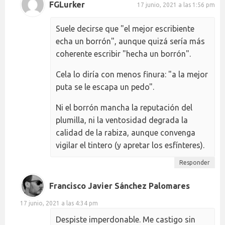
FGLurker
17 junio, 2021 a las 1:56 pm
Suele decirse que "el mejor escribiente
echa un borrón", aunque quizá sería más
coherente escribir "hecha un borrón".
Cela lo diría con menos finura: "a la mejor
puta se le escapa un pedo".
Ni el borrón mancha la reputación del
plumilla, ni la ventosidad degrada la
calidad de la rabiza, aunque convenga
vigilar el tintero (y apretar los esfínteres).
Responder
Francisco Javier Sánchez Palomares
17 junio, 2021 a las 4:34 pm
Despiste imperdonable. Me castigo sin