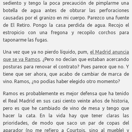
sediento y tengo la poca precaución de pimplarme una
botella de agua antes de obturar las perforaciones
causadas por el granizo en mi cuerpo. Parezco una fuente
de El Retiro. Pongo la casa perdida de agua. Recojo el
estropicio con una fregona y recopilo corchos para
taponarme las fugas.
Una vez que ya no pierdo líquido, pum,
el Madrid anuncia
que se va Ramos
. ¿Pero no decían que estaban acercando
posturas para renovar el contrato? Pues parece que no. Y
tiene que ser ahora, que acabo de cambiar de marca de
vino. Ramos, ¿no podías haber elegido otro momento?
Ramos es probablemente es mejor defensa que ha tenido
el Real Madrid en sus casi ciento veinte años de historia,
pero es que he cambiado de vino de mesa y tengo que
hacer la cata. En la vida hay que tener claras las
prioridades, de modo que saco un par de copas del
aparador (no me refiero a Courtois, sino al mueble) y