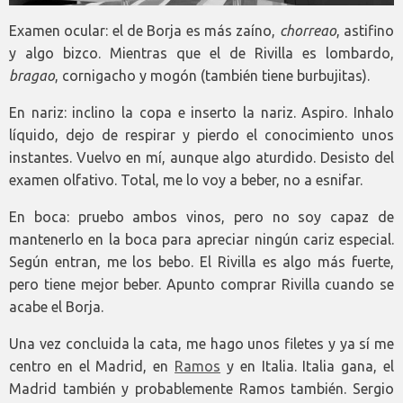
Examen ocular: el de Borja es más zaíno,
chorreao
, astifino
y algo bizco. Mientras que el de Rivilla es lombardo,
bragao
, cornigacho y mogón (también tiene burbujitas).
En nariz: inclino la copa e inserto la nariz. Aspiro. Inhalo
líquido, dejo de respirar y pierdo el conocimiento unos
instantes. Vuelvo en mí, aunque algo aturdido. Desisto del
examen olfativo. Total, me lo voy a beber, no a esnifar.
En boca: pruebo ambos vinos, pero no soy capaz de
mantenerlo en la boca para apreciar ningún cariz especial.
Según entran, me los bebo. El Rivilla es algo más fuerte,
pero tiene mejor beber. Apunto comprar Rivilla cuando se
acabe el Borja.
Una vez concluida la cata, me hago unos filetes y ya sí me
centro en el Madrid, en
Ramos
y en Italia. Italia gana, el
Madrid también y probablemente Ramos también. Sergio