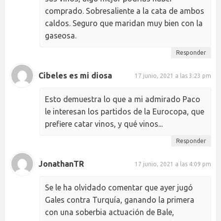
comprado. Sobresaliente a la cata de ambos
caldos. Seguro que maridan muy bien con la
gaseosa.
Responder
Cibeles es mi diosa
17 junio, 2021 a las 3:23 pm
Esto demuestra lo que a mi admirado Paco
le interesan los partidos de la Eurocopa, que
prefiere catar vinos, y qué vinos...
Responder
JonathanTR
17 junio, 2021 a las 4:09 pm
Se le ha olvidado comentar que ayer jugó
Gales contra Turquía, ganando la primera
con una soberbia actuación de Bale,