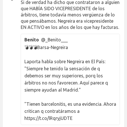
Si de verdad ha dicho que contrataron a alguien
que HABÍA SIDO VICEPRESIDENTE de los
árbitros, tiene todavía menos vergüenza de lo
que pensábamos. Negreira era vicepresidente
EN ACTIVO en los años de los que hay facturas.
Benito
@_Benito___
💣💣💣Barsa-Negreira
Laporta habla sobre Negreira en El País:
"Siempre he tenido la sensación de q
debemos ser muy superiores, porq los
árbitros no nos favorecen. Aquí parece q
siempre ayudan al Madrid."
"Tienen barcelonitis, es una evidencia. Ahora
critican q contratáramos a
https://t.co/lRqryjUDTE