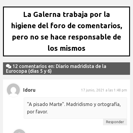
La Galerna trabaja por la
higiene del foro de comentarios,
pero no se hace responsable de
los mismos
12 comentarios en: Diario madridista de la
Eurocopa (días 5 y 6)
Idoru
17 junio, 2021 a las 1:48 pm
"A pisado Marte". Madridismo y ortografía,
por favor.
Responder