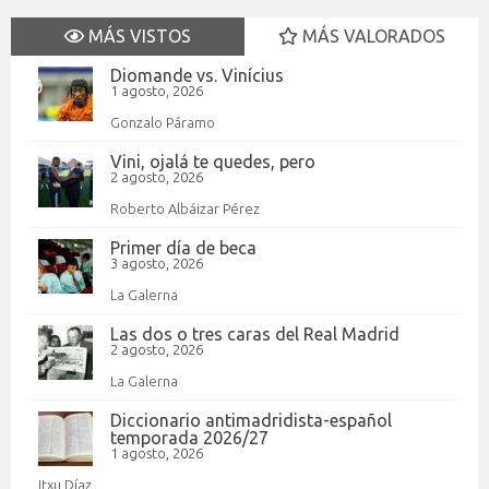
MÁS VISTOS
MÁS VALORADOS
Diomande vs. Vinícius
1 agosto, 2026
Gonzalo Páramo
Vini, ojalá te quedes, pero
2 agosto, 2026
Roberto Albáizar Pérez
Primer día de beca
3 agosto, 2026
La Galerna
Las dos o tres caras del Real Madrid
2 agosto, 2026
La Galerna
Diccionario antimadridista-español
temporada 2026/27
1 agosto, 2026
Itxu Díaz