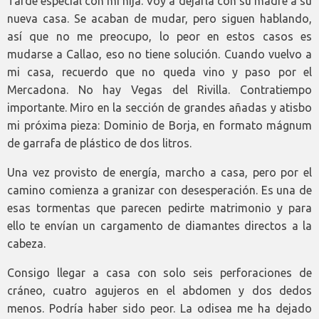
Tarde especial con mi hija. Voy a dejarla con su madre a su
nueva casa. Se acaban de mudar, pero siguen hablando,
así que no me preocupo, lo peor en estos casos es
mudarse a Callao, eso no tiene solución. Cuando vuelvo a
mi casa, recuerdo que no queda vino y paso por el
Mercadona. No hay Vegas del Rivilla. Contratiempo
importante. Miro en la sección de grandes añadas y atisbo
mi próxima pieza: Dominio de Borja, en formato mágnum
de garrafa de plástico de dos litros.
Una vez provisto de energía, marcho a casa, pero por el
camino comienza a granizar con desesperación. Es una de
esas tormentas que parecen pedirte matrimonio y para
ello te envían un cargamento de diamantes directos a la
cabeza.
Consigo llegar a casa con solo seis perforaciones de
cráneo, cuatro agujeros en el abdomen y dos dedos
menos. Podría haber sido peor. La odisea me ha dejado