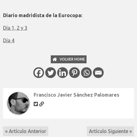
Diario madridista de la Eurocopa:
Día 1, 2 y 3
Día 4
VOLVER HOME
Francisco Javier Sánchez Palomares
« Artículo Anterior
Artículo Siguiente »