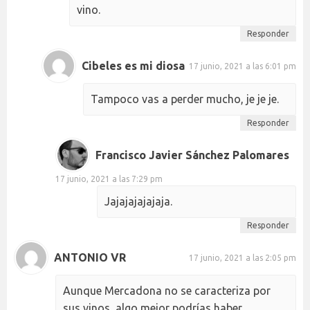
vino.
Responder
Cibeles es mi diosa
17 junio, 2021 a las 6:01 pm
Tampoco vas a perder mucho, je je je.
Responder
Francisco Javier Sánchez Palomares
17 junio, 2021 a las 7:29 pm
Jajajajajajaja.
Responder
ANTONIO VR
17 junio, 2021 a las 2:05 pm
Aunque Mercadona no se caracteriza por
sus vinos, algo mejor podrías haber