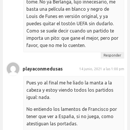
tome. No ya Berlanga, lujo innecesario, me
basta una película en blanco y negro de
Louis de Funes en versión original, y ya
puedes quitar el tostón UEFA sin dudarlo.
Como se suele decir cuando un partido te
importa un pito: que gane el mejor, pero por
favor, que no me lo cuenten.
Responder
playaconmedusas
14 junio, 2021 a las 1:00 pm
Pues yo al final me he liado la manta a la
cabeza y estoy viendo todos los partidos
igual: nada.
No entiendo los lamentos de Francisco por
tener que ver a España, si no juega, como
atestiguan las portadas.