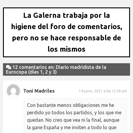
La Galerna trabaja por la
higiene del foro de comentarios,
pero no se hace responsable de
los mismos
12 comentarios en: Diario madridista de la
Eurocopa (días 1, 2 y 3)
Toni Madriles
14 junio, 2021 a las 12:28 pm
Con bastante menos obligaciones me he
perdido yo todos los partidos, y los que me
quedan. No creo que vea ni la final, aunque
la gane España y me inviten a todo lo que