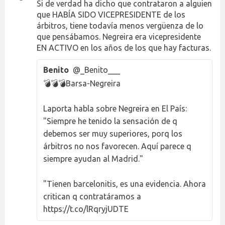
Si de verdad ha dicho que contrataron a alguien
que HABÍA SIDO VICEPRESIDENTE de los
árbitros, tiene todavía menos vergüenza de lo
que pensábamos. Negreira era vicepresidente
EN ACTIVO en los años de los que hay facturas.
Benito
@_Benito___
💣💣💣Barsa-Negreira
Laporta habla sobre Negreira en El País:
"Siempre he tenido la sensación de q
debemos ser muy superiores, porq los
árbitros no nos favorecen. Aquí parece q
siempre ayudan al Madrid."
"Tienen barcelonitis, es una evidencia. Ahora
critican q contratáramos a
https://t.co/lRqryjUDTE