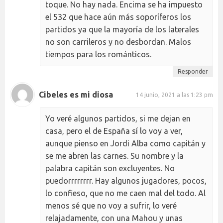
toque. No hay nada. Encima se ha impuesto
el 532 que hace aún más soporíferos los
partidos ya que la mayoría de los laterales
no son carrileros y no desbordan. Malos
tiempos para los románticos.
Responder
Cibeles es mi diosa
14 junio, 2021 a las 1:23 pm
Yo veré algunos partidos, si me dejan en
casa, pero el de España sí lo voy a ver,
aunque pienso en Jordi Alba como capitán y
se me abren las carnes. Su nombre y la
palabra capitán son excluyentes. No
puedorrrrrrrr. Hay algunos jugadores, pocos,
lo confieso, que no me caen mal del todo. Al
menos sé que no voy a sufrir, lo veré
relajadamente, con una Mahou y unas