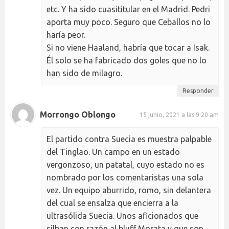
etc. Y ha sido cuasititular en el Madrid. Pedri
aporta muy poco. Seguro que Ceballos no lo
haría peor.
Si no viene Haaland, habría que tocar a Isak.
Él solo se ha fabricado dos goles que no lo
han sido de milagro.
Responder
Morrongo Oblongo
15 junio, 2021 a las 9:20 am
El partido contra Suecia es muestra palpable
del Tinglao. Un campo en un estado
vergonzoso, un patatal, cuyo estado no es
nombrado por los comentaristas una sola
vez. Un equipo aburrido, romo, sin delantera
del cual se ensalza que encierra a la
ultrasólida Suecia. Unos aficionados que
silban con razón al bluff Morata y que son