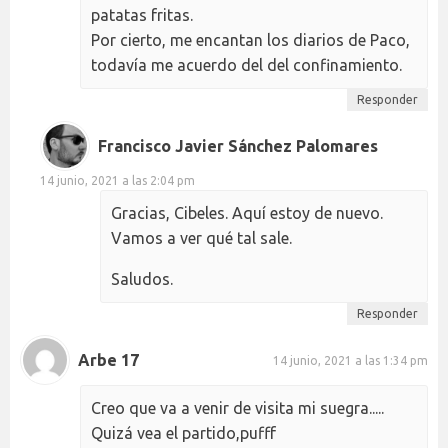
patatas fritas.
Por cierto, me encantan los diarios de Paco,
todavía me acuerdo del del confinamiento.
Responder
Francisco Javier Sánchez Palomares
14 junio, 2021 a las 2:04 pm
Gracias, Cibeles. Aquí estoy de nuevo.
Vamos a ver qué tal sale.
Saludos.
Responder
Arbe 17
14 junio, 2021 a las 1:34 pm
Creo que va a venir de visita mi suegra.....
Quizá vea el partido,pufff