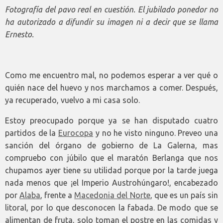
Fotografía del pavo real en cuestión. El jubilado ponedor no
ha autorizado a difundir su imagen ni a decir que se llama
Ernesto.
Como me encuentro mal, no podemos esperar a ver qué o
quién nace del huevo y nos marchamos a comer. Después,
ya recuperado, vuelvo a mi casa solo.
Estoy preocupado porque ya se han disputado cuatro
partidos de la
Eurocopa
y no he visto ninguno. Preveo una
sanción del órgano de gobierno de La Galerna, mas
compruebo con júbilo que el maratón Berlanga que nos
chupamos ayer tiene su utilidad porque por la tarde juega
nada menos que ¡el Imperio Austrohúngaro!, encabezado
por
Alaba
, frente a
Macedonia del Norte
, que es un país sin
litoral, por lo que desconocen la fabada. De modo que se
alimentan de fruta, solo toman el postre en las comidas y