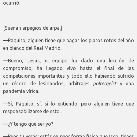
ocurrió:
[Suenan arpegios de arpa.]
—Paquito, alguien tiene que pagar los platos rotos del año
en blanco del Real Madrid.
—Bueno, Jesús, el equipo ha dado una lección de
compromiso, ha llegado vivo hasta el final de las
competiciones importantes y todo ello habiendo sufrido
un récord de lesionados, arbitrajes
poltergeist
y una
pandemia vírica.
—Sí, Paquito, sí, si lo entiendo, pero alguien tiene que
responsabilizarse de esto.
—¿Y tengo que ser yo?
—Pues tú verás; estás en peor forma física que Isco, tienes