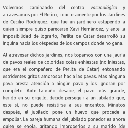
Volvemos caminando del centro
vacunológico
y
atravesamos por El Retiro, concretamente por los Jardines
de Cecilio Rodríguez, que fue un jardinero estupendo a
quien siempre quiso parecerse Xavi Hernández, y ante la
imposibilidad de lograrlo, Perlita de Catar desarrolló su
inquina hacia los céspedes de los campos donde no gana.
Al atravesar dichos jardines, nos topamos con una jauría
de pavos reales de coloridas colas enhiestas (no Iniestas,
que era el compañero de Perlita de Catar) entonando
estridentes gritos amorosos hacia las pavas. Mas ninguna
pava presta atención a ningún pavo y los ignoran por
completo. Ante tamaño desaire, el pavo más grande,
herido en su orgullo, decide perseguir a un jubilado que,
este sí, no puede resistirse a sus encantos. Minutos
después, el jubilado pone un huevo que procede a
empollar. La pareja humana del jubilado ponedor es ahora
quien se enoja, gritando improperios a su marido (de