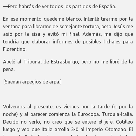
—Pero habrás de ver todos los partidos de España.
En ese momento quedeme blanco. Intenté tirarme por la
ventana para librarme de semejante tortura, pero Jesús me
asió por la sisa y evitó mi final. Además, me dijo que
tendría que elaborar informes de posibles fichajes para
Florentino.
Apelé al Tribunal de Estrasburgo, pero no me libré de la
pena.
[Suenan arpegios de arpa.]
Volvemos al presente, es viernes por la tarde (o por la
noche) y al parecer comienza la Eurocopa. Turquía-Italia.
Decido no verlo, no creo que se entere el jefe. Cotilleo
luego y veo que Italia arrolla 3-0 al Imperio Otomano. El