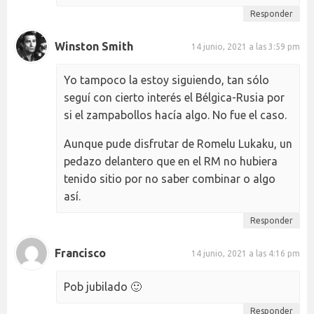
Responder
Winston Smith
14 junio, 2021 a las 3:59 pm
Yo tampoco la estoy siguiendo, tan sólo
seguí con cierto interés el Bélgica-Rusia por
si el zampabollos hacía algo. No fue el caso.
Aunque pude disfrutar de Romelu Lukaku, un
pedazo delantero que en el RM no hubiera
tenido sitio por no saber combinar o algo
así.
Responder
Francisco
14 junio, 2021 a las 4:16 pm
Pob jubilado 🙂
Responder