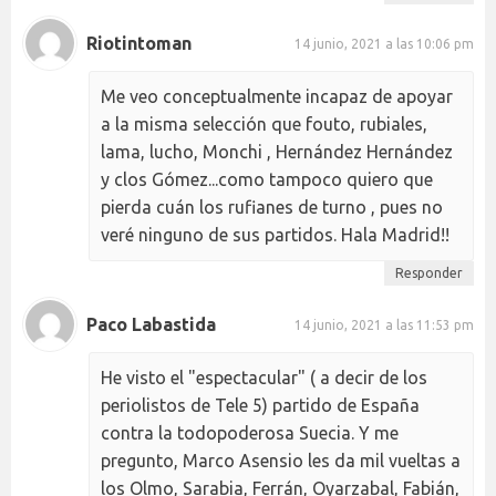
Riotintoman
14 junio, 2021 a las 10:06 pm
Me veo conceptualmente incapaz de apoyar
a la misma selección que fouto, rubiales,
lama, lucho, Monchi , Hernández Hernández
y clos Gómez...como tampoco quiero que
pierda cuán los rufianes de turno , pues no
veré ninguno de sus partidos. Hala Madrid!!
Responder
Paco Labastida
14 junio, 2021 a las 11:53 pm
He visto el "espectacular" ( a decir de los
periolistos de Tele 5) partido de España
contra la todopoderosa Suecia. Y me
pregunto, Marco Asensio les da mil vueltas a
los Olmo, Sarabia, Ferrán, Oyarzabal, Fabián,