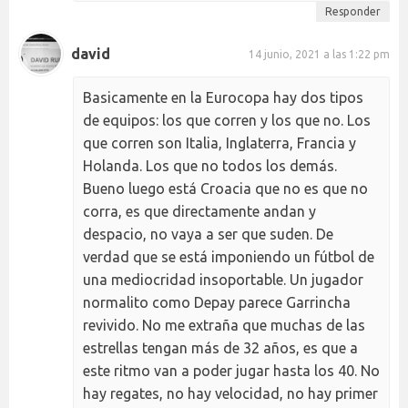
Responder
david
14 junio, 2021 a las 1:22 pm
Basicamente en la Eurocopa hay dos tipos
de equipos: los que corren y los que no. Los
que corren son Italia, Inglaterra, Francia y
Holanda. Los que no todos los demás.
Bueno luego está Croacia que no es que no
corra, es que directamente andan y
despacio, no vaya a ser que suden. De
verdad que se está imponiendo un fútbol de
una mediocridad insoportable. Un jugador
normalito como Depay parece Garrincha
revivido. No me extraña que muchas de las
estrellas tengan más de 32 años, es que a
este ritmo van a poder jugar hasta los 40. No
hay regates, no hay velocidad, no hay primer