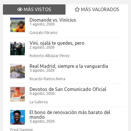
MÁS VISTOS
MÁS VALORADOS
Diomande vs. Vinícius
1 agosto, 2026
Gonzalo Páramo
Vini, ojalá te quedes, pero
2 agosto, 2026
Roberto Albáizar Pérez
Real Madrid, siempre a la vanguardia
5 agosto, 2026
Ricardo Ramos Neira
Devotos de San Comunicado Oficial
6 agosto, 2026
La Galerna
El bono de renovación más barato del
mundo
5 agosto, 2026
Fred Gwynne