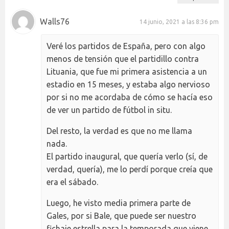
Walls76
14 junio, 2021 a las 8:36 pm
Veré los partidos de España, pero con algo
menos de tensión que el partidillo contra
Lituania, que fue mi primera asistencia a un
estadio en 15 meses, y estaba algo nervioso
por si no me acordaba de cómo se hacía eso
de ver un partido de fútbol in situ.
Del resto, la verdad es que no me llama
nada.
El partido inaugural, que quería verlo (sí, de
verdad, quería), me lo perdí porque creía que
era el sábado.
Luego, he visto media primera parte de
Gales, por si Bale, que puede ser nuestro
fichaje estrella para la temporada que viene,