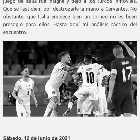
juego de Italia fue insigne y dejó a los turcos inmóviles.
Que se fastidien, por destrozarle la mano a Cervantes. No
obstante, que Italia empiece bien un torneo no es buen
presagio para ellos. Hasta aquí mi análisis táctico del
encuentro.
Sábado, 12 de junio de 2021