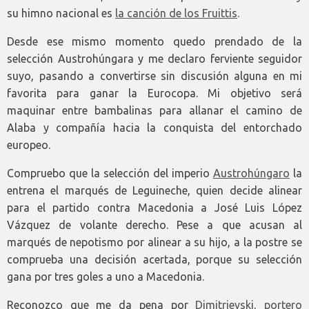
su himno nacional es
la canción de los Fruittis
.
Desde ese mismo momento quedo prendado de la
selección Austrohúngara y me declaro ferviente seguidor
suyo, pasando a convertirse sin discusión alguna en mi
favorita para ganar la Eurocopa. Mi objetivo será
maquinar entre bambalinas para allanar el camino de
Alaba y compañía hacia la conquista del entorchado
europeo.
Compruebo que la selección del imperio
Austrohúngaro
la
entrena el marqués de Leguineche, quien decide alinear
para el partido contra Macedonia a José Luis López
Vázquez de volante derecho. Pese a que acusan al
marqués de nepotismo por alinear a su hijo, a la postre se
comprueba una decisión acertada, porque su selección
gana por tres goles a uno a Macedonia.
Reconozco que me da pena por
Dimitrievski, portero