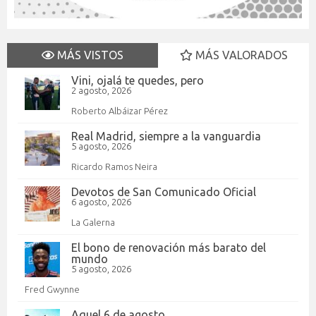
MÁS VISTOS
MÁS VALORADOS
Vini, ojalá te quedes, pero
2 agosto, 2026
Roberto Albáizar Pérez
Real Madrid, siempre a la vanguardia
5 agosto, 2026
Ricardo Ramos Neira
Devotos de San Comunicado Oficial
6 agosto, 2026
La Galerna
El bono de renovación más barato del
mundo
5 agosto, 2026
Fred Gwynne
Aquel 6 de agosto