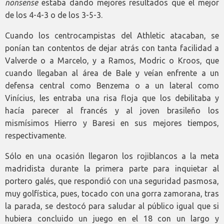
nonsense
estaba dando mejores resultados que el mejor
de los 4-4-3 o de los 3-5-3.
Cuando los centrocampistas del Athletic atacaban, se
ponían tan contentos de dejar atrás con tanta facilidad a
Valverde o a Marcelo, y a Ramos, Modric o Kroos, que
cuando llegaban al área de Bale y veían enfrente a un
defensa central como Benzema o a un lateral como
Vinícius, les entraba una risa floja que los debilitaba y
hacía parecer al francés y al joven brasileño los
mismísimos Hierro y Baresi en sus mejores tiempos,
respectivamente.
Sólo en una ocasión llegaron los rojiblancos a la meta
madridista durante la primera parte para inquietar al
portero galés, que respondió con una seguridad pasmosa,
muy golfística, pues, tocado con una gorra zamorana, tras
la parada, se destocó para saludar al público igual que si
hubiera concluido un juego en el 18 con un largo y