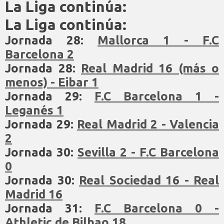
La Liga continúa:
La Liga continúa:
Jornada 28:
Mallorca 1 - F.C
Barcelona 2
Jornada 28:
Real Madrid 16 (más o
menos) - Eibar 1
Jornada 29:
F.C Barcelona 1 -
Leganés 1
Jornada 29:
Real Madrid 2 - Valencia
2
Jornada 30:
Sevilla 2 - F.C Barcelona
0
Jornada 30:
Real Sociedad 16 - Real
Madrid 16
Jornada 31:
F.C Barcelona 0 -
Athletic de Bilbao 18