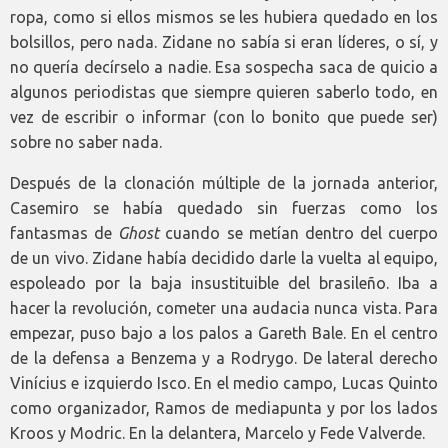
ropa, como si ellos mismos se les hubiera quedado en los
bolsillos, pero nada. Zidane no sabía si eran líderes, o sí, y
no quería decírselo a nadie. Esa sospecha saca de quicio a
algunos periodistas que siempre quieren saberlo todo, en
vez de escribir o informar (con lo bonito que puede ser)
sobre no saber nada.
Después de la clonación múltiple de la jornada anterior,
Casemiro se había quedado sin fuerzas como los
fantasmas de
Ghost
cuando se metían dentro del cuerpo
de un vivo. Zidane había decidido darle la vuelta al equipo,
espoleado por la baja insustituible del brasileño. Iba a
hacer la revolución, cometer una audacia nunca vista. Para
empezar, puso bajo a los palos a Gareth Bale. En el centro
de la defensa a Benzema y a Rodrygo. De lateral derecho
Vinícius e izquierdo Isco. En el medio campo, Lucas Quinto
como organizador, Ramos de mediapunta y por los lados
Kroos y Modric. En la delantera, Marcelo y Fede Valverde.