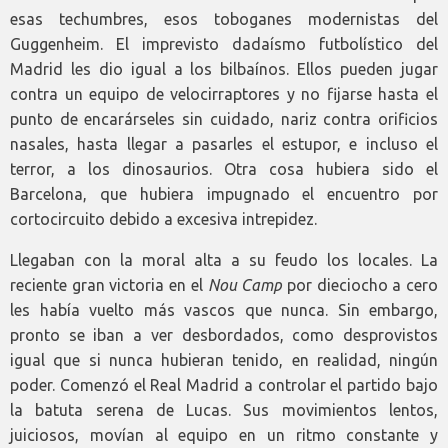
esas techumbres, esos toboganes modernistas del
Guggenheim. El imprevisto dadaísmo futbolístico del
Madrid les dio igual a los bilbaínos. Ellos pueden jugar
contra un equipo de velocirraptores y no fijarse hasta el
punto de encarárseles sin cuidado, nariz contra orificios
nasales, hasta llegar a pasarles el estupor, e incluso el
terror, a los dinosaurios. Otra cosa hubiera sido el
Barcelona, que hubiera impugnado el encuentro por
cortocircuito debido a excesiva intrepidez.
Llegaban con la moral alta a su feudo los locales. La
reciente gran victoria en el
Nou
Camp
por dieciocho a cero
les había vuelto más vascos que nunca. Sin embargo,
pronto se iban a ver desbordados, como desprovistos
igual que si nunca hubieran tenido, en realidad, ningún
poder. Comenzó el Real Madrid a controlar el partido bajo
la batuta serena de Lucas. Sus movimientos lentos,
juiciosos, movían al equipo en un ritmo constante y