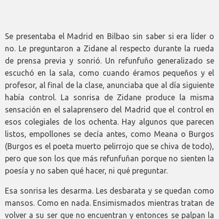
Se presentaba el Madrid en Bilbao sin saber si era líder o
no. Le preguntaron a Zidane al respecto durante la rueda
de prensa previa y sonrió. Un refunfuño generalizado se
escuchó en la sala, como cuando éramos pequeños y el
profesor, al final de la clase, anunciaba que al día siguiente
había control. La sonrisa de Zidane produce la misma
sensación en el salaprensero del Madrid que el control en
esos colegiales de los ochenta. Hay algunos que parecen
listos, empollones se decía antes, como Meana o Burgos
(Burgos es el poeta muerto pelirrojo que se chiva de todo),
pero que son los que más refunfuñan porque no sienten la
poesía y no saben qué hacer, ni qué preguntar.
Esa sonrisa les desarma. Les desbarata y se quedan como
mansos. Como en nada. Ensimismados mientras tratan de
volver a su ser que no encuentran y entonces se palpan la