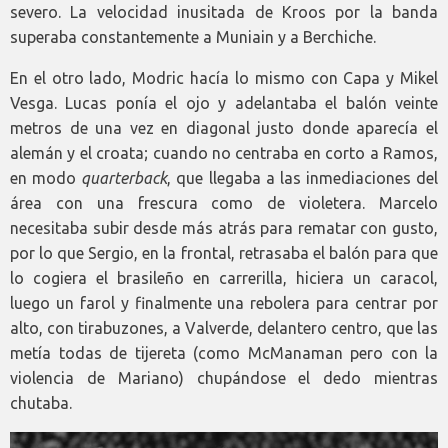
severo. La velocidad inusitada de Kroos por la banda
superaba constantemente a Muniain y a Berchiche.
En el otro lado, Modric hacía lo mismo con Capa y Mikel
Vesga. Lucas ponía el ojo y adelantaba el balón veinte
metros de una vez en diagonal justo donde aparecía el
alemán y el croata; cuando no centraba en corto a Ramos,
en modo
quarterback
, que llegaba a las inmediaciones del
área con una frescura como de violetera. Marcelo
necesitaba subir desde más atrás para rematar con gusto,
por lo que Sergio, en la frontal, retrasaba el balón para que
lo cogiera el brasileño en carrerilla, hiciera un caracol,
luego un farol y finalmente una rebolera para centrar por
alto, con tirabuzones, a Valverde, delantero centro, que las
metía todas de tijereta (como McManaman pero con la
violencia de Mariano) chupándose el dedo mientras
chutaba.