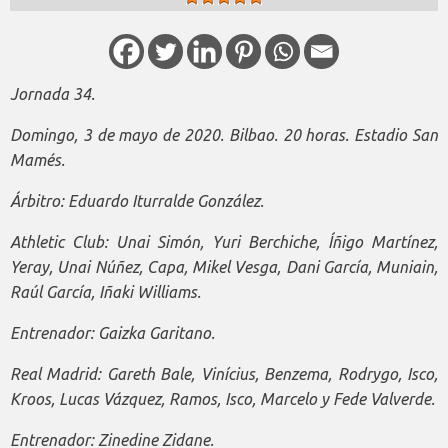
Jornada 34.
Domingo, 3 de mayo de 2020. Bilbao. 20 horas. Estadio San
Mamés.
Árbitro: Eduardo Iturralde González.
Athletic Club: Unai Simón, Yuri Berchiche, Íñigo Martínez,
Yeray, Unai Núñez, Capa, Mikel Vesga, Dani García, Muniain,
Raúl García, Iñaki Williams.
Entrenador: Gaizka Garitano.
Real Madrid: Gareth Bale, Vinícius, Benzema, Rodrygo, Isco,
Kroos, Lucas Vázquez, Ramos, Isco, Marcelo y Fede Valverde.
Entrenador: Zinedine Zidane.