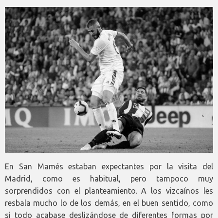
En San Mamés estaban expectantes por la visita del
Madrid, como es habitual, pero tampoco muy
sorprendidos con el planteamiento. A los vizcaínos les
resbala mucho lo de los demás, en el buen sentido, como
si todo acabase deslizándose de diferentes formas por