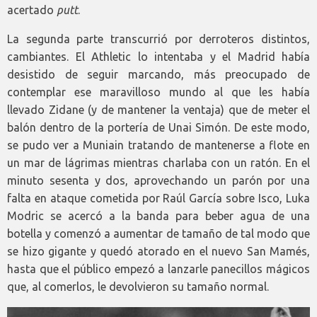
acertado
putt
.
La segunda parte transcurrió por derroteros distintos,
cambiantes. El Athletic lo intentaba y el Madrid había
desistido de seguir marcando, más preocupado de
contemplar ese maravilloso mundo al que les había
llevado Zidane (y de mantener la ventaja) que de meter el
balón dentro de la portería de Unai Simón. De este modo,
se pudo ver a Muniain tratando de mantenerse a flote en
un mar de lágrimas mientras charlaba con un ratón. En el
minuto sesenta y dos, aprovechando un parón por una
falta en ataque cometida por Raúl García sobre Isco, Luka
Modric se acercó a la banda para beber agua de una
botella y comenzó a aumentar de tamaño de tal modo que
se hizo gigante y quedó atorado en el nuevo San Mamés,
hasta que el público empezó a lanzarle panecillos mágicos
que, al comerlos, le devolvieron su tamaño normal.