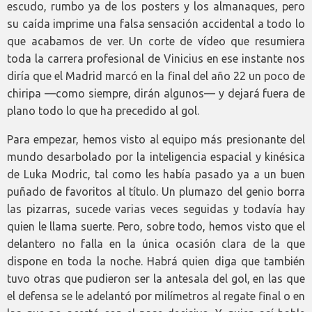
escudo, rumbo ya de los posters y los almanaques, pero
su caída imprime una falsa sensación accidental a todo lo
que acabamos de ver. Un corte de vídeo que resumiera
toda la carrera profesional de Vinicius en ese instante nos
diría que el Madrid marcó en la final del año 22 un poco de
chiripa —como siempre, dirán algunos— y dejará fuera de
plano todo lo que ha precedido al gol.
Para empezar, hemos visto al equipo más presionante del
mundo desarbolado por la inteligencia espacial y kinésica
de Luka Modric, tal como les había pasado ya a un buen
puñado de favoritos al título. Un plumazo del genio borra
las pizarras, sucede varias veces seguidas y todavía hay
quien le llama suerte. Pero, sobre todo, hemos visto que el
delantero no falla en la única ocasión clara de la que
dispone en toda la noche. Habrá quien diga que también
tuvo otras que pudieron ser la antesala del gol, en las que
el defensa se le adelantó por milímetros al regate final o en