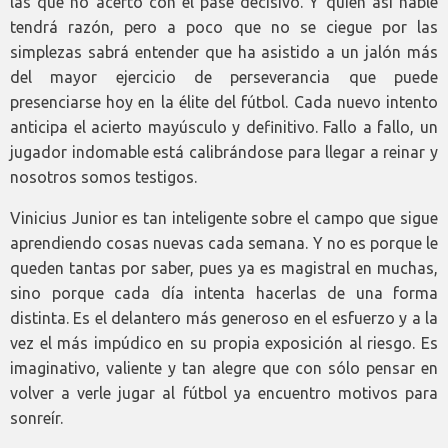
las que no acertó con el pase decisivo. Y quien así hable
tendrá razón, pero a poco que no se ciegue por las
simplezas sabrá entender que ha asistido a un jalón más
del mayor ejercicio de perseverancia que puede
presenciarse hoy en la élite del fútbol. Cada nuevo intento
anticipa el acierto mayúsculo y definitivo. Fallo a fallo, un
jugador indomable está calibrándose para llegar a reinar y
nosotros somos testigos.
Vinicius Junior es tan inteligente sobre el campo que sigue
aprendiendo cosas nuevas cada semana. Y no es porque le
queden tantas por saber, pues ya es magistral en muchas,
sino porque cada día intenta hacerlas de una forma
distinta. Es el delantero más generoso en el esfuerzo y a la
vez el más impúdico en su propia exposición al riesgo. Es
imaginativo, valiente y tan alegre que con sólo pensar en
volver a verle jugar al fútbol ya encuentro motivos para
sonreír.