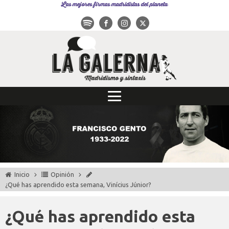
Las mejores firmas madridistas del planeta
Inicio
Opinión
¿Qué has aprendido esta semana, Vinícius Júnior?
¿Qué has aprendido esta