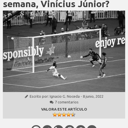
semana, Vinícius Júnior?
Escrito por:
Ignacio G. Noceda
-
8 junio, 2022
7 comentarios
VALORA ESTE ARTÍCULO