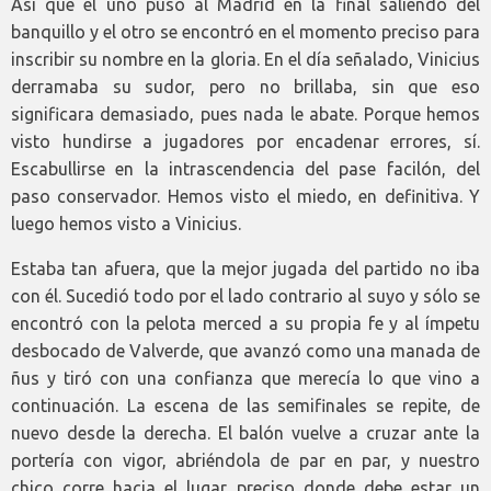
Así que el uno puso al Madrid en la final saliendo del
banquillo y el otro se encontró en el momento preciso para
inscribir su nombre en la gloria. En el día señalado, Vinicius
derramaba su sudor, pero no brillaba, sin que eso
significara demasiado, pues nada le abate. Porque hemos
visto hundirse a jugadores por encadenar errores, sí.
Escabullirse en la intrascendencia del pase facilón, del
paso conservador. Hemos visto el miedo, en definitiva. Y
luego hemos visto a Vinicius.
Estaba tan afuera, que la mejor jugada del partido no iba
con él. Sucedió todo por el lado contrario al suyo y sólo se
encontró con la pelota merced a su propia fe y al ímpetu
desbocado de Valverde, que avanzó como una manada de
ñus y tiró con una confianza que merecía lo que vino a
continuación. La escena de las semifinales se repite, de
nuevo desde la derecha. El balón vuelve a cruzar ante la
portería con vigor, abriéndola de par en par, y nuestro
chico corre hacia el lugar preciso donde debe estar un