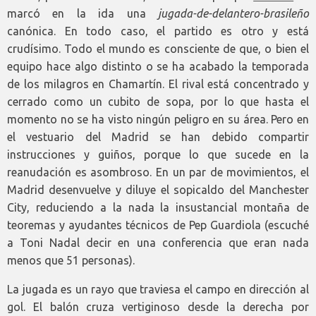
marcó en la ida una
jugada-de-delantero-brasileño
canónica. En todo caso, el partido es otro y está
crudísimo. Todo el mundo es consciente de que, o bien el
equipo hace algo distinto o se ha acabado la temporada
de los milagros en Chamartín. El rival está concentrado y
cerrado como un cubito de sopa, por lo que hasta el
momento no se ha visto ningún peligro en su área. Pero en
el vestuario del Madrid se han debido compartir
instrucciones y guiños, porque lo que sucede en la
reanudación es asombroso. En un par de movimientos, el
Madrid desenvuelve y diluye el sopicaldo del Manchester
City, reduciendo a la nada la insustancial montaña de
teoremas y ayudantes técnicos de Pep Guardiola (escuché
a Toni Nadal decir en una conferencia que eran nada
menos que 51 personas).
La jugada es un rayo que traviesa el campo en dirección al
gol. El balón cruza vertiginoso desde la derecha por