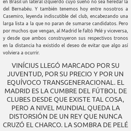
en Brasil un lateral izquierdo cuyo sueño no sea heredar la
del Bernabéu. Y también tenemos hoy entre nosotros a
Casemiro, leyenda indiscutible del club, encabezando una
larga lista a la que no paran de sumarse candidatos. Pero
por muchos que vengan, al Madrid le faltó Pelé y viceversa,
y desde que ambos construyeron sus respectivos tronos
en la distancia ha existido el deseo de evitar que algo así
volviera a ocurrir.
VINÍCIUS LLEGÓ MARCADO POR SU
JUVENTUD, POR SU PRECIO Y POR UN
EQUÍVOCO TRANSGENERACIONAL. EL
MADRID ES LA CUMBRE DEL FÚTBOL DE
CLUBES DESDE QUE EXISTE TAL COSA,
PERO A NIVEL MUNDIAL QUEDA LA
DISTORSIÓN DE UN REY QUE NUNCA
CRUZÓ EL CHARCO. LA SOMBRA DE PELÉ