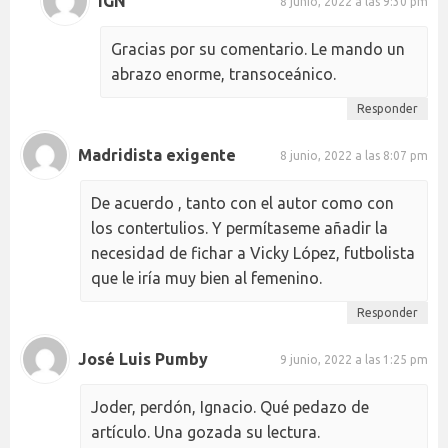
IGN
8 junio, 2022 a las 9:30 pm
Gracias por su comentario. Le mando un
abrazo enorme, transoceánico.
Responder
Madridista exigente
8 junio, 2022 a las 8:07 pm
De acuerdo , tanto con el autor como con
los contertulios. Y permítaseme añadir la
necesidad de fichar a Vicky López, futbolista
que le iría muy bien al femenino.
Responder
José Luis Pumby
9 junio, 2022 a las 1:25 pm
Joder, perdón, Ignacio. Qué pedazo de
artículo. Una gozada su lectura.