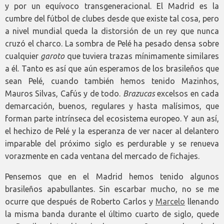
y por un equívoco transgeneracional. El Madrid es la
cumbre del fútbol de clubes desde que existe tal cosa, pero
a nivel mundial queda la distorsión de un rey que nunca
cruzó el charco. La sombra de Pelé ha pesado densa sobre
cualquier
garoto
que tuviera trazas mínimamente similares
a él. Tanto es así que aún esperamos de los brasileños que
sean Pelé, cuando también hemos tenido Mazinhos,
Mauros Silvas, Cafús y de todo.
Brazucas
excelsos en cada
demarcación, buenos, regulares y hasta malísimos, que
forman parte intrínseca del ecosistema europeo. Y aun así,
el hechizo de Pelé y la esperanza de ver nacer al delantero
imparable del próximo siglo es perdurable y se renueva
vorazmente en cada ventana del mercado de fichajes.
Pensemos que en el Madrid hemos tenido algunos
brasileños apabullantes. Sin escarbar mucho, no se me
ocurre que después de Roberto Carlos y
Marcelo
llenando
la misma banda durante el último cuarto de siglo, quede