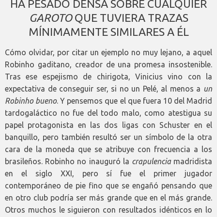
HA PESADO DENSA SOBRE CUALQUIER
GAROTO
QUE TUVIERA TRAZAS
MÍNIMAMENTE SIMILARES A ÉL
Cómo olvidar, por citar un ejemplo no muy lejano, a aquel
Robinho gaditano, creador de una promesa insostenible.
Tras ese espejismo de chirigota, Vinicius vino con la
expectativa de conseguir ser, si no un Pelé, al menos a
un
Robinho bueno
. Y pensemos que el que fuera 10 del Madrid
tardogaláctico no fue del todo malo, como atestigua su
papel protagonista en las dos ligas con Schuster en el
banquillo, pero también resultó ser un símbolo de la otra
cara de la moneda que se atribuye con frecuencia a los
brasileños. Robinho no inauguró la
crapulencia
madridista
en el siglo XXI, pero sí fue el primer jugador
contemporáneo de pie fino que se engañó pensando que
en otro club podría ser más grande que en el más grande.
Otros muchos le siguieron con resultados idénticos en lo