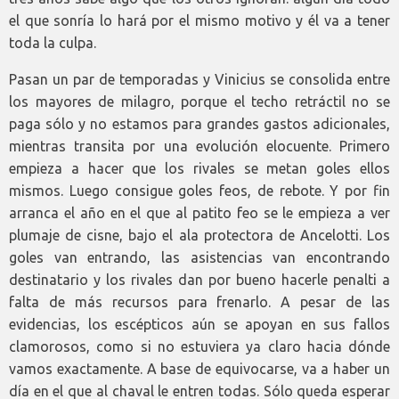
el que sonría lo hará por el mismo motivo y él va a tener
toda la culpa.
Pasan un par de temporadas y Vinicius se consolida entre
los mayores de milagro, porque el techo retráctil no se
paga sólo y no estamos para grandes gastos adicionales,
mientras transita por una evolución elocuente. Primero
empieza a hacer que los rivales se metan goles ellos
mismos. Luego consigue goles feos, de rebote. Y por fin
arranca el año en el que al patito feo se le empieza a ver
plumaje de cisne, bajo el ala protectora de Ancelotti. Los
goles van entrando, las asistencias van encontrando
destinatario y los rivales dan por bueno hacerle penalti a
falta de más recursos para frenarlo. A pesar de las
evidencias, los escépticos aún se apoyan en sus fallos
clamorosos, como si no estuviera ya claro hacia dónde
vamos exactamente. A base de equivocarse, va a haber un
día en el que al chaval le entren todas. Sólo queda esperar