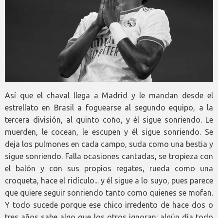
Así que el chaval llega a Madrid y le mandan desde el
estrellato en Brasil a foguearse al segundo equipo, a la
tercera división, al quinto coño, y él sigue sonriendo. Le
muerden, le cocean, le escupen y él sigue sonriendo. Se
deja los pulmones en cada campo, suda como una bestia y
sigue sonriendo. Falla ocasiones cantadas, se tropieza con
el balón y con sus propios regates, rueda como una
croqueta, hace el ridículo... y él sigue a lo suyo, pues parece
que quiere seguir sonriendo tanto como quienes se mofan.
Y todo sucede porque ese chico irredento de hace dos o
tres años sabe algo que los otros ignoran: algún día todo