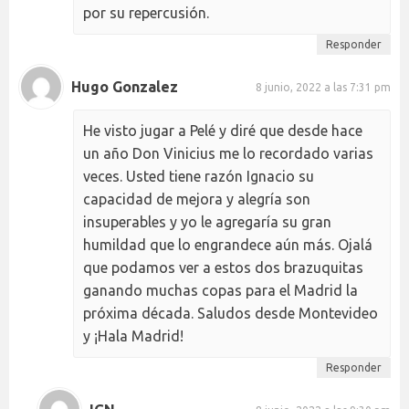
por su repercusión.
Responder
Hugo Gonzalez
8 junio, 2022 a las 7:31 pm
He visto jugar a Pelé y diré que desde hace
un año Don Vinicius me lo recordado varias
veces. Usted tiene razón Ignacio su
capacidad de mejora y alegría son
insuperables y yo le agregaría su gran
humildad que lo engrandece aún más. Ojalá
que podamos ver a estos dos brazuquitas
ganando muchas copas para el Madrid la
próxima década. Saludos desde Montevideo
y ¡Hala Madrid!
Responder