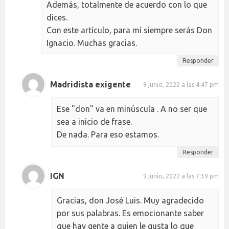
Además, totalmente de acuerdo con lo que
dices.
Con este artículo, para mí siempre serás Don
Ignacio. Muchas gracias.
Responder
Madridista exigente
9 junio, 2022 a las 4:47 pm
Ese "don" va en minúscula . A no ser que
sea a inicio de frase.
De nada. Para eso estamos.
Responder
IGN
9 junio, 2022 a las 7:39 pm
Gracias, don José Luis. Muy agradecido
por sus palabras. Es emocionante saber
que hay gente a quien le gusta lo que