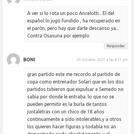
A ver si lo rota un poco Ancelotti... El del
español lo jugó fundido , ha recuperado en
el parón, pero hay que darle descanso ya...
Contra Osasuna por ejemplo
Responder
BONI
25 octubre, 2021 a las 8:51 pm
gran partido este me recordo al partido de
copa como entrenador Solari que en los dos
partidos tubieron que expulsar a Semedo no
sabia por donde le entraba. lo que no se
pueden permitir es la burla de tantos
juntaletras con un chico de 18 años
continuamente a sido intolerables.y a otros
los quieren hacer figuras y todabia no an
demostrado nada absolutamente. y el