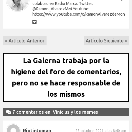
colaboro en Radio Marca. Twitter:
@Ramon_AlvarezMM Youtube:
https://www.youtube.com/c/RamonAlvarezdeMon
« Artículo Anterior
Artículo Siguiente »
La Galerna trabaja por la
higiene del foro de comentarios,
pero no se hace responsable de
los mismos
7 comentarios en: Vinícius y los memes
Riotintoman
25 octubre, 2021 a las 8:40 pm