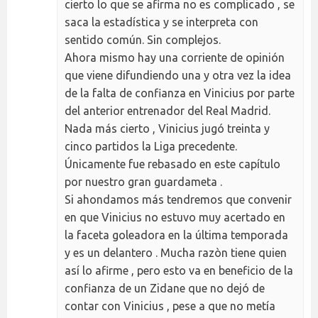
cierto lo que se afirma no es complicado , se
saca la estadística y se interpreta con
sentido común. Sin complejos.
Ahora mismo hay una corriente de opinión
que viene difundiendo una y otra vez la idea
de la falta de confianza en Vinicius por parte
del anterior entrenador del Real Madrid.
Nada más cierto , Vinicius jugó treinta y
cinco partidos la Liga precedente.
Únicamente fue rebasado en este capítulo
por nuestro gran guardameta .
Si ahondamos más tendremos que convenir
en que Vinicius no estuvo muy acertado en
la faceta goleadora en la última temporada
y es un delantero . Mucha razòn tiene quien
así lo afirme , pero esto va en beneficio de la
confianza de un Zidane que no dejó de
contar con Vinicius , pese a que no metía