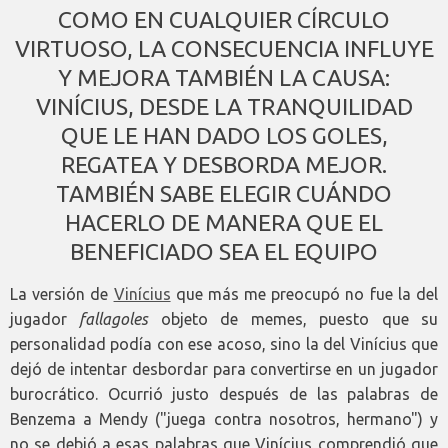
COMO EN CUALQUIER CÍRCULO
VIRTUOSO, LA CONSECUENCIA INFLUYE
Y MEJORA TAMBIÉN LA CAUSA:
VINÍCIUS, DESDE LA TRANQUILIDAD
QUE LE HAN DADO LOS GOLES,
REGATEA Y DESBORDA MEJOR.
TAMBIÉN SABE ELEGIR CUÁNDO
HACERLO DE MANERA QUE EL
BENEFICIADO SEA EL EQUIPO
La versión de
Vinícius
que más me preocupó no fue la del
jugador
fallagoles
objeto de memes, puesto que su
personalidad podía con ese acoso, sino la del Vinícius que
dejó de intentar desbordar para convertirse en un jugador
burocrático. Ocurrió justo después de las palabras de
Benzema a Mendy ("juega contra nosotros, hermano") y
no se debió a esas palabras que Vinícius comprendió que