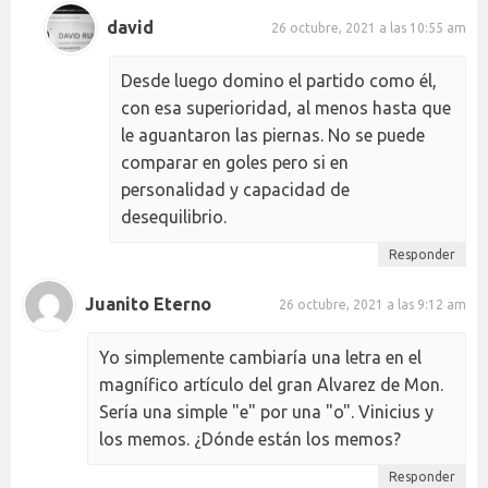
david
26 octubre, 2021 a las 10:55 am
Desde luego domino el partido como él,
con esa superioridad, al menos hasta que
le aguantaron las piernas. No se puede
comparar en goles pero si en
personalidad y capacidad de
desequilibrio.
Responder
Juanito Eterno
26 octubre, 2021 a las 9:12 am
Yo simplemente cambiaría una letra en el
magnífico artículo del gran Alvarez de Mon.
Sería una simple "e" por una "o". Vinicius y
los memos. ¿Dónde están los memos?
Responder