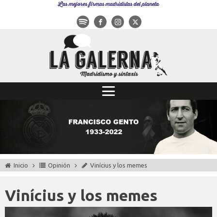
Las mejores firmas madridistas del planeta
Inicio
Opinión
Vinícius y los memes
Vinícius y los memes