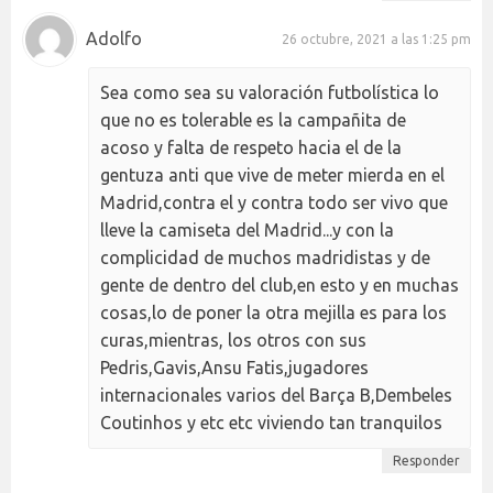
Adolfo
26 octubre, 2021 a las 1:25 pm
Sea como sea su valoración futbolística lo
que no es tolerable es la campañita de
acoso y falta de respeto hacia el de la
gentuza anti que vive de meter mierda en el
Madrid,contra el y contra todo ser vivo que
lleve la camiseta del Madrid...y con la
complicidad de muchos madridistas y de
gente de dentro del club,en esto y en muchas
cosas,lo de poner la otra mejilla es para los
curas,mientras, los otros con sus
Pedris,Gavis,Ansu Fatis,jugadores
internacionales varios del Barça B,Dembeles
Coutinhos y etc etc viviendo tan tranquilos
Responder