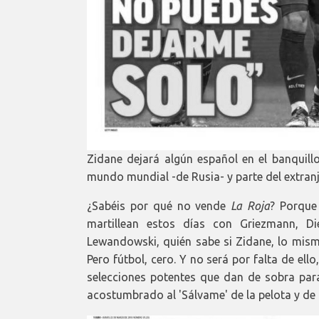
Zidane dejará algún español en el banquillo
mundo mundial -de Rusia- y parte del extranj
¿Sabéis por qué no vende
La Roja
? Porque
martillean estos días con Griezmann, D
Lewandowski, quién sabe si Zidane, lo mismo
Pero fútbol, cero. Y no será por falta de el
selecciones potentes que dan de sobra para
acostumbrado al 'Sálvame' de la pelota y de 