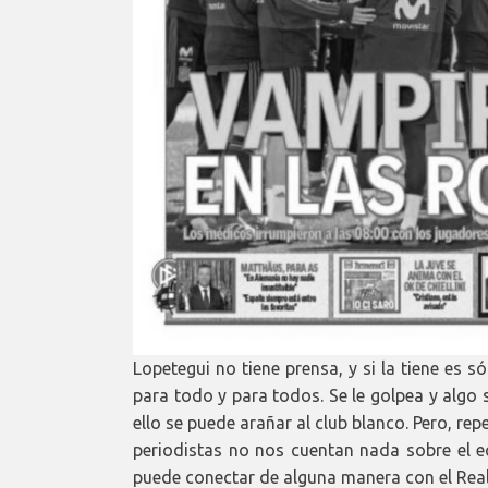
Lopetegui no tiene prensa, y si la tiene es 
para todo y para todos. Se le golpea y algo 
ello se puede arañar al club blanco. Pero, r
periodistas no nos cuentan nada sobre el e
puede conectar de alguna manera con el Rea