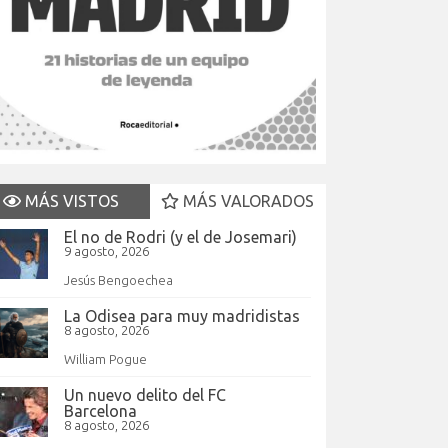
MÁS VISTOS
MÁS VALORADOS
El no de Rodri (y el de Josemari)
9 agosto, 2026
Jesús Bengoechea
La Odisea para muy madridistas
8 agosto, 2026
William Pogue
Un nuevo delito del FC
Barcelona
8 agosto, 2026