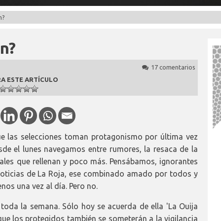
n?
ón?
17 comentarios
A ESTE ARTÍCULO
ue las selecciones toman protagonismo por última vez
sde el lunes navegamos entre rumores, la resaca de la
iales que rellenan y poco más. Pensábamos, ignorantes
noticias de La Roja, ese combinado amado por todos y
os una vez al día. Pero no.
toda la semana. Sólo hoy se acuerda de ella 'La Ouija
e los protegidos también se someterán a la vigilancia