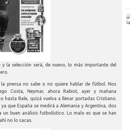
 y la selección será, de nuevo, lo más importante del
ero.
 la prensa no sabe o no quiere hablar de fútbol. Nos
iego Costa, Neymar, ahora Rabiot, ayer y mañana
 hasta Bale, quizá vuelva a llenar portadas Cristiano.
lo, ya que España se medirá a Alemania y Argentina, dos
 un buen análisis futbolístico. Lo malo es que se han
ahí no lo sacas.