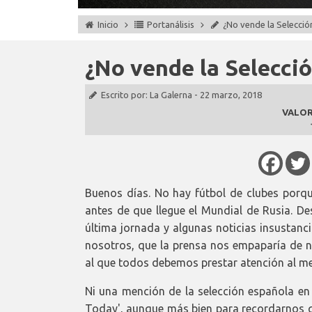
Inicio
Portanálisis
¿No vende la Selecció
¿No vende la Selecci
Escrito por:
La Galerna
-
22 marzo, 2018
VALOR
Buenos días. No hay fútbol de clubes porq
antes de que llegue el Mundial de Rusia. De
última jornada y algunas noticias insustanc
nosotros, que la prensa nos empaparía de 
al que todos debemos prestar atención al men
Ni una mención de la selección española en 
Today', aunque más bien para recordarnos qu