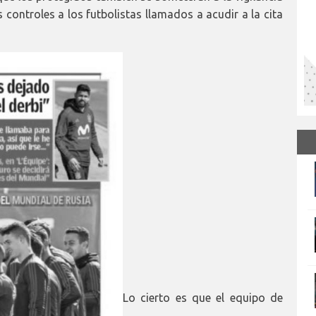
s controles a los futbolistas llamados a acudir a la cita
Lo cierto es que el equipo de