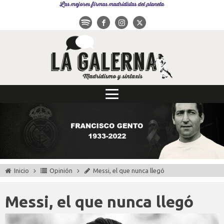
Las mejores firmas madridistas del planeta
Inicio
Opinión
Messi, el que nunca llegó
Messi, el que nunca llegó