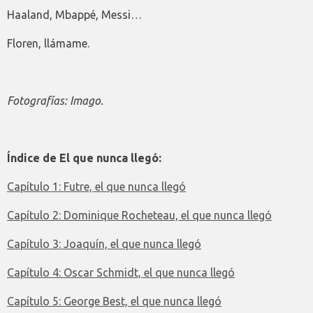
Haaland, Mbappé, Messi…
Floren, llámame.
Fotografías: Imago.
Índice de El que nunca llegó:
Capítulo 1: Futre, el que nunca llegó
Capítulo 2: Dominique Rocheteau, el que nunca llegó
Capítulo 3: Joaquín, el que nunca llegó
Capítulo 4: Oscar Schmidt, el que nunca llegó
Capítulo 5: George Best, el que nunca llegó