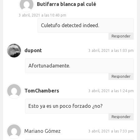
Butifarra blanca pal culé
3 abril, 2021 a las 10:40 pm
Culetufo detected indeed.
Responder
dupont
3 abril, 2021 a las 1:03 pm
Afortunadamente.
Responder
TomChambers
3 abril, 2021 a las 1:24 pm
Esto ya es un poco forzado ¿no?
Responder
Mariano Gómez
3 abril, 2021 a las 7:33 pm