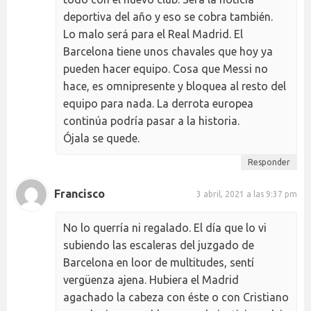
deportiva del año y eso se cobra también.
Lo malo será para el Real Madrid. El
Barcelona tiene unos chavales que hoy ya
pueden hacer equipo. Cosa que Messi no
hace, es omnipresente y bloquea al resto del
equipo para nada. La derrota europea
continúa podría pasar a la historia.
Ójala se quede.
Responder
Francisco
3 abril, 2021 a las 9:37 pm
No lo querría ni regalado. El día que lo vi
subiendo las escaleras del juzgado de
Barcelona en loor de multitudes, sentí
vergüenza ajena. Hubiera el Madrid
agachado la cabeza con éste o con Cristiano