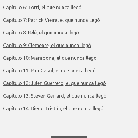
Capítulo 6: Totti, el que nunca llegó
Capítulo 7: Patrick Vieira, el que nunca llegó
Capítulo 8: Pelé, el que nunca llegó
Capítulo 9: Clemente, el que nunca
llegó
Capítulo 10: Maradona, el que nunca llegó
Capítulo 11: Pau Gasol, el que nunca llegó
Capítulo 12: Julen Guerrero, el que nunca llegó
Capítulo 13: Steven Gerrard, el que nunca llegó
Capítulo 14: Diego Tristán, el que nunca llegó