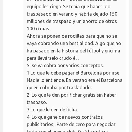
equipo les ciega. Se tenía que haber ido
traspasado en verano y habría dejado 150
millones de traspaso y un ahorro de otros
100 o más.
Ahora se ponen de rodillas para que no se
vaya cobrando una bestialidad. Algo que no
ha pasado en la historia del fútbol y encima
para llevárselo crudo él .
Si se va cobra por varios conceptos.
1.Lo que le debe pagar el Barcelona por irse.
Nadie lo entiende. En verano era el Barcelona
quien cobraba por trasladarle.
2. Lo que le den por fichar gratis sin haber
traspaso.
3.Lo que le den de ficha.
4. Lo que gane de nuevos contratos
publicitarios . Parte de cero para negociar
todo con el nuevo club. Será la noticia