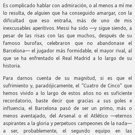
Es complicado hablar con admiración, o al menos a mí me
lo resulta, de alguien que ha conseguido amargar, con la
dificultad que eso entraña, más de uno de mis
inexcusables aperitivos. Messi ha sido —y sigue siendo, a
pesar de las risas con las que muchos, después de su
famoso burofax, celebraron que no abandonase el
Barcelona— el jugador más formidable, el mayor rival, al
que se ha enfrentado el Real Madrid a lo largo de su
historia.
Para darnos cuenta de su magnitud, si es que el
sufrimiento y, paradójicamente, el “Cuatro de Cinco” que
hemos vivido a lo largo de estos años no es suficiente
recordatorio, baste decir que gracias a sus goles e
influencia, el Barcelona pasó de ser un primo, más o
menos aventajado, del Arsenal o el Atlético —eternos
aspirantes a la gloria y perpetuos campeones de la nada—
a ser, probablemente, el segundo equipo en las