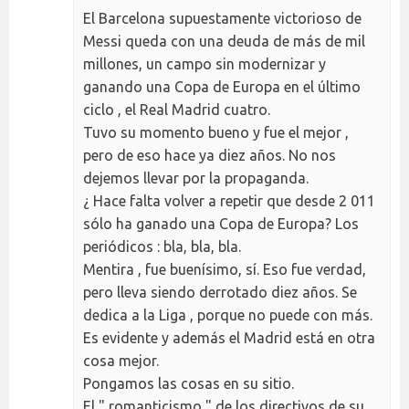
El Barcelona supuestamente victorioso de
Messi queda con una deuda de más de mil
millones, un campo sin modernizar y
ganando una Copa de Europa en el último
ciclo , el Real Madrid cuatro.
Tuvo su momento bueno y fue el mejor ,
pero de eso hace ya diez años. No nos
dejemos llevar por la propaganda.
¿ Hace falta volver a repetir que desde 2 011
sólo ha ganado una Copa de Europa? Los
periódicos : bla, bla, bla.
Mentira , fue buenísimo, sí. Eso fue verdad,
pero lleva siendo derrotado diez años. Se
dedica a la Liga , porque no puede con más.
Es evidente y además el Madrid está en otra
cosa mejor.
Pongamos las cosas en su sitio.
El " romanticismo " de los directivos de su