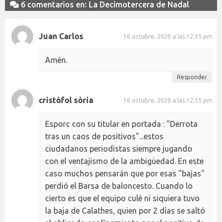
6 comentarios en: La Decimotercera de Nadal
Juan Carlos
10 octubre, 2020 a las 12:35 pm
Amén.
Responder
cristòfol sòria
10 octubre, 2020 a las 12:55 pm
Esporc con su titular en portada : "Derrota
tras un caos de positivos"...estos
ciudadanos periodistas siempre jugando
con el ventajismo de la ambigüedad. En este
caso muchos pensarán que por esas "bajas"
perdió el Barsa de baloncesto. Cuando lo
cierto es que el equipo culé ni siquiera tuvo
la baja de Calathes, quien por 2 días se saltó