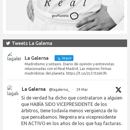
Tweets La Galerna
La Galerna
Seguir
Madridismo y sintaxis. Diario de opinión y entrevistas
relacionadas con el Real Madrid. Las mejores firmas
madridistas del planeta. https://t.co/zLS1tzeb3h
La Galerna
@lagalerna_
·
29 Mar
Si de verdad ha dicho que contrataron a alguien
que HABÍA SIDO VICEPRESIDENTE de los
árbitros, tiene todavía menos vergüenza de lo
que pensábamos. Negreira era vicepresidente
EN ACTIVO en los años de los que hay facturas.