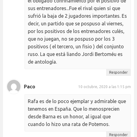
el obligado confinamiento por el positivo de
sus entrenadores...Fue el rival quien sí que
sufrió la baja de 2 jugadores importantes. Es
decir, un partido que se pospuso al viernes,
por los positivos de los entrenadores culés,
que no juegan, no se pospuso por los 3
positivos ( el tercero, un fisio ) del conjunto
ruso. La que está liando Jordi Bertoméu es
de antología.
Responder
Paco
10 octubre, 2020 a las 1:15 pm
Rafa es de lo poco ejemplar y admirable que
tenemos en España. Que lo menosprecien
desde Barna es un honor, al igual que
cuando lo hizo una rata de Potemos.
Responder