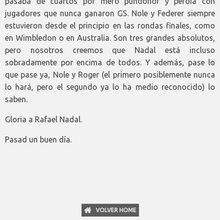
pasaba de cuartos por mero pundonor y perdía con
jugadores que nunca ganaron GS. Nole y Federer siempre
estuvieron desde el principio en las rondas finales, como
en Wimbledon o en Australia. Son tres grandes absolutos,
pero nosotros creemos que Nadal está incluso
sobradamente por encima de todos. Y además, pase lo
que pase ya, Nole y Roger (el primero posiblemente nunca
lo hará, pero el segundo ya lo ha medio reconocido) lo
saben.
Gloria a Rafael Nadal.
Pasad un buen día.
VOLVER HOME