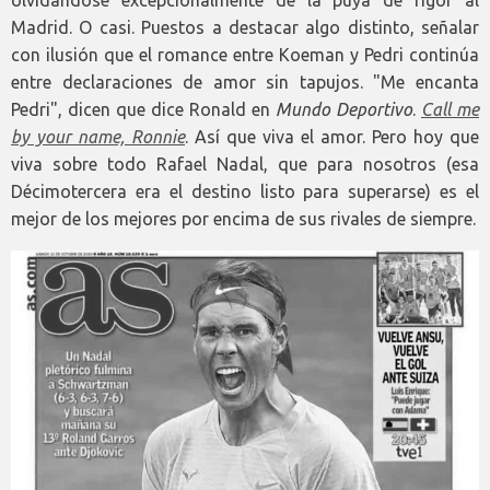
olvidándose excepcionalmente de la puya de rigor al
Madrid. O casi. Puestos a destacar algo distinto, señalar
con ilusión que el romance entre Koeman y Pedri continúa
entre declaraciones de amor sin tapujos. "Me encanta
Pedri", dicen que dice Ronald en
Mundo Deportivo
.
Call me
by your name, Ronnie
. Así que viva el amor. Pero hoy que
viva sobre todo Rafael Nadal, que para nosotros (esa
Décimotercera era el destino listo para superarse) es el
mejor de los mejores por encima de sus rivales de siempre.