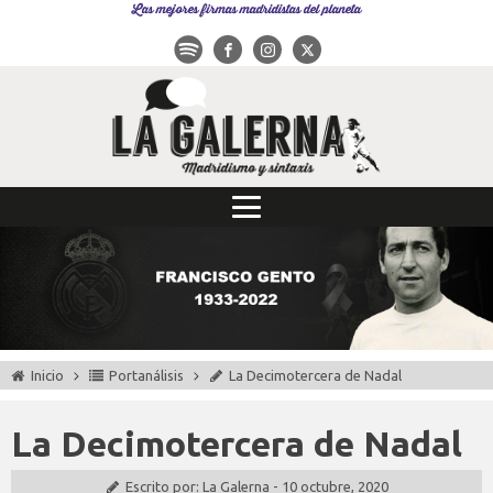
Las mejores firmas madridistas del planeta
Inicio
Portanálisis
La Decimotercera de Nadal
La Decimotercera de Nadal
Escrito por:
La Galerna
-
10 octubre, 2020