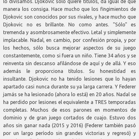
lo divisamos. Djokovic sólo quiere títulos, da igual de qué
manera los consiga. Hace mucho que los fingimientos de
Djokovic son conocidos por sus rivales, y hace mucho que
Djokovic no es brillante. No como antes. "Sólo" es
tremenda y asombrosamente efectivo. Letal y simplemente
implacable. Nadal, en cambio, por confesión propia, y por
los hechos, sólo busca mejorar aspectos de su juego
constantemente, como si fuera un niño. Tiene 34 años y se
reinventa sin descanso afilándose de aquí y de allá. Y eso
además le proporciona títulos. Su honestidad es
insultante. Djokovic no ha tenido lesiones que lo hayan
apartado casi nunca durante su ya larga carrera. Y Federer
jamás se ha lesionado (ahora lo está) en 20 años. Nadal se
ha perdido por lesiones el equivalente a TRES temporadas
completas. Muchos de esos parones en momentos de
dominio y de gran juego cortados de cuajo. Estuvo dos
años sin ganar nada (2015 y 2016) (Federer también pasó
por un largo período sin grandes victorias y regresó) y