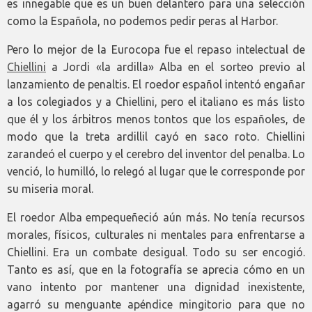
es innegable que es un buen delantero para una selección
como la Española, no podemos pedir peras al Harbor.
Pero lo mejor de la Eurocopa fue el repaso intelectual de
Chiellini
a Jordi «la ardilla» Alba en el sorteo previo al
lanzamiento de penaltis. El roedor español intentó engañar
a los colegiados y a Chiellini, pero el italiano es más listo
que él y los árbitros menos tontos que los españoles, de
modo que la treta ardillil cayó en saco roto. Chiellini
zarandeó el cuerpo y el cerebro del inventor del penalba. Lo
venció, lo humilló, lo relegó al lugar que le corresponde por
su miseria moral.
El roedor Alba empequeñeció aún más. No tenía recursos
morales, físicos, culturales ni mentales para enfrentarse a
Chiellini. Era un combate desigual. Todo su ser encogió.
Tanto es así, que en la fotografía se aprecia cómo en un
vano intento por mantener una dignidad inexistente,
agarró su menguante apéndice mingitorio para que no