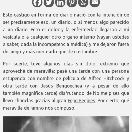
Este castigo en forma de diario nació con la intención de
ser precisamente eso, un diario, o al menos algo parecido
a un diario. Pero el dolor y la enfermedad llegaron a mi
vesícula o a cualquier otro órgano interno (vayan ustedes
a saber, dada la incompetencia médica) y me dejaron fuera
de juego y más mermado que de costumbre.
Por suerte, tuve algunos días sin dolor extremo que
aproveché de maravilla; pasé una tarde con una persona
estupenda con nombre de película de Alfred Hitchcock y
otra tarde con Jesús Bengoechea (y a pesar de ello
también magnífica tarde) disfrutando de No me pises que
llevo chanclas gracias al gran
Pepe Begines
. Por cierto, qué
maravilla de
himno
nos compuso.