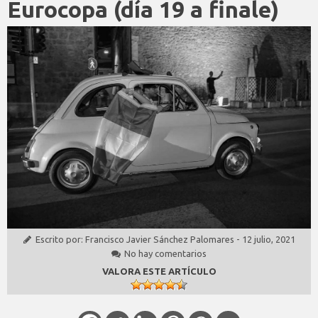
Eurocopa (día 19 a finale)
Escrito por:
Francisco Javier Sánchez Palomares
-
12 julio, 2021
No hay comentarios
VALORA ESTE ARTÍCULO