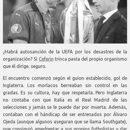
¿Habrá autosanción de la UEFA por los desastres de la
organización? Si
Ceferin
trinca pasta del propio organismo
que él dirige, seguro.
El encuentro comenzó según el guion establecido, gol de
Inglaterra. Los morlacos berreaban sin control en las
gradas. Es su cultura, hay que respetarla. Pero Inglaterra
no contaba con que Italia es el Real Madrid de las
selecciones y jamás se le puede dar por muerta. Además,
contaban con el hándicap de ser entrenados por Álvaro
Ojeda (aunque algunos aseguran que se llama Southgate),
que consiguió amedrentar a sus propios futbolistas y dar