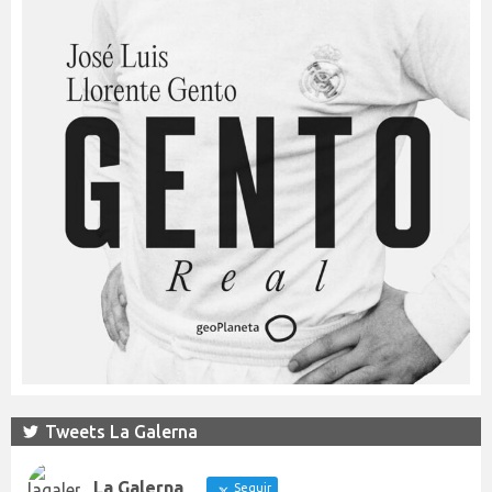
Tweets La Galerna
La Galerna
Seguir