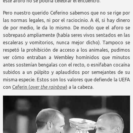
este aforo no se podría celebrar el encuentro.
Pero nuestro querido Ceferino sabemos que no se rige por
las normas legales, ni por el raciocinio. A él, si hay dinero
de por medio, le da lo mismo. De modo que el aforo se
sobrepasó ampliamente (había seres vivos sentados en las
escaleras y vomitorios, nunca mejor dicho). Tampoco se
respetó la prohibición de acceso a los animales, pudimos
ver cómo entraban a Wembley homínidos que minutos
antes sostenían bengalas con el recto, o esnifaban cocaína
subidos a un púlpito y aplaudidos por semejantes de su
misma especie. Estos son los valores que defiende la UEFA
con
Ceferin (
over the rainbow
)
a la cabeza.