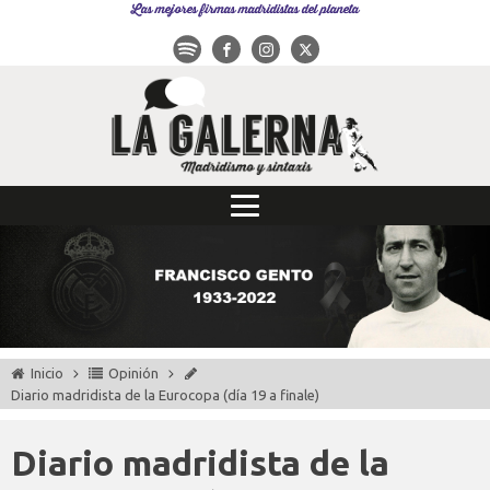
Las mejores firmas madridistas del planeta
Inicio
Opinión
Diario madridista de la Eurocopa (día 19 a finale)
Diario madridista de la