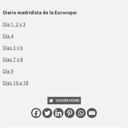
Diario madridista de la Eurocopa:
Día 1, 2 y 3
Día 4
Días 5 y 6
Días 7 y 8
Día 9
Días 10 a 18
VOLVER HOME