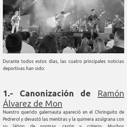
Durante todos estos días, las cuatro principales noticias
deportivas han sido:
1.- Canonización de
Ramón
Álvarez de Mon
Nuestro querido galernauta apareció en el Chiringuito de
Pedrerol y devastó las mentiras y la quimera azulgrana con
su látigo de normas, razón y criterio. Muchos