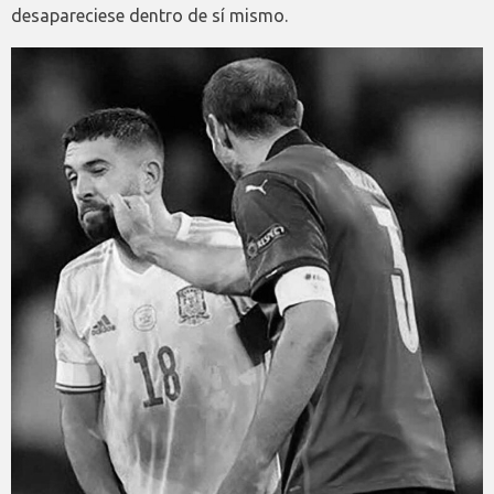
desapareciese dentro de sí mismo.