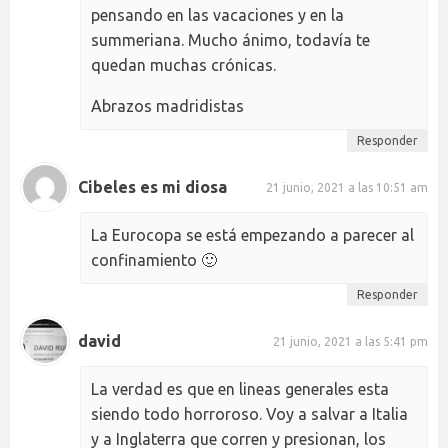
pensando en las vacaciones y en la
summeriana. Mucho ánimo, todavía te
quedan muchas crónicas.
Abrazos madridistas
Responder
Cibeles es mi diosa
21 junio, 2021 a las 10:51 am
La Eurocopa se está empezando a parecer al
confinamiento 🙂
Responder
david
21 junio, 2021 a las 5:41 pm
La verdad es que en lineas generales esta
siendo todo horroroso. Voy a salvar a Italia
y a Inglaterra que corren y presionan, los