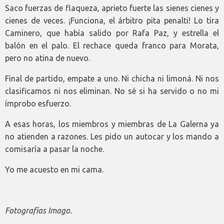
Saco fuerzas de flaqueza, aprieto fuerte las sienes cienes y
cienes de veces. ¡Funciona, el árbitro pita penalti! Lo tira
Caminero, que había salido por Rafa Paz, y estrella el
balón en el palo. El rechace queda franco para Morata,
pero no atina de nuevo.
Final de partido, empate a uno. Ni chicha ni limoná. Ni nos
clasificamos ni nos eliminan. No sé si ha servido o no mi
ímprobo esfuerzo.
A esas horas, los miembros y miembras de La Galerna ya
no atienden a razones. Les pido un autocar y los mando a
comisaría a pasar la noche.
Yo me acuesto en mi cama.
Fotografías Imago.