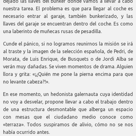
dejado las llaves del búnker donde vamos a llevar a cabo
nuestra tarea. El problema es que para llegar al coche es
necesario entrar al garaje, también bunkerizado, y las
llaves del garaje se encuentran dentro del coche. Es como
una laberinto de muñecas rusas de pesadilla.
Cunde el pánico, si no logramos reunirnos la misión se irá
al traste y la imagen de la selección española, de Pedri, de
Morata, de Luis Enrique, de Busquets o de Jordi Alba se
verán muy dañadas. Se viven momentos de drama. Alguien
llora y grita: «¡¿Quién me pone la pierna encima para que
no levante cabeza?!».
En ese momento, un hedonista galernauta cuya identidad
no voy a desvelar, propone llevar a cabo el trabajo dentro
de una estructura desmontable que alberga un espacio
con mesas que el ciudadano medio conoce como
«terraza». Todos suspiramos de alivio, cómo no se nos
había ocurrido antes.