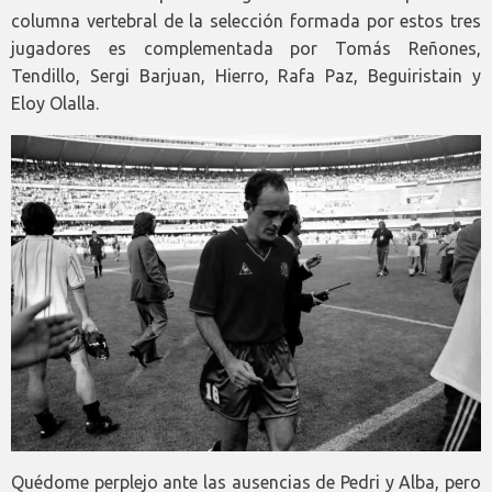
columna vertebral de la selección formada por estos tres
jugadores es complementada por Tomás Reñones,
Tendillo, Sergi Barjuan, Hierro, Rafa Paz, Beguiristain y
Eloy Olalla.
Quédome perplejo ante las ausencias de Pedri y Alba, pero