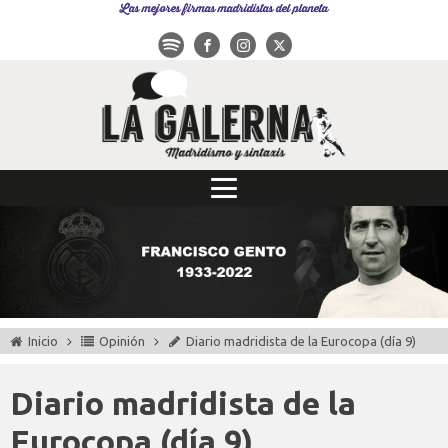
Las mejores firmas madridistas del planeta
Inicio
Opinión
Diario madridista de la Eurocopa (día 9)
Diario madridista de la
Eurocopa (día 9)