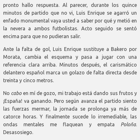
pronto hallo respuesta. Al parecer, durante los quince
minutos de partido que no vi, Luis Enrique se agarró un
enfado monumental vaya usted a saber por qué y metió en
la nevera a ambos futbolistas. Acto seguido se sentó
encima para que no pudieran salir.
Ante la falta de gol, Luis Enrique sustituye a Bakero por
Morata, cambia el esquema y pasa a jugar con una
referencia clara arriba. Minutos después, el carismático
delantero español marca un golazo de falta directa desde
treinta y cinco metros.
No
cabo
en mí de gozo, mi trabajo está dando sus frutos y
¡España! va ganando. Pero según avanza el partido siento
las fuerzas mermar, la jornada se prolonga ya más de
catorce horas. Y finalmente sucede lo irremediable, las
ondas mentales me flaquean y empata
Poloña
.
Desasosiego.