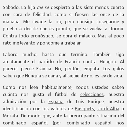
Sábado. La hija
me se
despierta a las siete menos cuarto
con cara de felicidad, como si fuesen las once de la
mañana. Me invade la ira, pero consigo sosegarme y
pruebo a decirle que es pronto, que se vuelva a dormir.
Contra todo pronóstico, se obra el milagro. Mas al poco
rato me levanto y póngome a trabajar.
Laboro mucho, hasta que termino. También sigo
atentamente el partido de Francia contra Hungría. Al
parecer pierde Francia. No, perdón, empata. Los galos
saben que Hungría se gana y al siguiente no, es ley de vida.
Como nos leen habitualmente, todos ustedes saben
cuánto nos gusta el fútbol de
selecciones
, nuestra
admiración por la
España
de Luis Enrique, nuestra
identificación con los valores de
Busquets
,
Jordi Alba
o
Morata. De modo que, ante la preocupante situación del
combinado español (por combinado español nos