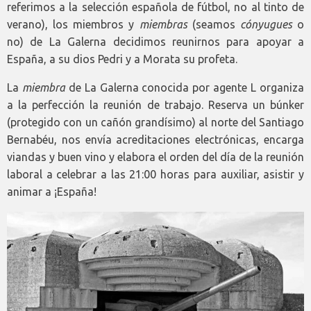
referimos a la selección española de fútbol, no al tinto de
verano), los miembros y
miembras
(seamos
cónyugues
o
no) de La Galerna decidimos reunirnos para apoyar a
España, a su dios Pedri y a Morata su profeta.
La
miembra
de La Galerna conocida por agente L organiza
a la perfección la reunión de trabajo. Reserva un búnker
(protegido con un cañón grandísimo) al norte del Santiago
Bernabéu, nos envía acreditaciones electrónicas, encarga
viandas y buen vino y elabora el orden del día de la reunión
laboral a celebrar a las 21:00 horas para auxiliar, asistir y
animar a ¡España!