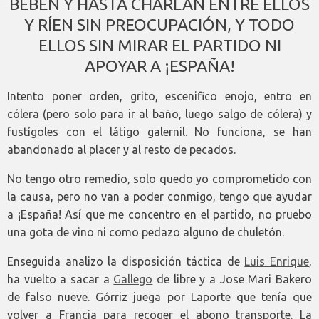
BEBEN Y HASTA CHARLAN ENTRE ELLOS
Y RÍEN SIN PREOCUPACIÓN, Y TODO
ELLOS SIN MIRAR EL PARTIDO NI
APOYAR A ¡ESPAÑA!
Intento poner orden, grito, escenifico enojo, entro en
cólera (pero solo para ir al baño, luego salgo de cólera) y
fustígoles con el látigo galernil. No funciona, se han
abandonado al placer y al resto de pecados.
No tengo otro remedio, solo quedo yo comprometido con
la causa, pero no van a poder conmigo, tengo que ayudar
a ¡España! Así que me concentro en el partido, no pruebo
una gota de vino ni como pedazo alguno de chuletón.
Enseguida analizo la disposición táctica de
Luis Enrique
,
ha vuelto a sacar a
Gallego
de libre y a Jose Mari Bakero
de falso nueve. Górriz juega por Laporte que tenía que
volver a Francia para recoger el abono transporte. La